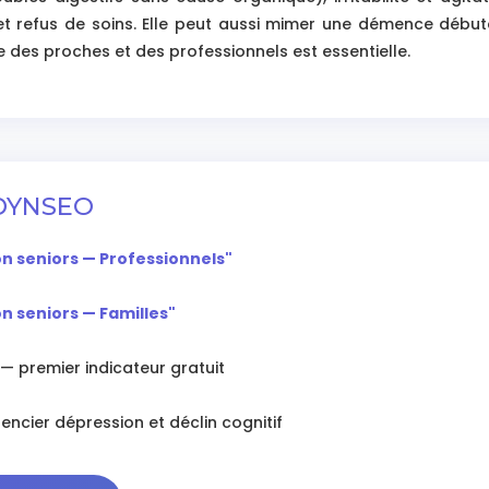
i et refus de soins. Elle peut aussi mimer une démence dé
e des proches et des professionnels est essentielle.
 DYNSEO
n seniors — Professionnels"
n seniors — Familles"
— premier indicateur gratuit
encier dépression et déclin cognitif