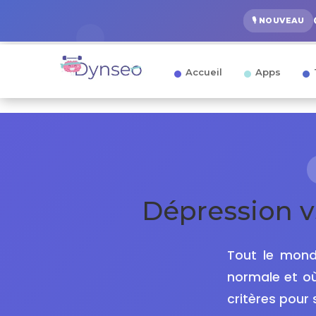
🎙️ NOUVEAU
Accueil
Apps
Dépression v
Tout le mond
normale et où
critères pour 