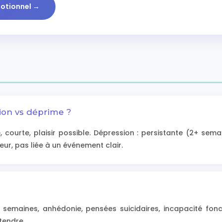
motionnel →
ion vs déprime ?
, courte, plaisir possible. Dépression : persistante (2+ sema
ur, pas liée à un événement clair.
2+ semaines, anhédonie, pensées suicidaires, incapacité fonc
tendre.