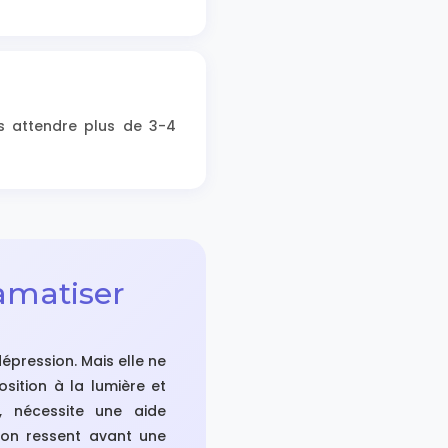
as attendre plus de 3-4
ramatiser
épression. Mais elle ne
osition à la lumière et
e, nécessite une aide
u'on ressent avant une