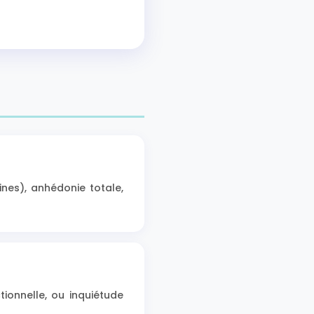
ines), anhédonie totale,
tionnelle, ou inquiétude