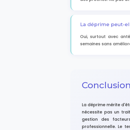
La déprime peut-el
Oui, surtout avec ant
semaines sans améliora
Conclusion
La déprime mérite d'êt
nécessite pas un trait
gestion des facteurs
professionnelle. Le t