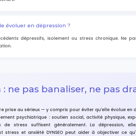
le évoluer en dépression ?
écédents dépressifs, isolement ou stress chronique. Ne p
tion.
 : ne pas banaliser, ne pas d
re prise au sérieux — y compris pour éviter qu'elle évolue en d
ement psychiatrique : soutien social, activité physique, exp
 de stress suffisent généralement. La dépression, ell
est stress et anxiété DYNSEO peut aider à objectiver ce q