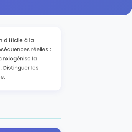
difficile à la
nséquences réelles :
anxiogénise la
. Distinguer les
e.