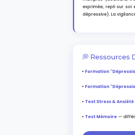
exprimée, repli sur so
dépressive). La vigilanc
💭 Ressources
•
Formation "Dépressio
•
Formation "Dépressio
•
Test Stress & Anxiété
•
Test Mémoire
— différ