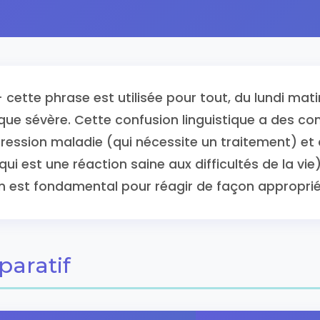
cette phrase est utilisée pour tout, du lundi matin 
que sévère. Cette confusion linguistique a des co
pression maladie (qui nécessite un traitement) et 
i est une réaction saine aux difficultés de la vie)
n est fondamental pour réagir de façon approprié
aratif