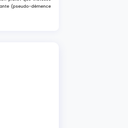
butante (pseudo-démence