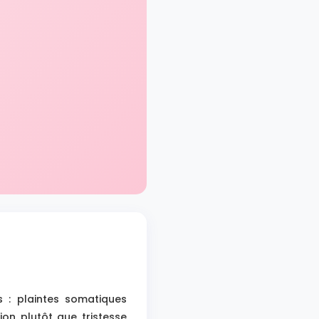
 : plaintes somatiques
tion plutôt que tristesse