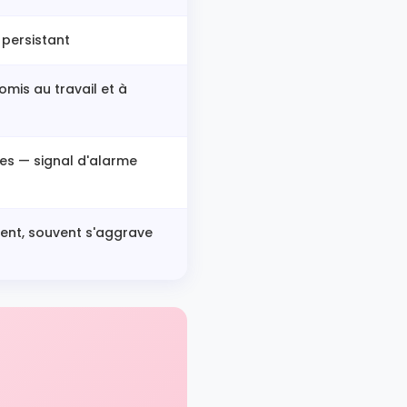
persistant
mis au travail et à
es — signal d'alarme
ment, souvent s'aggrave