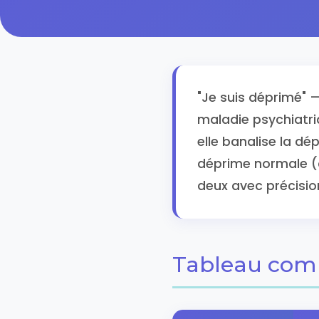
"Je suis déprimé" — 
maladie psychiatri
elle banalise la dé
déprime normale (qu
deux avec précisio
Tableau comp