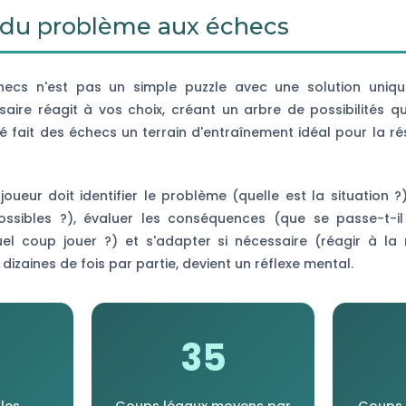
e du problème aux échecs
cs n'est pas un simple puzzle avec une solution unique
aire réagit à vos choix, créant un arbre de possibilités q
é fait des échecs un terrain d'entraînement idéal pour la r
joueur doit identifier le problème (quelle est la situation ?
ssibles ?), évaluer les conséquences (que se passe-t-il e
quel coup jouer ?) et s'adapter si nécessaire (réagir à la
dizaines de fois par partie, devient un réflexe mental.
35
les
Coups légaux moyens par
Coups 