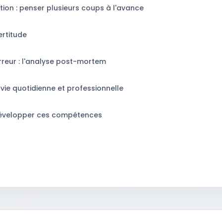
pation : penser plusieurs coups à l'avance
ertitude
rreur : l'analyse post-mortem
a vie quotidienne et professionnelle
 développer ces compétences