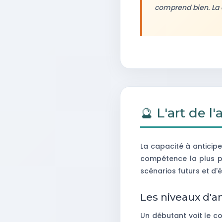
comprend bien. La c
🔮 L'art de l
La capacité à anticip
compétence la plus p
scénarios futurs et d'é
Les niveaux d'an
Un débutant voit le co