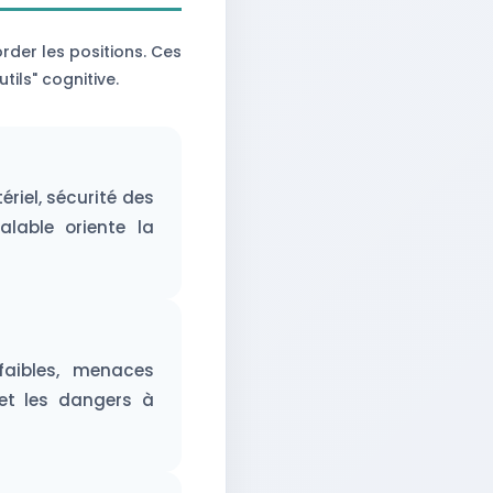
der les positions. Ces
ils" cognitive.
riel, sécurité des
alable oriente la
faibles, menaces
 et les dangers à