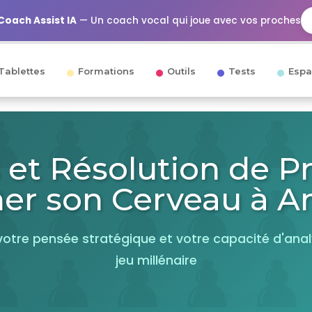
Coach Assist IA
— Un coach vocal qui joue avec vos proches
Tablettes
Formations
Outils
Tests
Espa
 et Résolution de P
ner son Cerveau à An
otre pensée stratégique et votre capacité d'ana
jeu millénaire