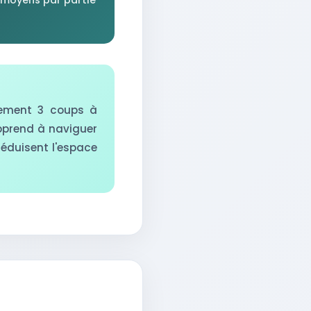
lement 3 coups à
apprend à naviguer
réduisent l'espace