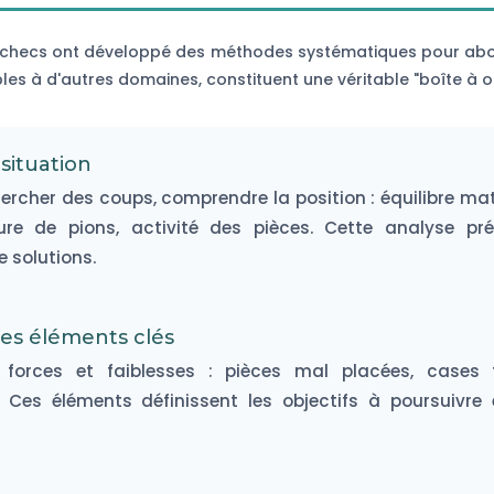
échecs ont développé des méthodes systématiques pour abor
es à d'autres domaines, constituent une véritable "boîte à out
 situation
rcher des coups, comprendre la position : équilibre maté
ture de pions, activité des pièces. Cette analyse pré
 solutions.
 les éléments clés
s forces et faiblesses : pièces mal placées, cases 
s. Ces éléments définissent les objectifs à poursuivre