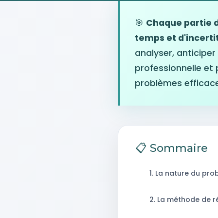
🎯
Chaque partie d
temps et d'incerti
analyser, anticipe
professionnelle et
problèmes efficace
📋 Sommaire
1. La nature du pr
2. La méthode de r