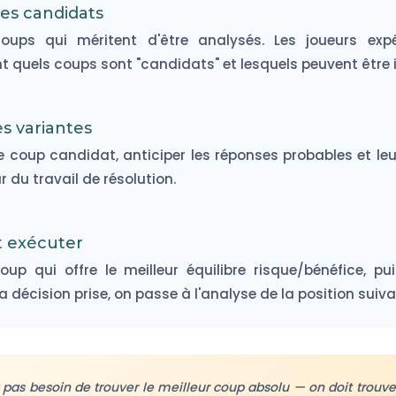
es candidats
 coups qui méritent d'être analysés. Les joueurs exp
t quels coups sont "candidats" et lesquels peuvent être 
es variantes
 coup candidat, anticiper les réponses probables et le
r du travail de résolution.
t exécuter
coup qui offre le meilleur équilibre risque/bénéfice, pu
a décision prise, on passe à l'analyse de la position suiva
a pas besoin de trouver le meilleur coup absolu — on doit trouv