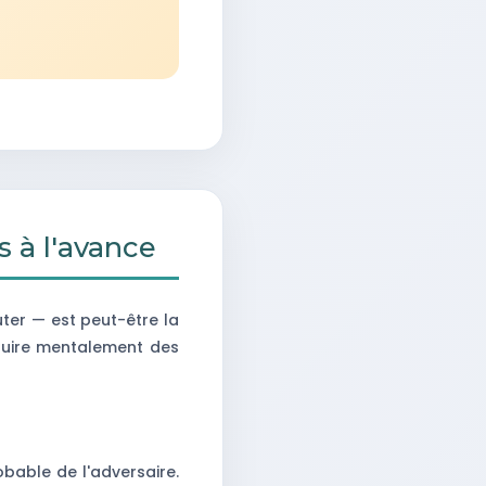
s à l'avance
ter — est peut-être la
ruire mentalement des
obable de l'adversaire.