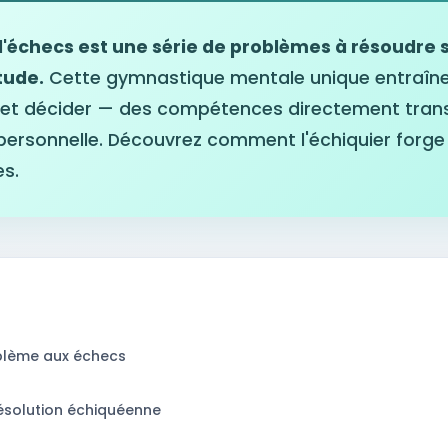
'échecs est une série de problèmes à résoudre 
tude.
Cette gymnastique mentale unique entraîne
r et décider — des compétences directement transf
 personnelle. Découvrez comment l'échiquier forge
s.
oblème aux échecs
ésolution échiquéenne