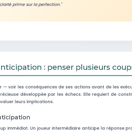
larté prime sur la perfection."
'anticipation : penser plusieurs coup
er — voir les conséquences de ses actions avant de les exécu
récieuse développée par les échecs. Elle requiert de const
valuer leurs implications.
ticipation
up immédiat. Un joueur intermédiaire anticipe la réponse pr