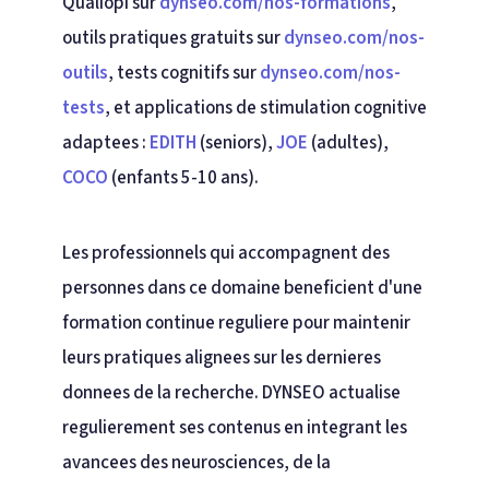
Qualiopi sur
dynseo.com/nos-formations
,
outils pratiques gratuits sur
dynseo.com/nos-
outils
, tests cognitifs sur
dynseo.com/nos-
tests
, et applications de stimulation cognitive
adaptees :
EDITH
(seniors),
JOE
(adultes),
COCO
(enfants 5-10 ans).
Les professionnels qui accompagnent des
personnes dans ce domaine beneficient d'une
formation continue reguliere pour maintenir
leurs pratiques alignees sur les dernieres
donnees de la recherche. DYNSEO actualise
regulierement ses contenus en integrant les
avancees des neurosciences, de la