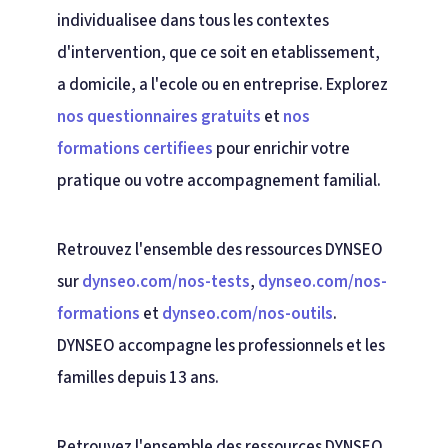
individualisee dans tous les contextes
d'intervention, que ce soit en etablissement,
a domicile, a l'ecole ou en entreprise. Explorez
nos questionnaires gratuits
et
nos
formations certifiees
pour enrichir votre
pratique ou votre accompagnement familial.
Retrouvez l'ensemble des ressources DYNSEO
sur
dynseo.com/nos-tests
,
dynseo.com/nos-
formations
et
dynseo.com/nos-outils
.
DYNSEO accompagne les professionnels et les
familles depuis 13 ans.
Retrouvez l'ensemble des ressources DYNSEO