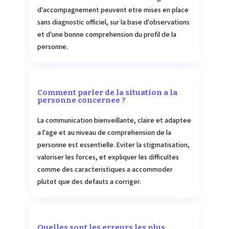
d'accompagnement peuvent etre mises en place
sans diagnostic officiel, sur la base d'observations
et d'une bonne comprehension du profil de la
personne.
Comment parler de la situation a la
personne concernee ?
La communication bienveillante, claire et adaptee
a l'age et au niveau de comprehension de la
personne est essentielle. Eviter la stigmatisation,
valoriser les forces, et expliquer les difficultes
comme des caracteristiques a accommoder
plutot que des defauts a corriger.
Quelles sont les erreurs les plus