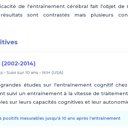
ficacité de l'entraînement cérébral fait l'objet 
s résultats sont contrastés mais plusieurs co
itives
 (2002-2014)
s • Suivi sur 10 ans • NIH (USA)
grandes études sur l'entraînement cognitif chez 
ant suivi un entraînement à la vitesse de traiteme
les sur leurs capacités cognitives et leur autonomi
ts positifs mesurables jusqu'à 10 ans après l'entraînement