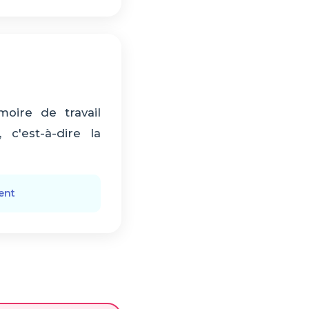
oire de travail
 c'est-à-dire la
ment