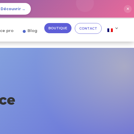
✕
Découvrir →
BOUTIQUE
CONTACT
ce pro
Blog
-ce