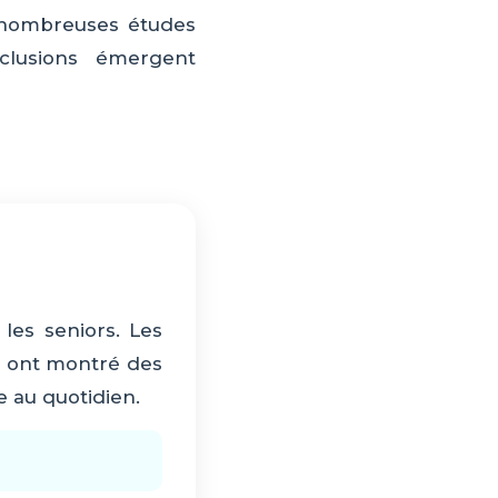
de nombreuses études
nclusions émergent
les seniors. Les
nt ont montré des
e au quotidien.