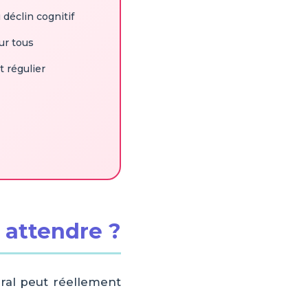
 déclin cognitif
ur tous
t régulier
 attendre ?
ral peut réellement