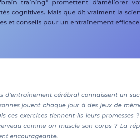
"brain training" promettent d'améliorer vo
és cognitives. Mais que dit vraiment la scie
s et conseils pour un entraînement efficace
ns d'entraînement cérébral connaissent un succ
rsonnes jouent chaque jour à des jeux de mémo
is ces exercices tiennent-ils leurs promesses
 cerveau comme on muscle son corps ? La rép
ent encourageante.