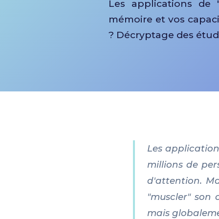
Les applications de 
mémoire et vos capacit
? Décryptage des étude
Les applicatio
millions de pe
d'attention. Ma
"muscler" son
mais globalem