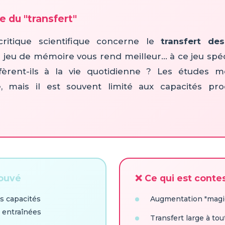
e du "transfert"
critique scientifique concerne le
transfert de
n jeu de mémoire vous rend meilleur... à ce jeu spéc
fèrent-ils à la vie quotidienne ? Les études 
te, mais il est souvent limité aux capacités pr
rouvé
❌ Ce qui est conte
s capacités
Augmentation "magi
 entraînées
Transfert large à tou