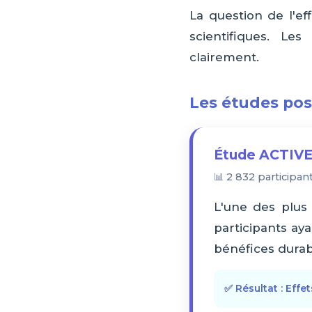
La question de l'ef
scientifiques. Le
clairement.
Les études pos
Étude ACTIVE
📊 2 832 participant
L'une des plus 
participants ay
bénéfices durab
✅ Résultat : Effe