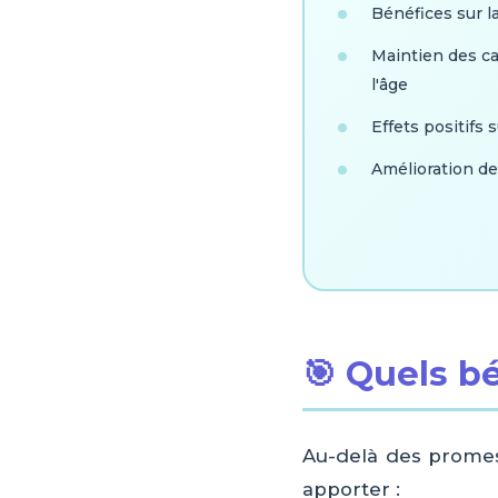
Bénéfices sur l
Maintien des ca
l'âge
Effets positifs s
Amélioration de
🎯 Quels b
Au-delà des promes
apporter :