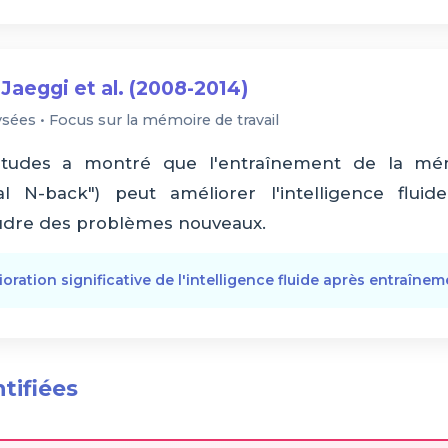
Jaeggi et al. (2008-2014)
sées • Focus sur la mémoire de travail
études a montré que l'entraînement de la mém
l N-back") peut améliorer l'intelligence fluide,
oudre des problèmes nouveaux.
ioration significative de l'intelligence fluide après entraîne
ntifiées