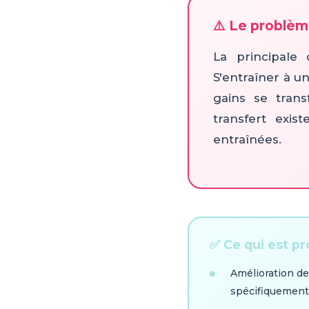
⚠️ Le problèm
La principale 
S'entraîner à u
gains se trans
transfert exis
entraînées.
✅ Ce qui est p
Amélioration de
spécifiquement