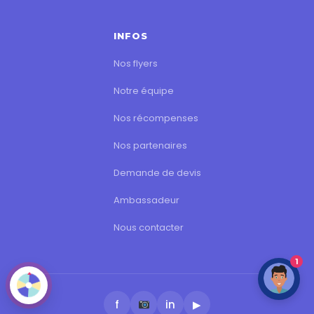
INFOS
Nos flyers
Notre équipe
Nos récompenses
Nos partenaires
Demande de devis
Ambassadeur
Nous contacter
1
f
in
▶