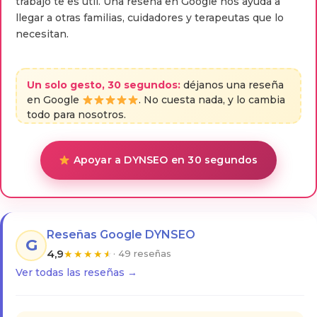
trabajo te es útil. Una reseña en Google nos ayuda a
llegar a otras familias, cuidadores y terapeutas que lo
necesitan.
Un solo gesto, 30 segundos:
déjanos una reseña
en Google
. No cuesta nada, y lo cambia
todo para nosotros.
Apoyar a DYNSEO en 30 segundos
Reseñas Google DYNSEO
G
4,9
★
★
★
★
★
· 49 reseñas
Ver todas las reseñas →