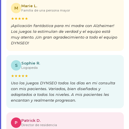
Marie L.
M
Familia de una persona mayor
★
★
★
★
★
¡Aplicación fantástica para mi madre con Alzheimer!
Los juegos la estimulan de verdad y el equipo está
muy atento. ¡Un gran agradecimiento a todo el equipo
DYNSEO!
Sophie R.
S
Logopeda
★
★
★
★
★
Uso los juegos DYNSEO todos los días en mi consulta
con mis pacientes. Variados, bien diseñados y
adaptados a todos los niveles. A mis pacientes les
encantan y realmente progresan.
Patrick D.
P
Director de residencia