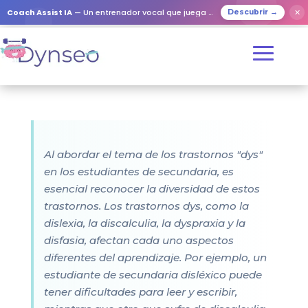
Coach Assist IA
— Un entrenador vocal que juega con tus seres queridos
✕
Descubrir →
Al abordar el tema de los trastornos "dys"
en los estudiantes de secundaria, es
esencial reconocer la diversidad de estos
trastornos. Los trastornos dys, como la
dislexia, la discalculia, la dyspraxia y la
disfasia, afectan cada uno aspectos
diferentes del aprendizaje. Por ejemplo, un
estudiante de secundaria disléxico puede
tener dificultades para leer y escribir,