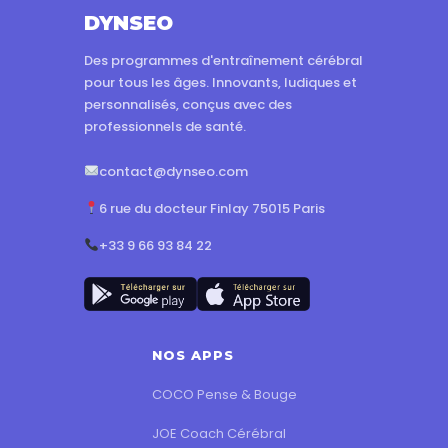
DYNSEO
Des programmes d'entraînement cérébral
pour tous les âges. Innovants, ludiques et
personnalisés, conçus avec des
professionnels de santé.
contact@dynseo.com
6 rue du docteur Finlay 75015 Paris
+33 9 66 93 84 22
NOS APPS
COCO Pense & Bouge
JOE Coach Cérébral