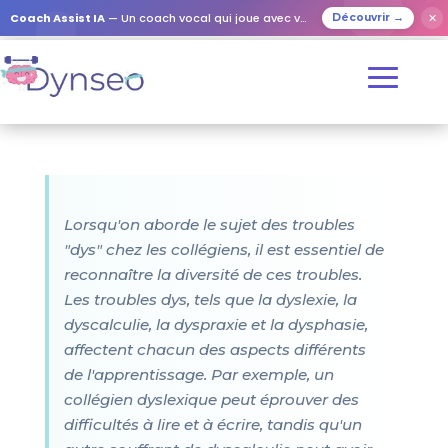
Coach Assist IA
— Un coach vocal qui joue avec vos proches
✕
Découvrir →
Lorsqu'on aborde le sujet des troubles
"dys" chez les collégiens, il est essentiel de
reconnaître la diversité de ces troubles.
Les troubles dys, tels que la dyslexie, la
dyscalculie, la dyspraxie et la dysphasie,
affectent chacun des aspects différents
de l'apprentissage. Par exemple, un
collégien dyslexique peut éprouver des
difficultés à lire et à écrire, tandis qu'un