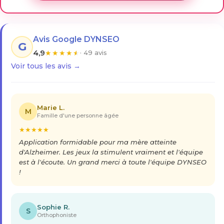
Avis Google DYNSEO
G
4,9
★
★
★
★
★
· 49 avis
Voir tous les avis →
Marie L.
M
Famille d'une personne âgée
★
★
★
★
★
Application formidable pour ma mère atteinte
d'Alzheimer. Les jeux la stimulent vraiment et l'équipe
est à l'écoute. Un grand merci à toute l'équipe DYNSEO
!
Sophie R.
S
Orthophoniste