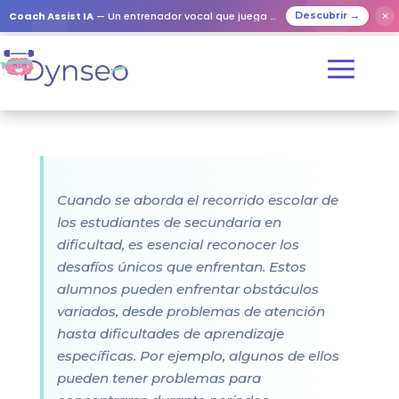
Coach Assist IA
— Un entrenador vocal que juega con tus seres queridos
✕
Descubrir →
Cuando se aborda el recorrido escolar de
los estudiantes de secundaria en
dificultad, es esencial reconocer los
desafíos únicos que enfrentan. Estos
alumnos pueden enfrentar obstáculos
variados, desde problemas de atención
hasta dificultades de aprendizaje
específicas. Por ejemplo, algunos de ellos
pueden tener problemas para