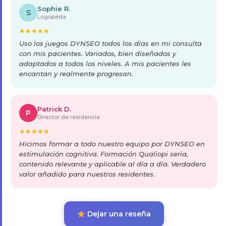
Sophie R.
S
Logopeda
★
★
★
★
★
Uso los juegos DYNSEO todos los días en mi consulta
con mis pacientes. Variados, bien diseñados y
adaptados a todos los niveles. A mis pacientes les
encantan y realmente progresan.
Patrick D.
P
Director de residencia
★
★
★
★
★
Hicimos formar a todo nuestro equipo por DYNSEO en
estimulación cognitiva. Formación Qualiopi seria,
contenido relevante y aplicable al día a día. Verdadero
valor añadido para nuestros residentes.
Dejar una reseña