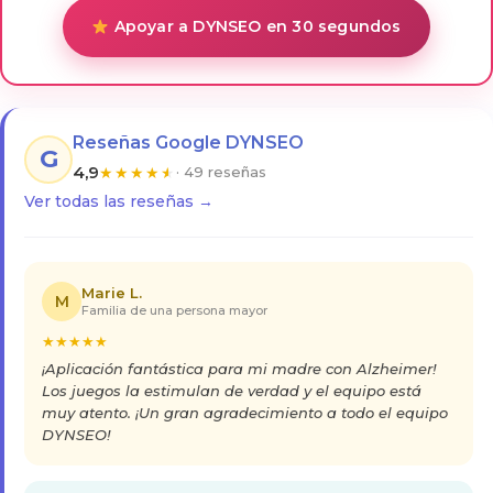
Apoyar a DYNSEO en 30 segundos
Reseñas Google DYNSEO
G
4,9
★
★
★
★
★
· 49 reseñas
Ver todas las reseñas →
Marie L.
M
Familia de una persona mayor
★
★
★
★
★
¡Aplicación fantástica para mi madre con Alzheimer!
Los juegos la estimulan de verdad y el equipo está
muy atento. ¡Un gran agradecimiento a todo el equipo
DYNSEO!