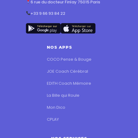
6 rue du docteur Finlay 75015 Paris
+33 9 66 93 84 22
NOS APPS
COCO Pense & Bouge
JOE Coach Cérébral
EDITH Coach Mémoire
La Bille qui Roule
Mon Dico
CPLAY