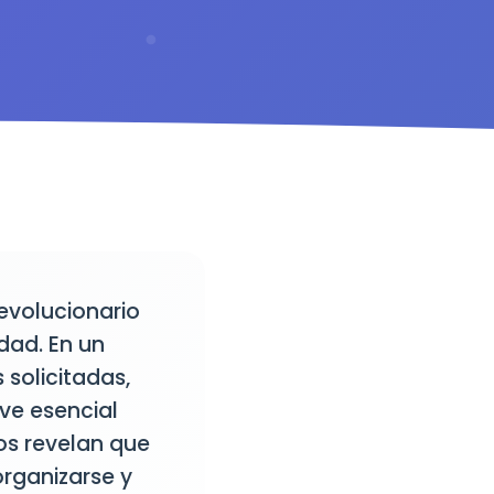
evolucionario
dad. En un
solicitadas,
ve esencial
os revelan que
organizarse y