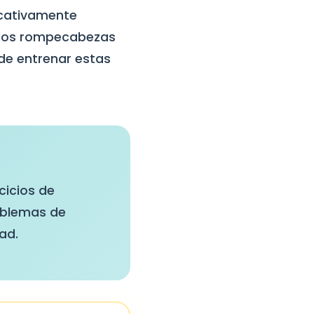
icativamente
, los rompecabezas
de entrenar estas
cicios de
roblemas de
ad.