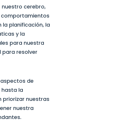
e nuestro cerebro,
s comportamientos
la planificación, la
ticas y la
ales para nuestra
 para resolver
s aspectos de
 hasta la
 priorizar nuestras
tener nuestra
undantes.