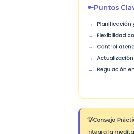
Puntos Clav
Planificación
Flexibilidad 
Control atenc
Actualización
Regulación e
Consejo Prácti
Integra la medita