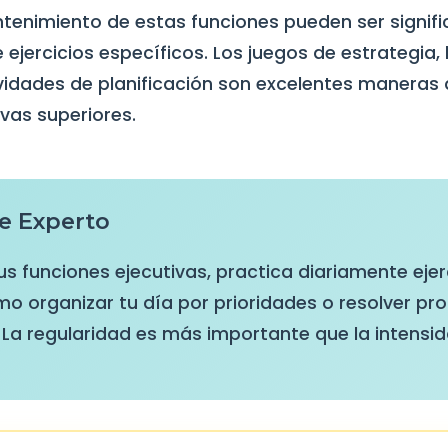
antenimiento de estas funciones pueden ser signif
ejercicios específicos. Los juegos de estrategia
ividades de planificación son excelentes maneras 
vas superiores.
e Experto
us funciones ejecutivas, practica diariamente ejer
mo organizar tu día por prioridades o resolver p
 La regularidad es más importante que la intensid