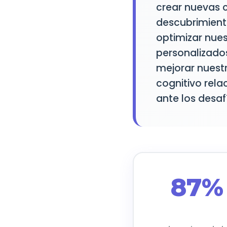
crear nuevas c
descubrimient
optimizar nues
personalizados
mejorar nuestr
cognitivo rela
ante los desafí
87%