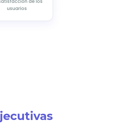
satisfacción de los
usuarios
jecutivas