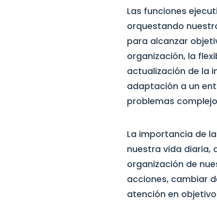
Las funciones ejecut
orquestando nuestr
para alcanzar objetiv
organización, la flex
actualización de la 
adaptación a un ent
problemas complejo
La importancia de la
nuestra vida diaria,
organización de nues
acciones, cambiar d
atención en objetivo