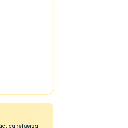
áctica refuerza