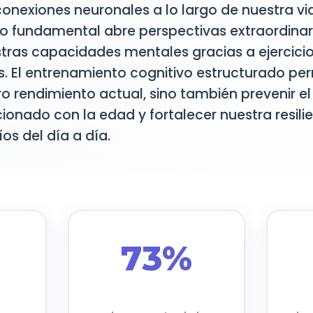
onexiones neuronales a lo largo de nuestra vid
o fundamental abre perspectivas extraordinar
tras capacidades mentales gracias a ejercicio
. El entrenamiento cognitivo estructurado per
o rendimiento actual, sino también prevenir el
cionado con la edad y fortalecer nuestra resil
os del día a día.
73%