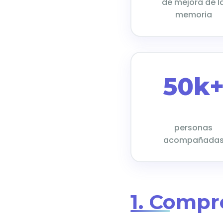
de mejora de l
memoria
50k
personas
acompañada
1. Compr