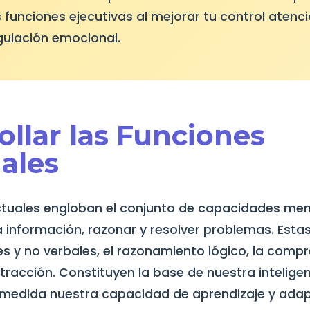
funciones ejecutivas al mejorar tu control atenci
ulación emocional.
ollar las Funciones
uales
ectuales engloban el conjunto de capacidades me
 información, razonar y resolver problemas. Estas
es y no verbales, el razonamiento lógico, la comp
racción. Constituyen la base de nuestra inteligen
medida nuestra capacidad de aprendizaje y adap