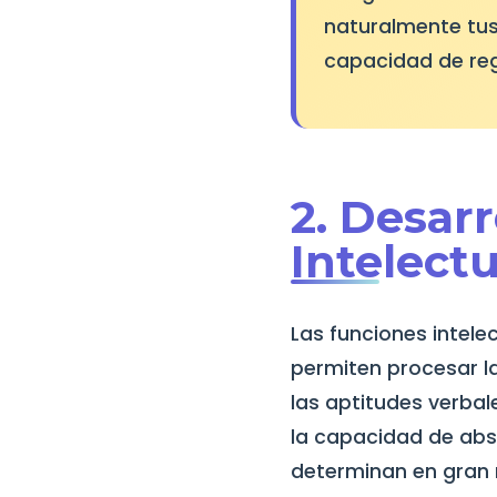
naturalmente tus 
capacidad de reg
2. Desarr
Intelect
Las funciones intel
permiten procesar la
las aptitudes verbal
la capacidad de abst
determinan en gran 