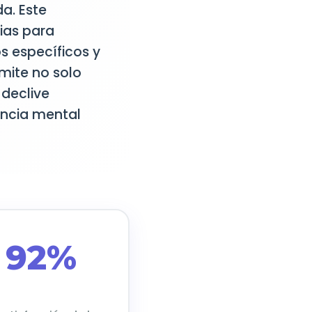
a. Este
ias para
s específicos y
mite no solo
 declive
iencia mental
92%