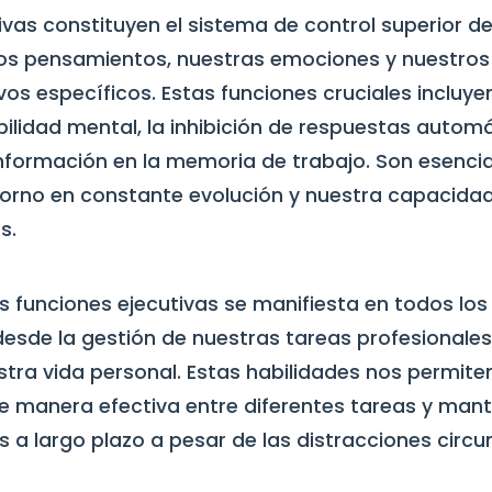
ivas constituyen el sistema de control superior d
os pensamientos, nuestras emociones y nuestro
os específicos. Estas funciones cruciales incluyen 
ibilidad mental, la inhibición de respuestas automá
información en la memoria de trabajo. Son esenci
orno en constante evolución y nuestra capacidad
s.
s funciones ejecutivas se manifiesta en todos lo
 desde la gestión de nuestras tareas profesionales
tra vida personal. Estas habilidades nos permiten
e manera efectiva entre diferentes tareas y man
s a largo plazo a pesar de las distracciones circ