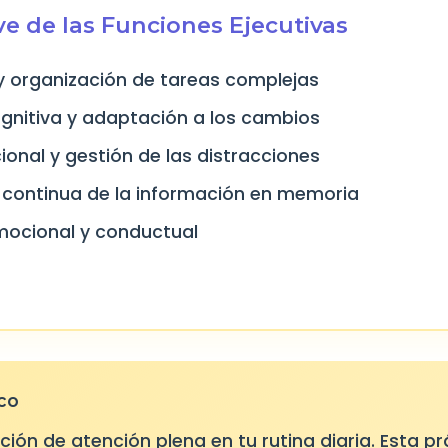
e de las Funciones Ejecutivas
 y organización de tareas complejas
cognitiva y adaptación a los cambios
ional y gestión de las distracciones
 continua de la información en memoria
mocional y conductual
co
ción de atención plena en tu rutina diaria. Esta pr