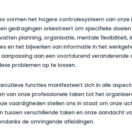
ies vormen het hogere controlesysteem van onze 
en gedragingen orkestreert om specifieke doelen 
atten planning, organisatie, mentale flexibiliteit, i
s en het bijwerken van informatie in het werkgehe
e aanpassing aan een voortdurend veranderende
exe problemen op te lossen.
ecutieve functies manifesteert zich in alle aspect
en van onze professionele taken tot het organise
Deze vaardigheden stellen ons in staat om onze acti
en tussen verschillende taken en onze aandacht v
ondanks de omringende afleidingen.