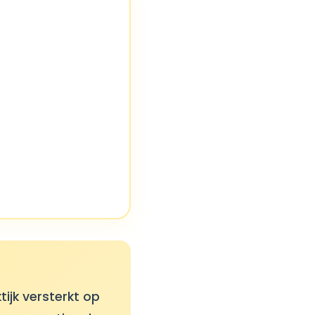
ijk versterkt op