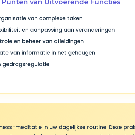
e Punten van Uitvoerende Functies
rganisatie van complexe taken
exibiliteit en aanpassing aan veranderingen
role en beheer van afleidingen
ate van informatie in het geheugen
n gedragsregulatie
ness-meditatie in uw dagelijkse routine. Deze prakt