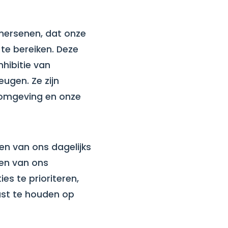
hersenen, dat onze
te bereiken. Deze
nhibitie van
ugen. Ze zijn
 omgeving en onze
en van ons dagelijks
ren van ons
es te prioriteren,
ast te houden op