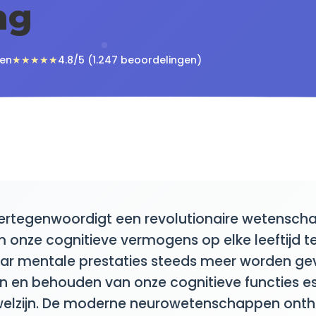
ng
een
★★★★★
4.8/5 (1.247 beoordelingen)
vertegenwoordigt een revolutionaire wetenscha
onze cognitieve vermogens op elke leeftijd te
ar mentale prestaties steeds meer worden ge
n en behouden van onze cognitieve functies es
 welzijn. De moderne neurowetenschappen onth