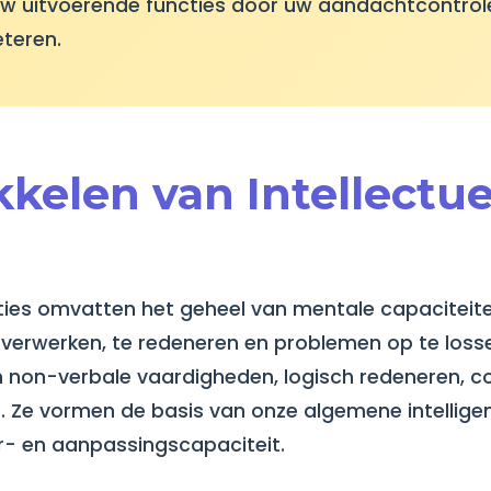
e uw uitvoerende functies door uw aandachtcontro
eteren.
kkelen van Intellectue
cties omvatten het geheel van mentale capaciteite
e verwerken, te redeneren en problemen op te loss
 non-verbale vaardigheden, logisch redeneren, c
 Ze vormen de basis van onze algemene intelligen
r- en aanpassingscapaciteit.