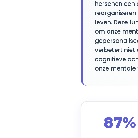
hersenen een op
reorganiseren
leven. Deze f
om onze mental
gepersonalisee
verbetert niet
cognitieve ach
onze mentale v
87%