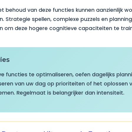
et behoud van deze functies kunnen aanzienlijk w
. Strategie spellen, complexe puzzels en plannings
n om deze hogere cognitieve capaciteiten te trai
ies
 functies te optimaliseren, oefen dagelijks planni
seren van uw dag op prioriteiten of het oplossen 
en. Regelmaat is belangrijker dan intensiteit.