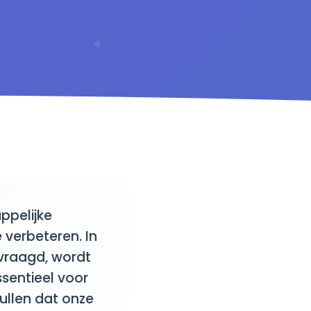
ppelijke
 verbeteren. In
vraagd, wordt
sentieel voor
ullen dat onze