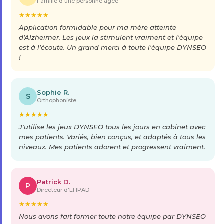
Famille d'une personne âgée
★
★
★
★
★
Application formidable pour ma mère atteinte
d'Alzheimer. Les jeux la stimulent vraiment et l'équipe
est à l'écoute. Un grand merci à toute l'équipe DYNSEO
!
Sophie R.
S
Orthophoniste
★
★
★
★
★
J'utilise les jeux DYNSEO tous les jours en cabinet avec
mes patients. Variés, bien conçus, et adaptés à tous les
niveaux. Mes patients adorent et progressent vraiment.
Patrick D.
P
Directeur d'EHPAD
★
★
★
★
★
Nous avons fait former toute notre équipe par DYNSEO