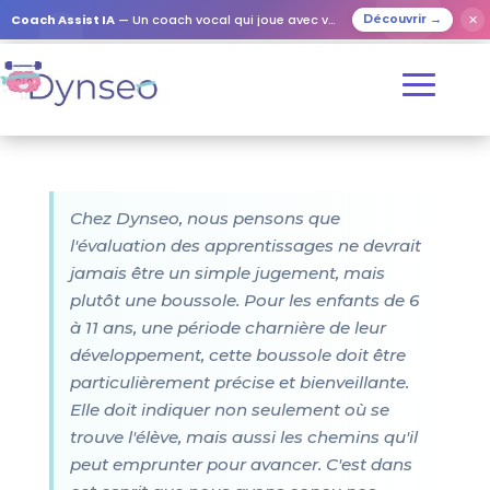
Coach Assist IA
— Un coach vocal qui joue avec vos proches
✕
Découvrir →
Chez Dynseo, nous pensons que
l'évaluation des apprentissages ne devrait
jamais être un simple jugement, mais
plutôt une boussole. Pour les enfants de 6
à 11 ans, une période charnière de leur
développement, cette boussole doit être
particulièrement précise et bienveillante.
Elle doit indiquer non seulement où se
trouve l'élève, mais aussi les chemins qu'il
peut emprunter pour avancer. C'est dans