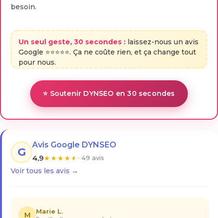
besoin.
Un seul geste, 30 secondes :
laissez-nous un avis
Google ⭐⭐⭐⭐⭐. Ça ne coûte rien, et ça change tout
pour nous.
⭐ Soutenir DYNSEO en 30 secondes
Avis Google DYNSEO
G
4,9
★
★
★
★
★
· 49 avis
Voir tous les avis →
Marie L.
M