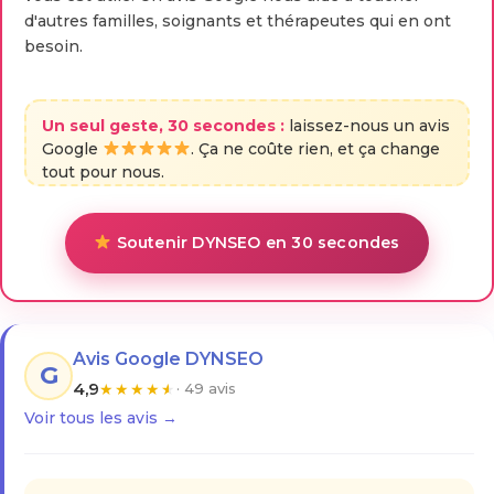
d'autres familles, soignants et thérapeutes qui en ont
besoin.
Un seul geste, 30 secondes :
laissez-nous un avis
Google
. Ça ne coûte rien, et ça change
tout pour nous.
Soutenir DYNSEO en 30 secondes
Avis Google DYNSEO
G
4,9
★
★
★
★
★
· 49 avis
Voir tous les avis →