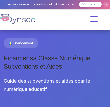
Coach Assist IA
— Un coach vocal qui joue avec vos proches
✕
Découvrir →
Financement
Financer sa Classe Numérique :
Subventions et Aides
Guide des subventions et aides pour le
numérique éducatif