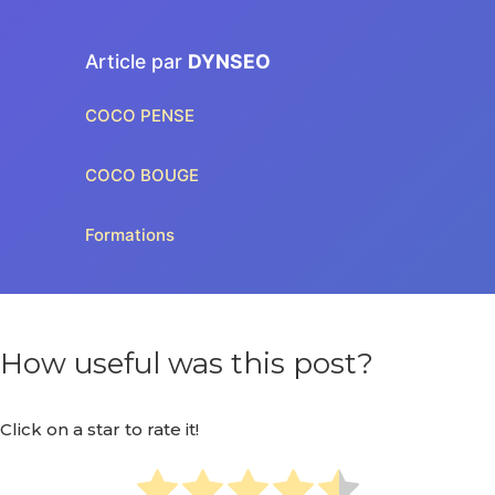
Article par
DYNSEO
COCO PENSE
COCO BOUGE
Formations
How useful was this post?
Click on a star to rate it!