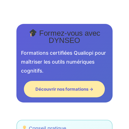
Formez-vous avec
DYNSEO
Formations certifiées Qualiopi pour
maîtriser les outils numériques
cognitifs.
Découvrir nos formations →
Conseil pratique