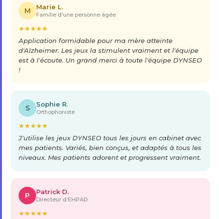
Marie L.
M
Famille d'une personne âgée
★
★
★
★
★
Application formidable pour ma mère atteinte
d'Alzheimer. Les jeux la stimulent vraiment et l'équipe
est à l'écoute. Un grand merci à toute l'équipe DYNSEO
!
Sophie R.
S
Orthophoniste
★
★
★
★
★
J'utilise les jeux DYNSEO tous les jours en cabinet avec
mes patients. Variés, bien conçus, et adaptés à tous les
niveaux. Mes patients adorent et progressent vraiment.
Patrick D.
P
Directeur d'EHPAD
★
★
★
★
★