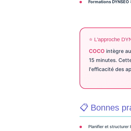
Formations DYNSEO :
⭐ L'approche D
COCO
intègre a
15 minutes. Cett
l'efficacité des 
📋 Bonnes pr
Planifier et structur