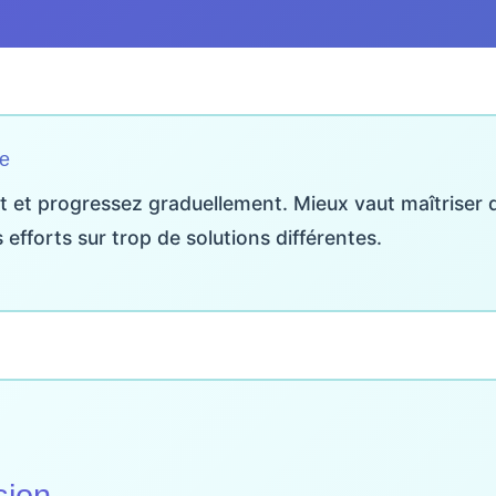
ue
et progressez graduellement. Mieux vaut maîtriser q
 efforts sur trop de solutions différentes.
sion