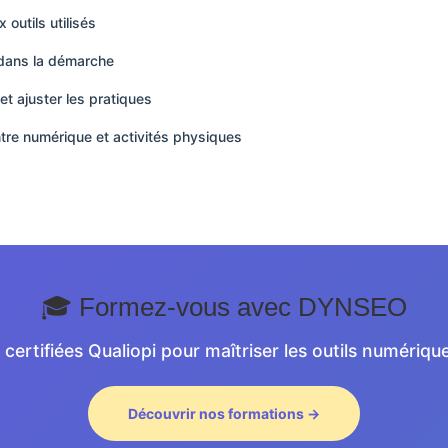
 outils utilisés
s dans la démarche
et ajuster les pratiques
entre numérique et activités physiques
🎓 Formez-vous avec DYNSEO
certifiées Qualiopi pour maîtriser les outils numérique
Découvrir nos formations →