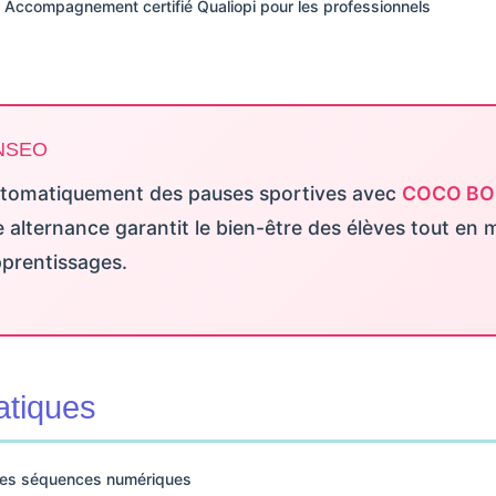
Accompagnement certifié Qualiopi pour les professionnels
YNSEO
utomatiquement des pauses sportives avec
COCO BO
e alternance garantit le bien-être des élèves tout en
apprentissages.
atiques
er les séquences numériques