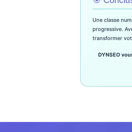
Une classe numé
progressive. A
transformer vot
DYNSEO vous 