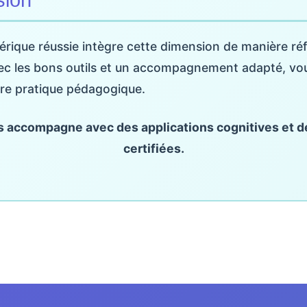
rique réussie intègre cette dimension de manière réf
vec les bons outils et un accompagnement adapté, v
re pratique pédagogique.
accompagne avec des applications cognitives et d
certifiées.