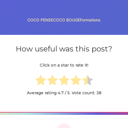
COCO PENSE
COCO BOUGE
Formations
How useful was this post?
Click on a star to rate it!
Average rating
4.7
/ 5. Vote count:
38