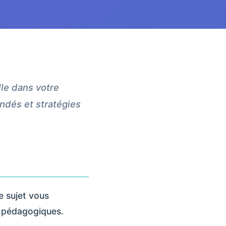
le dans votre
ndés et stratégies
e sujet vous
s pédagogiques.