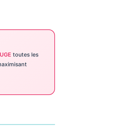
UGE
toutes les
 maximisant