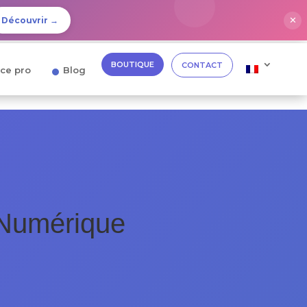
✕
Découvrir →
BOUTIQUE
CONTACT
ce pro
Blog
 Numérique