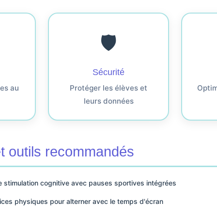
🛡️
Sécurité
ues au
Protéger les élèves et
Optimi
leurs données
 et outils recommandés
 stimulation cognitive avec pauses sportives intégrées
ces physiques pour alterner avec le temps d'écran