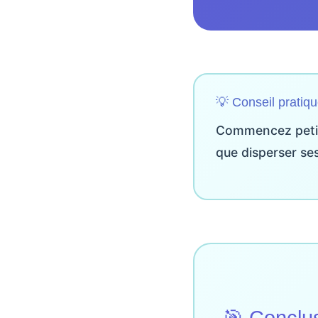
💡 Conseil pratiq
Commencez petit 
que disperser ses
🎯 Conclu