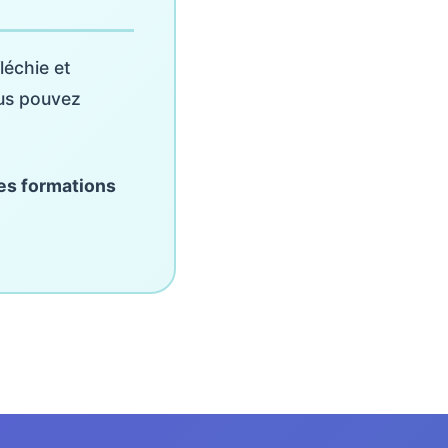
léchie et
ous pouvez
es formations