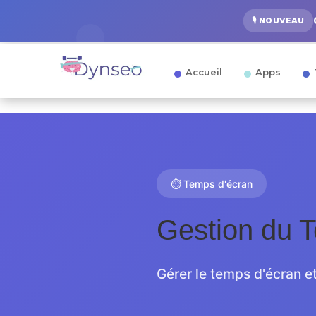
🎙️ NOUVEAU
Accueil
Apps
⏱️ Temps d'écran
Gestion du 
Gérer le temps d'écran et