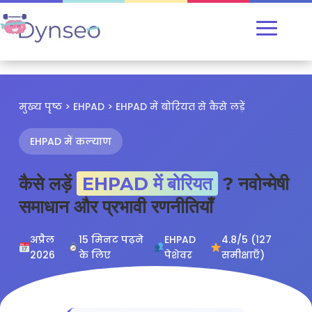
मुख्य पृष्ठ
>
EHPAD
> EHPAD में बोरियत से कैसे लड़ें
EHPAD में कल्याण
कैसे लड़ें
EHPAD में बोरियत
? नवोन्मेषी
समाधान और प्रभावी रणनीतियाँ
अप्रैल
15 मिनट पढ़ने
EHPAD
4.8/5 (127
2026
के लिए
पेशेवर
समीक्षाएँ)