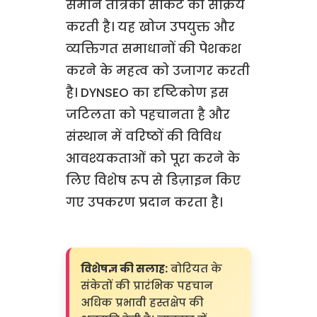
समान तंत्रिका सर्किट को सक्रिय
करती है। यह खोज उपयुक्त और
व्यक्तिगत समाधानों की पेशकश
करने के महत्व को उजागर करती
है। DYNSEO का दृष्टिकोण इस
जटिलता को पहचानता है और
संस्थान में वरिष्ठों की विविध
आवश्यकताओं को पूरा करने के
लिए विशेष रूप से डिज़ाइन किए
गए उपकरण प्रदान करता है।
विशेषज्ञ की सलाह:
बोरियत के
संकेतों की प्रारंभिक पहचान
अधिक प्रभावी हस्तक्षेप की