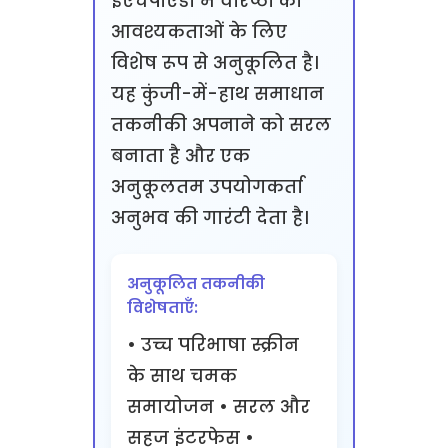
ईएचपीएडी में वरिष्ठों की
आवश्यकताओं के लिए
विशेष रूप से अनुकूलित है।
यह कुंजी-में-हाथ समाधान
तकनीकी अपनाने को सरल
बनाता है और एक
अनुकूलतम उपयोगकर्ता
अनुभव की गारंटी देता है।
अनुकूलित तकनीकी
विशेषताएँ:
• उच्च परिभाषा स्क्रीन
के साथ चमक
समायोजन • सरल और
सहज इंटरफेस •