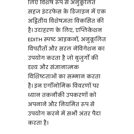
लिए विशेष रूप से अनुकूलित
सहज इंटरफेस के डिजाइन में एक
अद्वितीय विशेषज्ञता विकसित की
है। उदाहरण के लिए, एप्लिकेशन
EDITH स्पष्ट आइकनों, अनुकूलित
विपरीतों और सरल नेविगेशन का
उपयोग करता है जो बुजुर्गों की
दृश्य और संज्ञानात्मक
विशिष्टताओं का सम्मान करता
है। इन एर्गोनोमिक विवरणों पर
ध्यान तकनीकी उपकरणों को
अपनाने और नियमित रूप से
उपयोग करने में सभी अंतर पैदा
करता है।