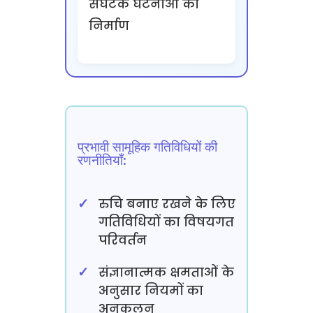
संघटक घटनाओं का
निर्माण
प्रभावी सामूहिक गतिविधियों की
रणनीतियाँ:
रुचि बनाए रखने के लिए
गतिविधियों का विषयगत
परिवर्तन
संज्ञानात्मक क्षमताओं के
अनुसार नियमों का
अनुकूलन