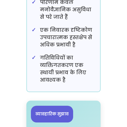
परिणाम केवल
मनोवैज्ञानिक असुविधा
से परे जाते हैं
एक निवारक दृष्टिकोण
उपचारात्मक हस्तक्षेप से
अधिक प्रभावी है
गतिविधियों का
व्यक्तिगतकरण एक
स्थायी प्रभाव के लिए
आवश्यक है
व्यावहारिक सुझाव