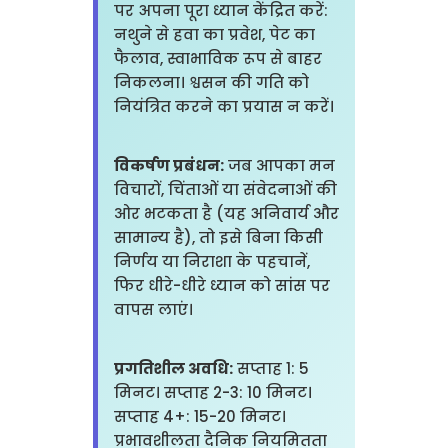
पर अपना पूरा ध्यान केंद्रित करें:
नथुने से हवा का प्रवेश, पेट का
फैलाव, स्वाभाविक रूप से बाहर
निकलना। श्वसन की गति को
नियंत्रित करने का प्रयास न करें।
विकर्षण प्रबंधन:
जब आपका मन
विचारों, चिंताओं या संवेदनाओं की
ओर भटकता है (यह अनिवार्य और
सामान्य है), तो इसे बिना किसी
निर्णय या निराशा के पहचानें,
फिर धीरे-धीरे ध्यान को सांस पर
वापस लाएं।
प्रगतिशील अवधि:
सप्ताह 1: 5
मिनट। सप्ताह 2-3: 10 मिनट।
सप्ताह 4+: 15-20 मिनट।
प्रभावशीलता दैनिक नियमितता