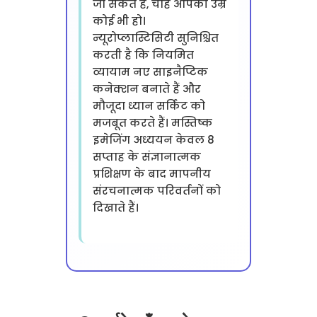
जा सकते हैं, चाहे आपकी उम्र
कोई भी हो।
न्यूरोप्लास्टिसिटी सुनिश्चित
करती है कि नियमित
व्यायाम नए साइनैप्टिक
कनेक्शन बनाते हैं और
मौजूदा ध्यान सर्किट को
मजबूत करते हैं। मस्तिष्क
इमेजिंग अध्ययन केवल 8
सप्ताह के संज्ञानात्मक
प्रशिक्षण के बाद मापनीय
संरचनात्मक परिवर्तनों को
दिखाते हैं।