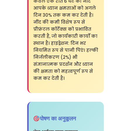
केवल एक रात 6 घंटे की नींद
आपके ध्यान क्षमताओं को अगले
दिन 30% तक कम कर देती है।
नींद की कमी विशेष रूप से
प्रीफ्रंटल कॉर्टेक्स को प्रभावित
करती है, जो कार्यकारी कार्यों का
स्थान है। हाइड्रेशन: दिन भर
नियमित रूप से पानी पिएं। हल्की
निर्जलीकरण (2%) भी
संज्ञानात्मक प्रदर्शन और ध्यान
की क्षमता को महत्वपूर्ण रूप से
कम कर देती है।
पोषण का अनुकूलन