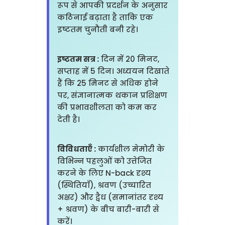
रूप से आपकी प्रदर्शन के अनुसार
कठिनाई बढ़ाता है ताकि एक
इष्टतम चुनौती बनी रहे।
इष्टतम सत्र :
दिन में 20 मिनट,
सप्ताह में 5 दिन। अध्ययन दिखाते
हैं कि 25 मिनट से अधिक होने
पर, संज्ञानात्मक थकान प्रशिक्षण
की प्रभावशीलता को कम कर
देती है।
विविधताएँ :
कार्यशील मेमोरी के
विभिन्न पहलुओं को उत्तेजित
करने के लिए N-back दृश्य
(स्थितियाँ), श्रवण (उच्चारित
अक्षर) और द्वैध (समानांतर दृश्य
+ श्रवण) के बीच बारी-बारी से
करें।