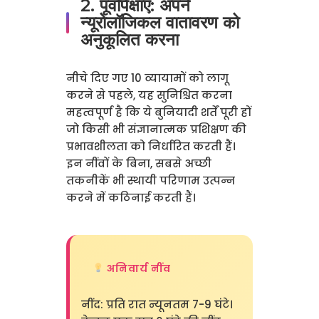
2. पूर्वापेक्षाएँ: अपने
न्यूरोलॉजिकल वातावरण को
अनुकूलित करना
नीचे दिए गए 10 व्यायामों को लागू
करने से पहले, यह सुनिश्चित करना
महत्वपूर्ण है कि ये बुनियादी शर्तें पूरी हों
जो किसी भी संज्ञानात्मक प्रशिक्षण की
प्रभावशीलता को निर्धारित करती हैं।
इन नींवों के बिना, सबसे अच्छी
तकनीकें भी स्थायी परिणाम उत्पन्न
करने में कठिनाई करती हैं।
अनिवार्य नींव
नींद: प्रति रात न्यूनतम 7-9 घंटे।