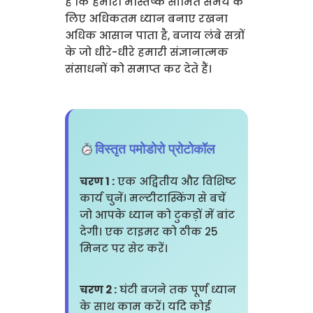
है कि हमारा मस्तिष्क सीमित समय के
लिए अधिकतम ध्यान बनाए रखना
अधिक आसान पाता है, बजाय लंबे सत्रों
के जो धीरे-धीरे हमारी संज्ञानात्मक
संसाधनों को समाप्त कर देते हैं।
विस्तृत पमोडोरो प्रोटोकॉल
चरण 1 :
एक अद्वितीय और विशिष्ट
कार्य चुनें। मल्टीटास्किंग से बचें
जो आपके ध्यान को टुकड़ों में बांट
देगी। एक टाइमर को ठीक 25
मिनट पर सेट करें।
चरण 2 :
घंटी बजने तक पूर्ण ध्यान
के साथ काम करें। यदि कोई