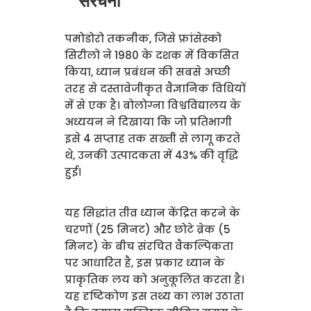
संरचना
पमोडोरो तकनीक, जिसे फ्रांसेस्को
सिरीलो ने 1980 के दशक में विकसित
किया, ध्यान प्रबंधन की सबसे अच्छी
तरह से दस्तावेजीकृत वैज्ञानिक विधियों
में से एक है। बोलोग्ना विश्वविद्यालय के
अध्ययन ने दिखाया कि जो प्रतिभागी
इसे 4 सप्ताह तक सख्ती से लागू करते
थे, उनकी उत्पादकता में 43% की वृद्धि
हुई।
यह सिद्धांत तीव्र ध्यान केंद्रित करने के
चरणों (25 मिनट) और छोटे ब्रेक (5
मिनट) के बीच संरचित वैकल्पिकता
पर आधारित है, इस प्रकार ध्यान के
प्राकृतिक लय को अनुकूलित करता है।
यह दृष्टिकोण इस तथ्य का लाभ उठाता