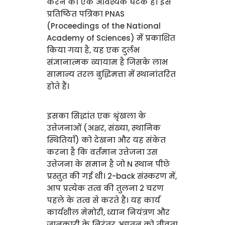
करने का एक आवश्यक घटक है। इसे
प्रतिष्ठित पत्रिका PNAS
(Proceedings of the National
Academy of Sciences) में प्रकाशित
किया गया है, यह एक दुर्लभ
संज्ञानात्मक व्यायाम है जिसके लाभ
सामान्य तरल बुद्धिमत्ता में स्थानांतरित
होते हैं।
इसका सिद्धांत एक श्रृंखला के
उत्तेजनाओं (अक्षर, संख्या, स्थानिक
स्थितियाँ) को देखना और यह संकेत
करना है कि वर्तमान उत्तेजना उस
उत्तेजना के समान है जो N स्थान पीछे
प्रस्तुत की गई थी। 2-back संस्करण में,
आप प्रत्येक तत्व की तुलना 2 चरण
पहले के तत्व से करते हैं। यह कार्य
कार्यशील मेमोरी, ध्यान नियंत्रण और
जानकारी के निरंतर अद्यतन को तीव्रता