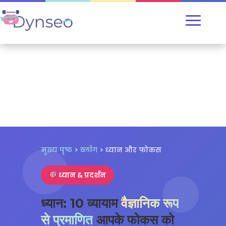
मुख्य पृष्ठ
>
ब्लॉग
> ध्यान और फोकस
ध्यान & प्रदर्शन
ध्यान: 10 व्यायाम
वैज्ञानिक रूप
से प्रमाणित
आपके फोकस को