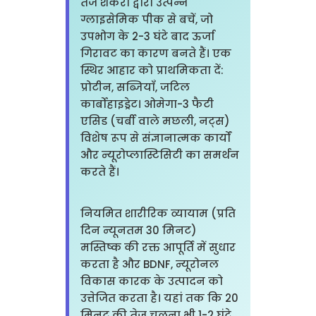
तेज शर्करा द्वारा उत्पन्न
ग्लाइसेमिक पीक से बचें, जो
उपभोग के 2-3 घंटे बाद ऊर्जा
गिरावट का कारण बनते हैं। एक
स्थिर आहार को प्राथमिकता दें:
प्रोटीन, सब्जियाँ, जटिल
कार्बोहाइड्रेट। ओमेगा-3 फैटी
एसिड (चर्बी वाले मछली, नट्स)
विशेष रूप से संज्ञानात्मक कार्यों
और न्यूरोप्लास्टिसिटी का समर्थन
करते हैं।
नियमित शारीरिक व्यायाम (प्रति
दिन न्यूनतम 30 मिनट)
मस्तिष्क की रक्त आपूर्ति में सुधार
करता है और BDNF, न्यूरोनल
विकास कारक के उत्पादन को
उत्तेजित करता है। यहां तक कि 20
मिनट की तेज चलना भी 1-2 घंटे