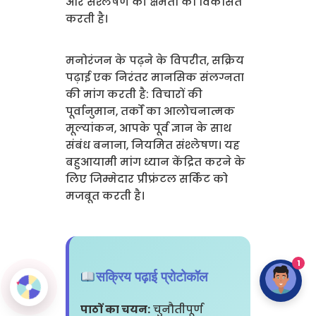
और संश्लेषण की क्षमता को विकसित
करती है।
मनोरंजन के पढ़ने के विपरीत, सक्रिय
पढ़ाई एक निरंतर मानसिक संलग्नता
की मांग करती है: विचारों की
पूर्वानुमान, तर्कों का आलोचनात्मक
मूल्यांकन, आपके पूर्व ज्ञान के साथ
संबंध बनाना, नियमित संश्लेषण। यह
बहुआयामी मांग ध्यान केंद्रित करने के
लिए जिम्मेदार प्रीफ्रंटल सर्किट को
मजबूत करती है।
1
सक्रिय पढ़ाई प्रोटोकॉल
पाठों का चयन:
चुनौतीपूर्ण