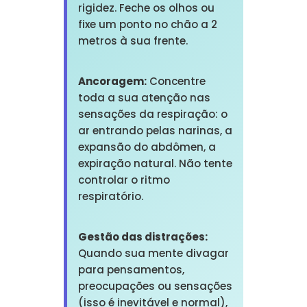
rigidez. Feche os olhos ou
fixe um ponto no chão a 2
metros à sua frente.
Ancoragem:
Concentre
toda a sua atenção nas
sensações da respiração: o
ar entrando pelas narinas, a
expansão do abdômen, a
expiração natural. Não tente
controlar o ritmo
respiratório.
Gestão das distrações:
Quando sua mente divagar
para pensamentos,
preocupações ou sensações
(isso é inevitável e normal),