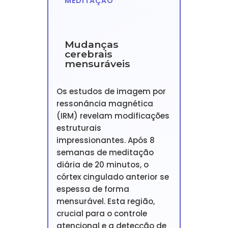
MEDITAÇÃO
Mudanças
cerebrais
mensuráveis
Os estudos de imagem por
ressonância magnética
(IRM) revelam modificações
estruturais
impressionantes. Após 8
semanas de meditação
diária de 20 minutos, o
córtex cingulado anterior se
espessa de forma
mensurável. Esta região,
crucial para o controle
atencional e a detecção de