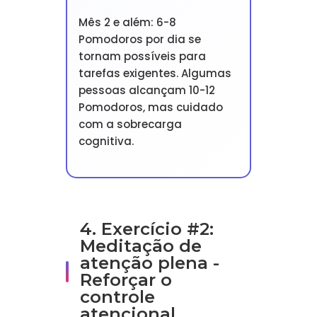
Mês 2 e além: 6-8
Pomodoros por dia se
tornam possíveis para
tarefas exigentes. Algumas
pessoas alcançam 10-12
Pomodoros, mas cuidado
com a sobrecarga
cognitiva.
4. Exercício #2:
Meditação de
atenção plena -
Reforçar o
controle
atencional