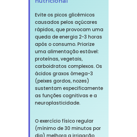
nutricional
Evite os picos glicêmicos
causados pelos açúcares
rápidos, que provocam uma
queda de energia 2-3 horas
após o consumo. Priorize
uma alimentação estável:
proteínas, vegetais,
carboidratos complexos. Os
ácidos graxos ômega-3
(peixes gordos, nozes)
sustentam especificamente
as funções cognitivas e a
neuroplasticidade.
O exercício físico regular
(mínimo de 30 minutos por
dia) melhora a irrigação