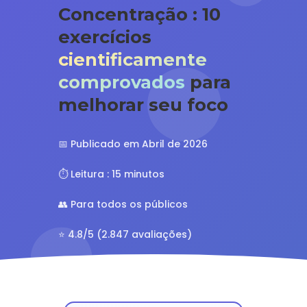
Concentração : 10
exercícios
cientificamente
comprovados
para
melhorar seu foco
📅 Publicado em Abril de 2026
⏱️ Leitura : 15 minutos
👥 Para todos os públicos
⭐ 4.8/5 (2.847 avaliações)