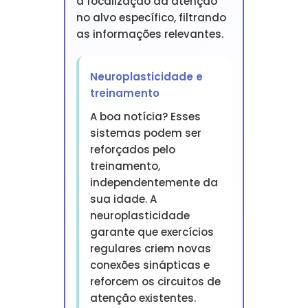
a focalização da atenção
no alvo específico, filtrando
as informações relevantes.
Neuroplasticidade e
treinamento
A boa notícia? Esses
sistemas podem ser
reforçados pelo
treinamento,
independentemente da
sua idade. A
neuroplasticidade
garante que exercícios
regulares criem novas
conexões sinápticas e
reforcem os circuitos de
atenção existentes.