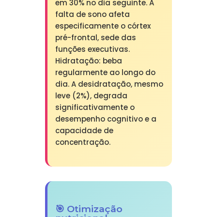
em 30% no dia seguinte. A
falta de sono afeta
especificamente o córtex
pré-frontal, sede das
funções executivas.
Hidratação: beba
regularmente ao longo do
dia. A desidratação, mesmo
leve (2%), degrada
significativamente o
desempenho cognitivo e a
capacidade de
concentração.
🎯 Otimização