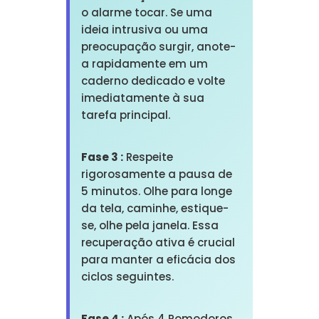
o alarme tocar. Se uma
ideia intrusiva ou uma
preocupação surgir, anote-
a rapidamente em um
caderno dedicado e volte
imediatamente à sua
tarefa principal.
Fase 3 :
Respeite
rigorosamente a pausa de
5 minutos. Olhe para longe
da tela, caminhe, estique-
se, olhe pela janela. Essa
recuperação ativa é crucial
para manter a eficácia dos
ciclos seguintes.
Fase 4 :
Após 4 Pomodoros