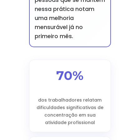
pessoas que se mantêm
nessa prática notam
uma melhoria
mensurável já no
primeiro mês.
70%
dos trabalhadores relatam
dificuldades significativas de
concentração em sua
atividade profissional