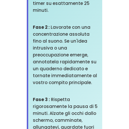
timer su esattamente 25
minuti.
Fase 2 :
Lavorate con una
concentrazione assoluta
fino al suono. Se un'idea
intrusiva o una
preoccupazione emerge,
annotatela rapidamente su
un quaderno dedicato e
tornate immediatamente al
vostro compito principale.
Fase 3 :
Rispetta
rigorosamente la pausa di 5
minuti. Alzate gli occhi dallo
schermo, camminate,
allungatevi, guardate fuori