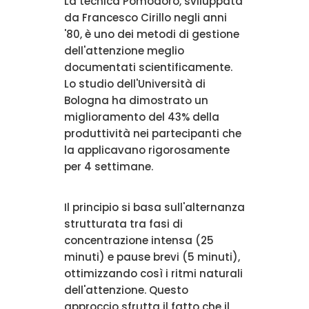
La tecnica Pomodoro, sviluppata
da Francesco Cirillo negli anni
'80, è uno dei metodi di gestione
dell'attenzione meglio
documentati scientificamente.
Lo studio dell'Università di
Bologna ha dimostrato un
miglioramento del 43% della
produttività nei partecipanti che
la applicavano rigorosamente
per 4 settimane.
Il principio si basa sull'alternanza
strutturata tra fasi di
concentrazione intensa (25
minuti) e pause brevi (5 minuti),
ottimizzando così i ritmi naturali
dell'attenzione. Questo
approccio sfrutta il fatto che il