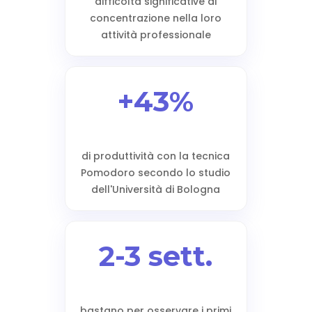
difficoltà significative di
concentrazione nella loro
attività professionale
+43%
di produttività con la tecnica
Pomodoro secondo lo studio
dell'Università di Bologna
2-3 sett.
bastano per osservare i primi