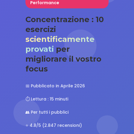
Performance
Concentrazione : 10
esercizi
scientificamente
provati
per
migliorare il vostro
focus
📅 Pubblicato in Aprile 2026
⏱️ Lettura : 15 minuti
👥 Per tutti i pubblici
⭐ 4.8/5 (2.847 recensioni)