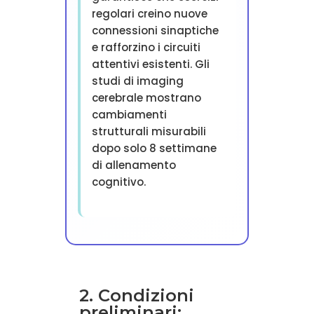
regolari creino nuove
connessioni sinaptiche
e rafforzino i circuiti
attentivi esistenti. Gli
studi di imaging
cerebrale mostrano
cambiamenti
strutturali misurabili
dopo solo 8 settimane
di allenamento
cognitivo.
2. Condizioni
preliminari: