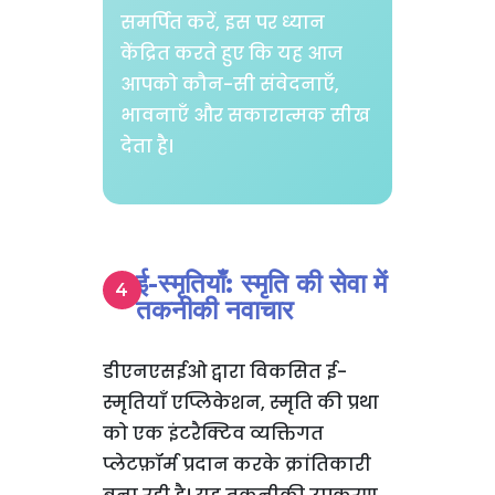
समर्पित करें, इस पर ध्यान
केंद्रित करते हुए कि यह आज
आपको कौन-सी संवेदनाएँ,
भावनाएँ और सकारात्मक सीख
देता है।
ई-स्मृतियाँ: स्मृति की सेवा में
तकनीकी नवाचार
डीएनएसईओ द्वारा विकसित ई-
स्मृतियाँ एप्लिकेशन, स्मृति की प्रथा
को एक इंटरैक्टिव व्यक्तिगत
प्लेटफ़ॉर्म प्रदान करके क्रांतिकारी