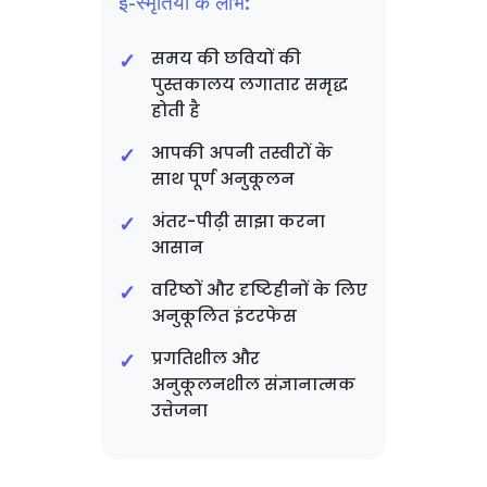
ई-स्मृतियों के लाभ:
समय की छवियों की
पुस्तकालय लगातार समृद्ध
होती है
आपकी अपनी तस्वीरों के
साथ पूर्ण अनुकूलन
अंतर-पीढ़ी साझा करना
आसान
वरिष्ठों और दृष्टिहीनों के लिए
अनुकूलित इंटरफेस
प्रगतिशील और
अनुकूलनशील संज्ञानात्मक
उत्तेजना