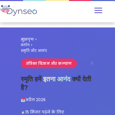
मुखपृष्ठ
>
ब्लॉग
>
स्मृति और आनंद
तंत्रिका विज्ञान और कल्याण
स्मृति हमें
इतना आनंद
क्यों देती
है?
अप्रैल 2026
15 मिनट पढ़ने के लिए