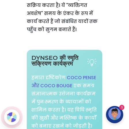
सक्रिय करता है। ये "व्यक्तिगत
अवशेष" समय के एंकर के रूप में
कार्य करते हैं जो संबंधित यादों तक
पहुँच को सुगम बनाते हैं।
DYNSEO की स्मृति
सक्रियण कार्यक्रम
हमारा दृष्टिकोण
COCO PENSE
और COCO BOUGE
एक समग्र
संज्ञानात्मक उत्तेजना कार्यक्रम
में पुनःस्मरण के व्यायामों को
1
शामिल करता है। यह विधि स्मृति
की खुशी और मस्तिष्क के कार्यों
को बनाए रखने को जोड़ती है।