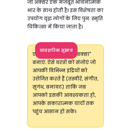
जो अक्सर एक मजबूत भावनात्मक
भार के साथ होती है। इस विशेषता का
उपयोग वृद्ध लोगों के लिए पुनः स्मृति
चिकित्सा में किया जाता है।
व्यवहारिक सुझाव
एक "संवेदी यादों का बक्सा"
बनाएं: ऐसे वस्त्रों को संजोएं जो
आपकी विभिन्न इंद्रियों को
उत्तेजित करते हैं (तस्वीरें, संगीत,
सुगंध, बनावट) ताकि जब
आपको इसकी आवश्यकता हो,
आपके सकारात्मक यादों तक
पहुंच आसान हो सके।