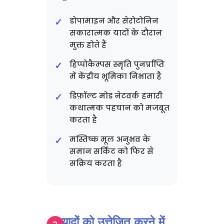
डोपामाइन और सेरोटोनिन
सकारात्मक यादों के दौरान
मुक्त होते हैं
हिप्पोकैम्पस स्मृति पुनर्प्राप्ति
में केंद्रीय भूमिका निभाता है
डिफ़ॉल्ट मोड नेटवर्क हमारी
कथात्मक पहचान को मजबूत
करता है
मस्तिष्क मूल अनुभव के
समान सर्किट को फिर से
सक्रिय करता है
यादों को उत्तेजित करने में