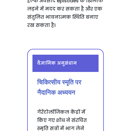
हल्के अवसाद episodes के खिलाफ
लड़ने में मदद कर सकता है और एक
संतुलित भावनात्मक स्थिति बनाए
रख सकता है।
वैज्ञानिक अनुसंधान
चिकित्सीय स्मृति पर
नैदानिक अध्ययन
गेरेंटोलॉजिकल केंद्रों में
किए गए शोध ने संरचित
स्मृति सत्रों में भाग लेने