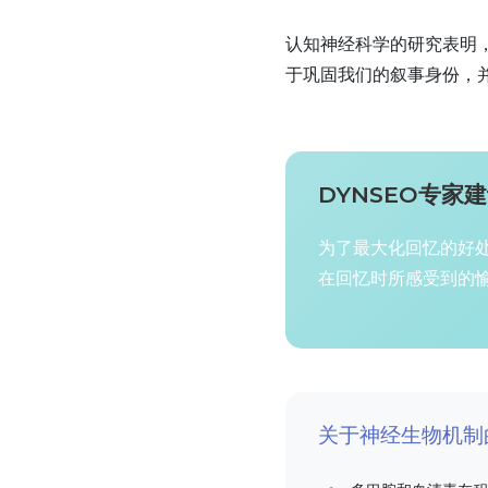
认知神经科学的研究表明
于巩固我们的叙事身份，
DYNSEO专家
为了最大化回忆的好
在回忆时所感受到的
关于神经生物机制