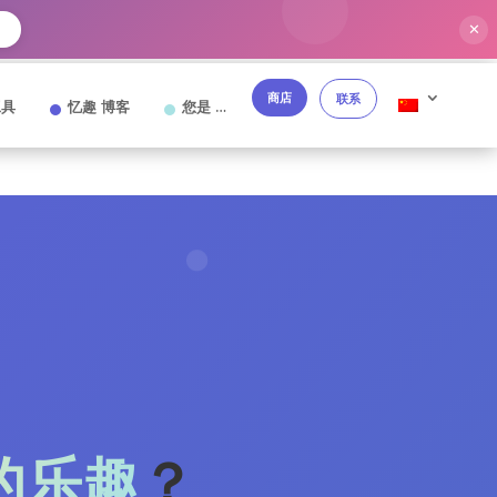
✕
→
商店
联系
工具
忆趣 博客
您是 …
的乐趣
？