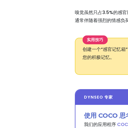
嗅觉虽然只占3.5%的感
通常伴随着强烈的情感负
实用技巧
创建一个“感官记忆箱
您的积极记忆。
DYNSEO 专家
使用 COCO 
我们的应用程序
COC