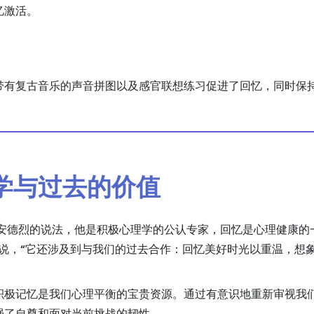
忆激活。
带有复古音乐的声音拼图以及感官联想练习促进了回忆，同时保
学与过去的价值
·安德烈的说法，他是积极心理学的公认专家，回忆是心理健康的
说，“它还涉及到与我们的过去合作：回忆美好时光以重温，想象
积极记忆是我们心理平衡的宝贵资源。通过有意识地重新审视我
强了自尊和面对当前挑战的韧性。