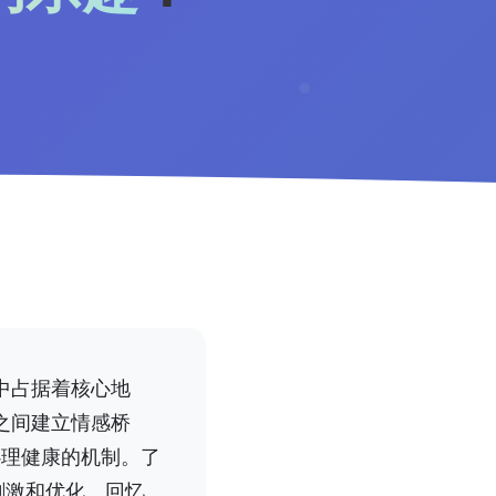
中占据着核心地
之间建立情感桥
心理健康的机制。了
刺激和优化。回忆