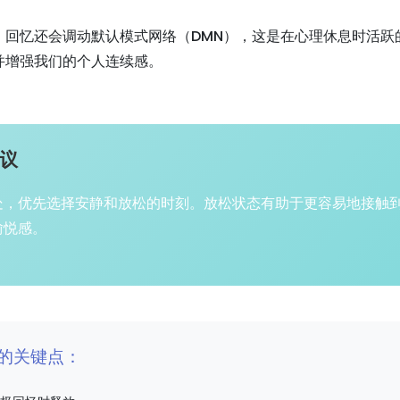
，回忆还会调动默认模式网络（DMN），这是在心理休息时活跃
并增强我们的个人连续感。
建议
处，优先选择安静和放松的时刻。放松状态有助于更容易地接触
愉悦感。
的关键点：