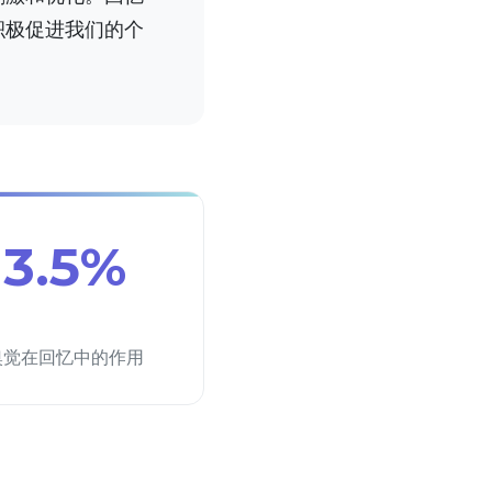
积极促进我们的个
3.5%
嗅觉在回忆中的作用