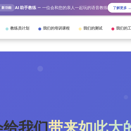
AI 助手教练
— 一位会和您的亲人一起玩的语音教练
新功能
了解更多 
教练员计划
我们的培训课程
我们的测试
我们的
会给我们
带来如此大