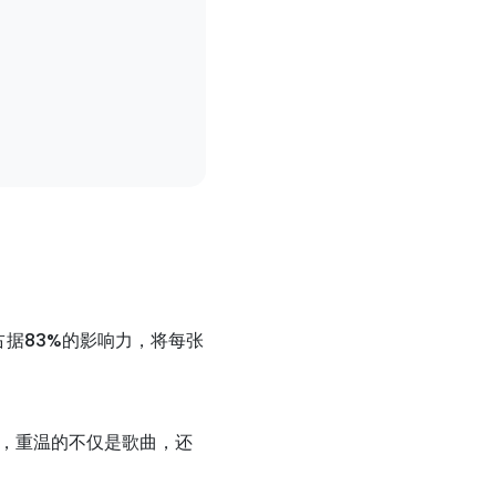
据83%的影响力，将每张
期，重温的不仅是歌曲，还