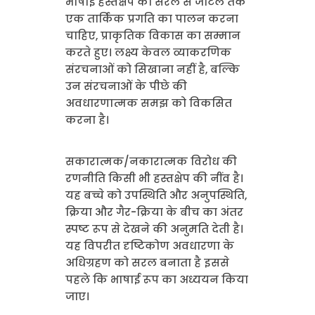
भाषाई हस्तक्षेप को सरल से जटिल तक
एक तार्किक प्रगति का पालन करना
चाहिए, प्राकृतिक विकास का सम्मान
करते हुए। लक्ष्य केवल व्याकरणिक
संरचनाओं को सिखाना नहीं है, बल्कि
उन संरचनाओं के पीछे की
अवधारणात्मक समझ को विकसित
करना है।
सकारात्मक/नकारात्मक विरोध की
रणनीति किसी भी हस्तक्षेप की नींव है।
यह बच्चे को उपस्थिति और अनुपस्थिति,
क्रिया और गैर-क्रिया के बीच का अंतर
स्पष्ट रूप से देखने की अनुमति देती है।
यह विपरीत दृष्टिकोण अवधारणा के
अधिग्रहण को सरल बनाता है इससे
पहले कि भाषाई रूप का अध्ययन किया
जाए।