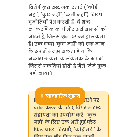
विशेषीकृत शब्द नकारताएँ ("कोई
नहीं", "कुछ नहीं", "कभी नहीं") विशेष
चुनौतियाँ पेश करती हैं। ये शब्द
व्याकरणिक कार्य और अर्थ सामग्री को
जोड़ते हैं, जिससे भ्रम उत्पन्न हो सकता
है। एक बच्चा "कुछ नहीं" को एक नाम
के रूप में समझ सकता है न कि
नकारात्मकता के संकेतक के रूप में,
जिससे गलतियाँ होती हैं जैसे "मैंने कुछ
नहीं खाया"।
व्यावहारिक सुझाव
विशेषीकृत नकारात्मकताओं पर
काम करने के लिए, विपरीत दृश्य
सहायता का उपयोग करें: "कुछ
नहीं" के लिए एक भरी हुई प्लेट
फिर खाली दिखाएँ, "कोई नहीं" के
लिए एक भीड़ फिर एक खाली