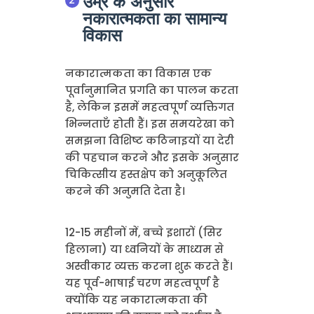
उम्र के अनुसार
नकारात्मकता का सामान्य
विकास
नकारात्मकता का विकास एक
पूर्वानुमानित प्रगति का पालन करता
है, लेकिन इसमें महत्वपूर्ण व्यक्तिगत
भिन्नताएँ होती हैं। इस समयरेखा को
समझना विशिष्ट कठिनाइयों या देरी
की पहचान करने और इसके अनुसार
चिकित्सीय हस्तक्षेप को अनुकूलित
करने की अनुमति देता है।
12-15 महीनों में, बच्चे इशारों (सिर
हिलाना) या ध्वनियों के माध्यम से
अस्वीकार व्यक्त करना शुरू करते हैं।
यह पूर्व-भाषाई चरण महत्वपूर्ण है
क्योंकि यह नकारात्मकता की