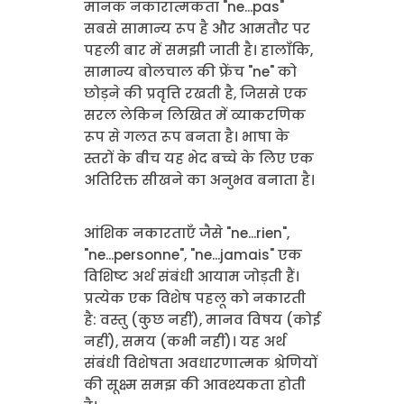
मानक नकारात्मकता "ne...pas"
सबसे सामान्य रूप है और आमतौर पर
पहली बार में समझी जाती है। हालाँकि,
सामान्य बोलचाल की फ्रेंच "ne" को
छोड़ने की प्रवृत्ति रखती है, जिससे एक
सरल लेकिन लिखित में व्याकरणिक
रूप से गलत रूप बनता है। भाषा के
स्तरों के बीच यह भेद बच्चे के लिए एक
अतिरिक्त सीखने का अनुभव बनाता है।
आंशिक नकारताएँ जैसे "ne...rien",
"ne...personne", "ne...jamais" एक
विशिष्ट अर्थ संबंधी आयाम जोड़ती हैं।
प्रत्येक एक विशेष पहलू को नकारती
है: वस्तु (कुछ नहीं), मानव विषय (कोई
नहीं), समय (कभी नहीं)। यह अर्थ
संबंधी विशेषता अवधारणात्मक श्रेणियों
की सूक्ष्म समझ की आवश्यकता होती