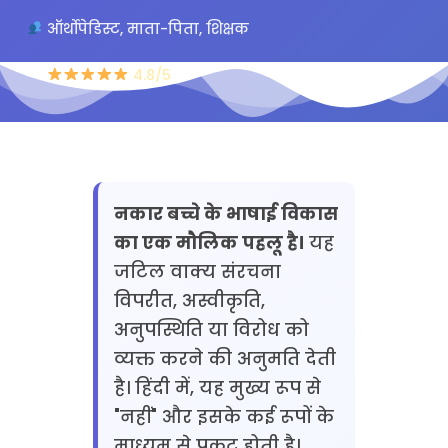
ऑर्थोपेडिस्ट, माता-पिता, शिक्षक
4.8/5
नकार बच्चे के भाषाई विकास
का एक मौलिक पहलू है।
यह
जटिल वाक्य संरचना
विपरीत, अस्वीकृति,
अनुपस्थिति या विरोध को
व्यक्त करने की अनुमति देती
है। हिंदी में, यह मुख्य रूप से
"नहीं" और इसके कई रूपों के
माध्यम से प्रकट होती है।