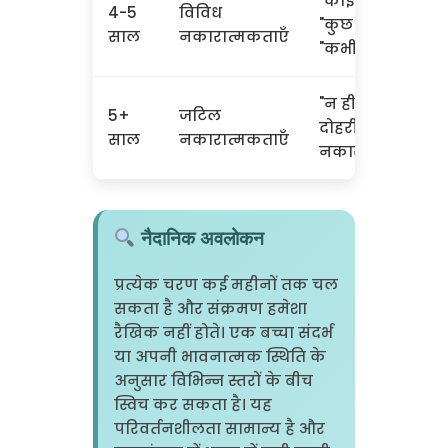
"कोई नहीं",
4-5
विविध
"कुछ नहीं",
साल
नकारात्मकताएँ
"कभी नहीं"
"न ही...न ही",
5+
जटिल
दोहरी
साल
नकारात्मकताएँ
नकारात्मकता
नैदानिक अवलोकन
प्रत्येक चरण कई महीनों तक चल
सकता है और संक्रमण हमेशा
रैखिक नहीं होते। एक बच्चा संदर्भ
या अपनी भावनात्मक स्थिति के
अनुसार विभिन्न स्तरों के बीच
स्विच कर सकता है। यह
परिवर्तनशीलता सामान्य है और