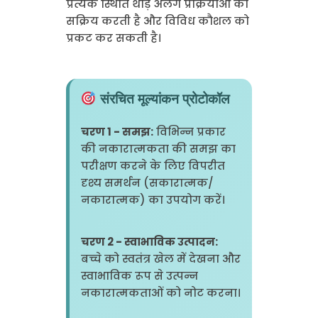
प्रत्येक स्थिति थोड़े अलग प्रक्रियाओं को
सक्रिय करती है और विविध कौशल को
प्रकट कर सकती है।
संरचित मूल्यांकन प्रोटोकॉल
चरण 1 - समझ:
विभिन्न प्रकार
की नकारात्मकता की समझ का
परीक्षण करने के लिए विपरीत
दृश्य समर्थन (सकारात्मक/
नकारात्मक) का उपयोग करें।
चरण 2 - स्वाभाविक उत्पादन:
बच्चे को स्वतंत्र खेल में देखना और
स्वाभाविक रूप से उत्पन्न
नकारात्मकताओं को नोट करना।