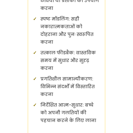
छवियों या प्रतीकों का उपयोग
करना
स्पष्ट मॉडलिंग: सही
नकारात्मकताओं को
दोहराना और पुनः स्वरूपित
करना
तत्काल फीडबैक: वास्तविक
समय में सुधार और सुदृढ़
करना
प्रगतिशील सामान्यीकरण:
विभिन्न संदर्भों में विस्तारित
करना
निर्देशित आत्म-सुधार: बच्चे
को अपनी गलतियों की
पहचान करने के लिए लाना