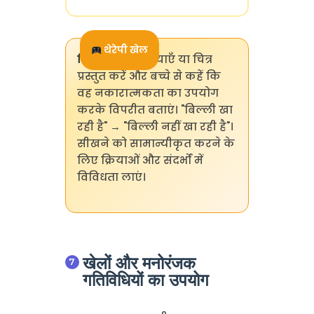
थेरेपी खेल
विपरीत खेल:
क्रियाएँ या चित्र
प्रस्तुत करें और बच्चे से कहें कि
वह नकारात्मकता का उपयोग
करके विपरीत बताएं। "बिल्ली खा
रही है" → "बिल्ली नहीं खा रही है"।
सीखने को सामान्यीकृत करने के
लिए क्रियाओं और संदर्भों में
विविधता लाएं।
खेलों और मनोरंजक
गतिविधियों का उपयोग