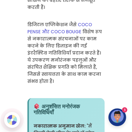
सीखने को बेहतर तरीके से मजबूत
करती हैं।
डिजिटल एप्लिकेशन जैसे
COCO
PENSE और COCO BOUGE
विशेष रूप
से नकारात्मक संरचनाओं पर काम
करने के लिए डिज़ाइन की गई
इंटरैक्टिव गतिविधियाँ प्रदान करते हैं।
ये उपकरण मनोरंजक पहलुओं और
संरचित शैक्षिक प्रगति को मिलाते हैं,
जिससे स्वायत्तता के साथ काम करना
संभव होता है।
अनुशंसित मनोरंजक
1
गतिविधियाँ
नकारात्मक अनुमान खेल:
"मैं