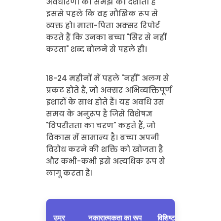
अवधारणा की समझ को दर्शाता है
इससे पहले कि वह मौखिक रूप से
व्यक्त हो। माता-पिता अक्सर रिपोर्ट
करते हैं कि उनका बच्चा "सिर से नहीं
करता" शब्द बोलने से पहले ही।
18-24 महीनों में पहले "नहीं" अलग से
प्रकट होते हैं, जो अक्सर अभिव्यक्तिपूर्ण
इशारों के साथ होते हैं। यह अवधि उस
समय के अनुरूप है जिसे विशेषज्ञ
"विपरीतता का चरण" कहते हैं, जो
विकास में सामान्य है। बच्चा अपनी
विरोध करने की शक्ति को खोजता है
और कभी-कभी इसे अत्यधिक रूप से
लागू करता है।
उम्र
नकारात्मकता का रूप
विशिष्ट उदाहरण