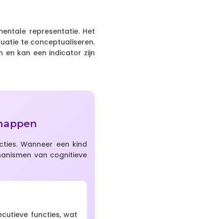
mentale representatie. Het
uatie te conceptualiseren.
 en kan een indicator zijn
chappen
cties. Wanneer een kind
chanismen van cognitieve
cutieve functies, wat