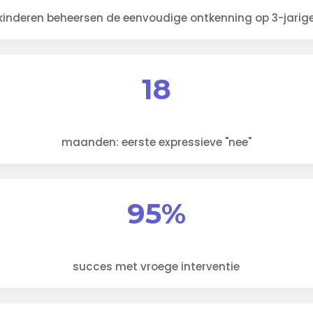
kinderen beheersen de eenvoudige ontkenning op 3-jarige 
18
maanden: eerste expressieve "nee"
95%
succes met vroege interventie