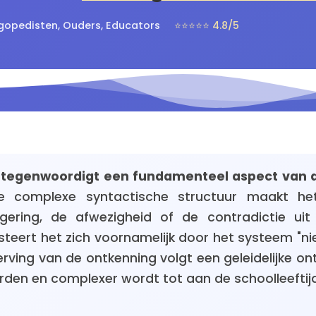
ogopedisten, Ouders, Educators
⭐⭐⭐⭐⭐ 4.8/5
rtegenwoordigt een fundamenteel aspect van d
 complexe syntactische structuur maakt he
gering, de afwezigheid of de contradictie uit
eert het zich voornamelijk door het systeem "niet.
rving van de ontkenning volgt een geleidelijke ont
den en complexer wordt tot aan de schoolleeftijd