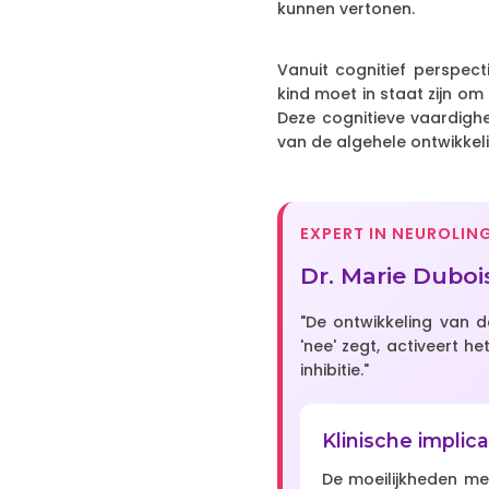
kunnen vertonen.
Vanuit cognitief perspect
kind moet in staat zijn o
Deze cognitieve vaardighe
van de algehele ontwikkeli
EXPERT IN NEUROLIN
Dr. Marie Dubo
"De ontwikkeling van d
'nee' zegt, activeert 
inhibitie."
Klinische implica
De moeilijkheden me