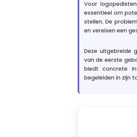
Voor logopedisten
essentieel om poten
stellen. De probl
en vereisen een ge
Deze uitgebreide g
van de eerste geb
biedt concrete in
begeleiden in zijn t