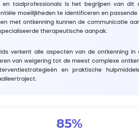
 en taalprofessionals is het begrijpen van dit 
tiële moeilijkheden te identificeren en passende 
emen met ontkenning kunnen de communicatie aanz
specialiseerde therapeutische aanpak.
ids verkent alle aspecten van de ontkenning in d
aren van weigering tot de meest complexe ontken
terventiestrategieën en praktische hulpmidde
aalleertraject.
85%