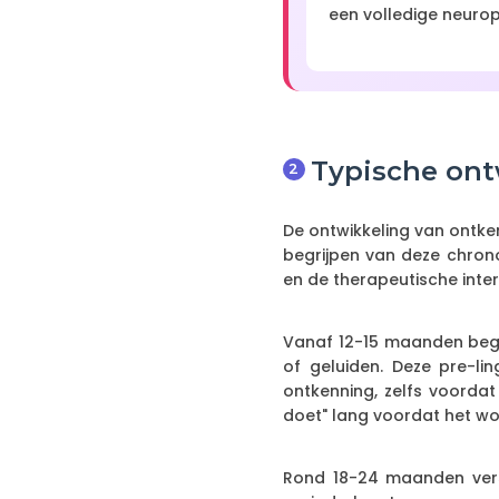
een volledige neurop
Typische ont
De ontwikkeling van ontke
begrijpen van deze chrono
en de therapeutische inte
Vanaf 12-15 maanden begi
of geluiden. Deze pre-li
ontkenning, zelfs voorda
doet" lang voordat het w
Rond 18-24 maanden versc