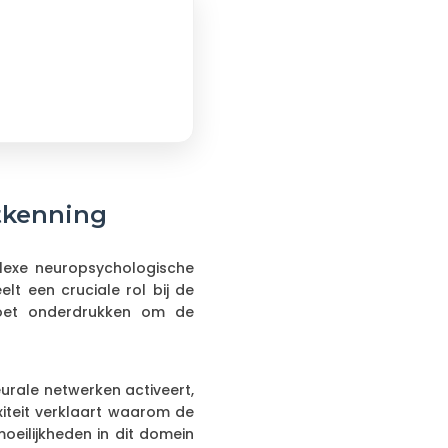
tkenning
lexe neuropsychologische
t een cruciale rol bij de
moet onderdrukken om de
urale netwerken activeert,
xiteit verklaart waarom de
oeilijkheden in dit domein