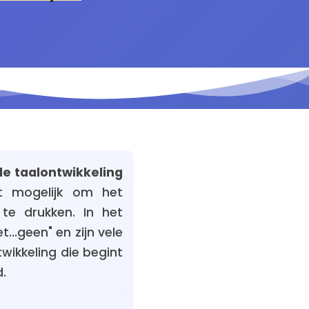
e taalontwikkeling
t mogelijk om het
 te drukken. In het
..geen" en zijn vele
wikkeling die begint
.