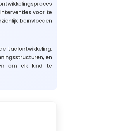
ontwikkelingsproces
interventies voor te
ienlijk beïnvloeden
e taalontwikkeling,
ningsstructuren, en
len om elk kind te