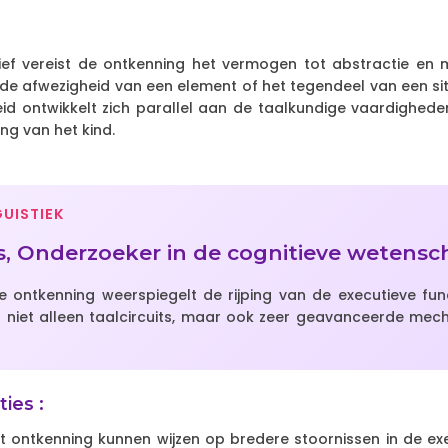
ief vereist de ontkenning het vermogen tot abstractie en 
m de afwezigheid van een element of het tegendeel van een sit
id ontwikkelt zich parallel aan de taalkundige vaardigheden
ng van het kind.
GUISTIEK
is, Onderzoeker in de cognitieve wetens
e ontkenning weerspiegelt de rijping van de executieve fun
het niet alleen taalcircuits, maar ook zeer geavanceerde me
ties :
t ontkenning kunnen wijzen op bredere stoornissen in de exe