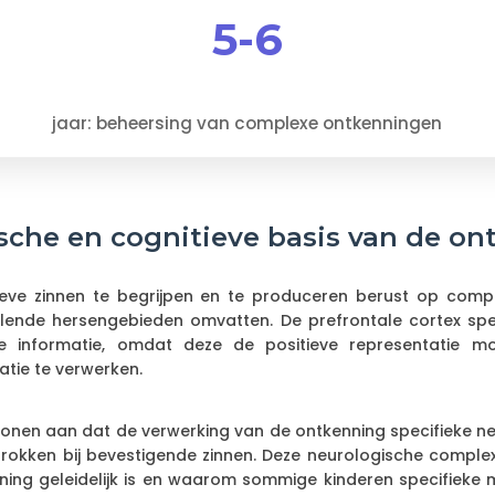
5-6
jaar: beheersing van complexe ontkenningen
sche en cognitieve basis van de on
ve zinnen te begrijpen en te produceren berust op comp
lende hersengebieden omvatten. De prefrontale cortex speel
ve informatie, omdat deze de positieve representatie 
tie te verwerken.
tonen aan dat de verwerking van de ontkenning specifieke ne
etrokken bij bevestigende zinnen. Deze neurologische comple
ing geleidelijk is en waarom sommige kinderen specifieke m