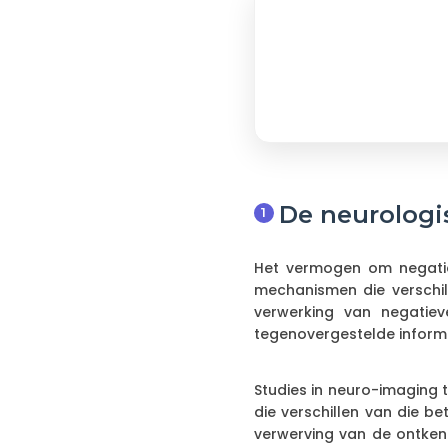
De neurologi
Het vermogen om negatie
mechanismen die verschil
verwerking van negatie
tegenovergestelde informa
Studies in neuro-imaging 
die verschillen van die b
verwerving van de ontkenn