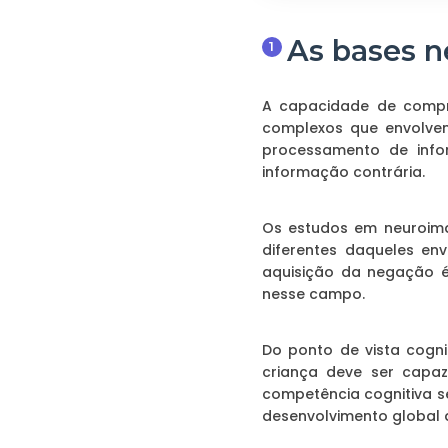
As bases n
A capacidade de compre
complexos que envolvem
processamento de infor
informação contrária.
Os estudos em neuroima
diferentes daqueles env
aquisição da negação é
nesse campo.
Do ponto de vista cogn
criança deve ser capa
competência cognitiva s
desenvolvimento global 