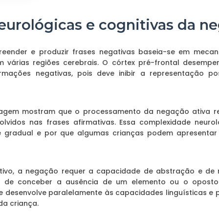
eurológicas e cognitivas da n
ender e produzir frases negativas baseia-se em mecan
 várias regiões cerebrais. O córtex pré-frontal desempe
mações negativas, pois deve inibir a representação po
gem mostram que o processamento da negação ativa red
olvidos nas frases afirmativas. Essa complexidade neuro
 gradual e por que algumas crianças podem apresentar d
itivo, a negação requer a capacidade de abstração e de 
z de conceber a ausência de um elemento ou o oposto
e desenvolve paralelamente às capacidades linguísticas e 
da criança.