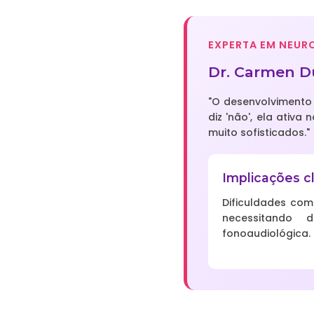
EXPERTA EM NEUR
Dr. Carmen Du
"O desenvolvimento
diz 'não', ela ativ
muito sofisticados."
Implicações cl
Dificuldades com
necessitando 
fonoaudiológica.