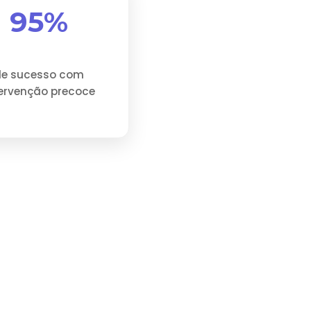
95%
de sucesso com
tervenção precoce