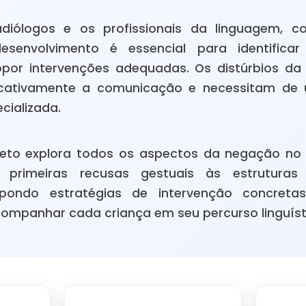
diólogos e os profissionais da linguagem, c
senvolvimento é essencial para identificar 
ropor intervenções adequadas. Os distúrbios 
ficativamente a comunicação e necessitam d
cializada.
leto explora todos os aspectos da negação no
as primeiras recusas gestuais às estruturas
pondo estratégias de intervenção concreta
companhar cada criança em seu percurso linguíst