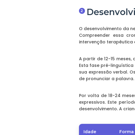
Desenvolvi
O desenvolvimento da ne
Compreender essa crono
intervenção terapêutica
A partir de 12-15 meses
Esta fase pré-linguísti
sua expressão verbal. O
de pronunciar a palavra.
Por volta de 18-24 mes
expressivos. Este perí
desenvolvimento. A crian
Idade
Forma