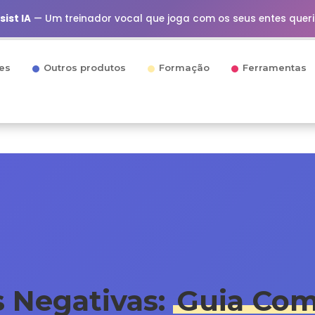
ist IA
— Um treinador vocal que joga com os seus entes quer
es
Outros produtos
Formação
Ferramentas
s Negativas:
Guia Com