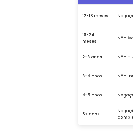
12-18 meses
Negaçã
18-24
Não is
meses
2-3 anos
Não + 
3-4 anos
Não...
4-5 anos
Negaçõ
Negaç
5+ anos
compl