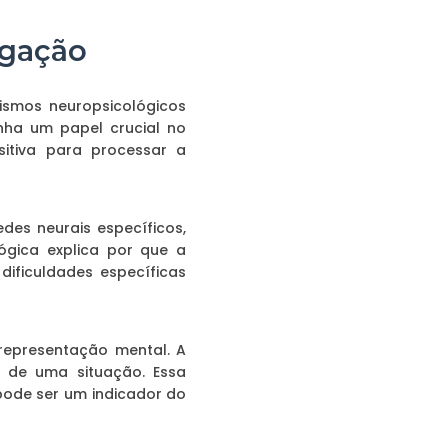
egação
ismos neuropsicológicos
nha um papel crucial no
sitiva para processar a
es neurais específicos,
lógica explica por que a
ificuldades específicas
representação mental. A
 de uma situação. Essa
pode ser um indicador do