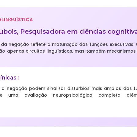
OLINGUÍSTICA
bois, Pesquisadora em ciências cognitiv
 da negação reflete a maturação das funções executivas
a não apenas circuitos linguísticos, mas também mecanismos 
ínicas :
 a negação podem sinalizar distúrbios mais amplos das fu
de uma avaliação neuropsicológica completa alé