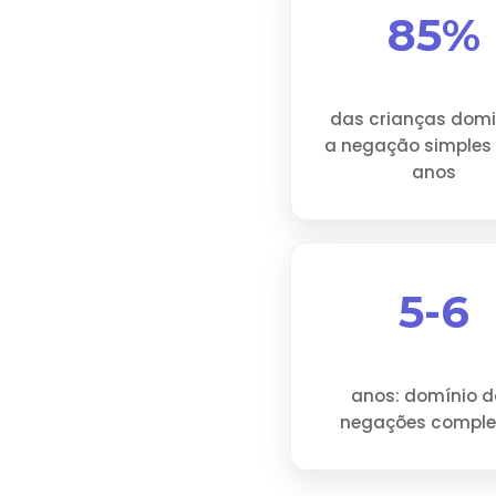
85%
das crianças do
a negação simples 
anos
5-6
anos: domínio 
negações compl