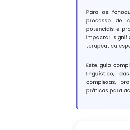
Para os fonoau
processo de de
potenciais e p
impactar signi
terapêutica espe
Este guia comp
linguístico, d
complexas, pro
práticas para a