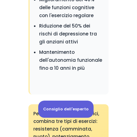
delle funzioni cognitive
con l'esercizio regolare
Riduzione del 50% dei
rischi di depressione tra
gli anziani attivi
Mantenimento
dell'autonomia funzionale
fino a 10 anni in più
Consiglio dell'esperto
Per massimizzare i benefici,
combina tre tipi di esercizi:
resistenza (camminata,
nuoto), potenziamento