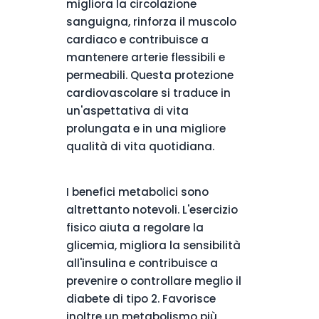
migliora la circolazione
sanguigna, rinforza il muscolo
cardiaco e contribuisce a
mantenere arterie flessibili e
permeabili. Questa protezione
cardiovascolare si traduce in
un'aspettativa di vita
prolungata e in una migliore
qualità di vita quotidiana.
I benefici metabolici sono
altrettanto notevoli. L'esercizio
fisico aiuta a regolare la
glicemia, migliora la sensibilità
all'insulina e contribuisce a
prevenire o controllare meglio il
diabete di tipo 2. Favorisce
inoltre un metabolismo più