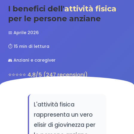
I benefici dell'
attività fisica
per le persone anziane
📅 Aprile 2026
⏱️ 15 min di lettura
👥 Anziani e caregiver
⭐⭐⭐⭐⭐ 4,8/5 (247 recensioni)
L'attività fisica
rappresenta un vero
elisir di giovinezza per