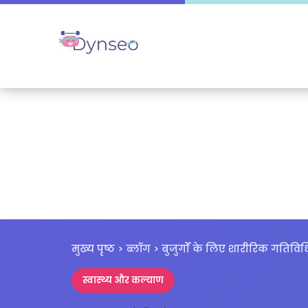
मुख्य पृष्ठ
>
ब्लॉग
> बुजुर्गों के लिए शारीरिक गतिवि
स्वास्थ्य और कल्याण