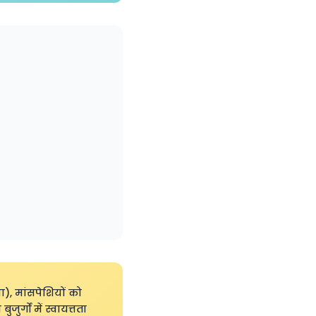
), मांसपेशियों को
्गों में स्वायत्तता