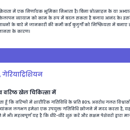
यता में एक निर्णायक भूमिका निभाता है। बिना प्रोत्साहन के या अभ्यास
अकेलापन व्यायाम को काम के रूप में बदल सकता है बजाय आनंद के। इसक
धनों के बारे में जानकारी की कमी कई बुजुर्गों को निष्क्रियता में बना
जानता के कारण।
, गेरियाट्रिशियन
व वरिष्ठ खेल चिकित्सा में
ेखता हूँ कि वरिष्ठों में शारीरिक गतिविधि के प्रति 80% अवरोध गलत विश्वासों स
्यांकन लगभग हमेशा एक उपयुक्त गतिविधि खोजने में मदद करता है, यह
ं भी। महत्वपूर्ण यह है कि धीरे-धीरे शुरू करें और सक्षम पेशेवरों द्वारा मार्गद