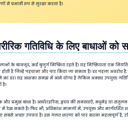
ं से प्रभावी रूप से सुरक्षा करता है।
में शारीरिक गतिविधि के लिए बाधाओं को
ाभों के बावजूद, कई बुजुर्ग निष्क्रिय रहते हैं। यह निष्क्रियता एक नियति
होती है जिन्हें पहचाना और पार किया जा सकता है। डर पहला अवरोध है: 
े का डर। यह आशंका समझ में आने योग्य है लेकिन अक्सर उपयुक्त गतिव
 है।
याँ एक और प्रमुख बाधा हैं। आर्थराइटिस, हृदय की समस्याएँ, मधुमेह या संतु
 देख सकते हैं। फिर भी, अधिकांश मामलों में, उपयुक्त और मार्गदर्शित श
 लिए सबसे अच्छा उपचार है। इस गलत धारणा को पार करना महत्वपूर्ण है,