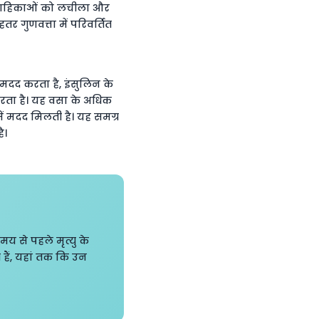
्त वाहिकाओं को लचीला और
र गुणवत्ता में परिवर्तित
 मदद करता है, इंसुलिन के
करता है। यह वसा के अधिक
ं मदद मिलती है। यह समग्र
ै।
मय से पहले मृत्यु के
हैं, यहां तक कि उन