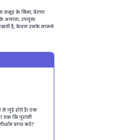
 समूह के बिना, प्रेरणा
े अलावा, उपयुक्त
ए रखती है, केवल उनके सामने
े जुड़े होते हैं। एक
ां तक कि पुरानी
र्शन प्राप्त करें।"