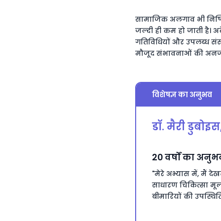
सामाजिक अलगाव भी निष्क्रि
जल्दी ही कम हो जाती है। 
गतिविधियों और उपलब्ध संसा
मौजूद संभावनाओं की अन
विशेषज्ञ का अनुभव
डॉ. मैरी डुबोइस
20 वर्षों का अनुभ
"मेरे अभ्यास में, मैं द
साधारण चिकित्सा मूल
बीमारियों की उपस्थिति मे