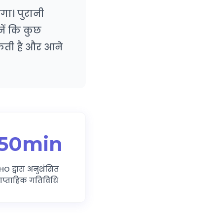
गा। पुरानी
नें कि कुछ
कती है और आने
150min
O द्वारा अनुशंसित
ाप्ताहिक गतिविधि