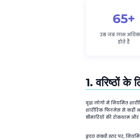
65+
उम्र जब लाभ अधि
होते हैं
1. वरिष्ठों क
वृद्ध लोगों में नियमित शा
शारीरिक फिटनेस से कहीं अधि
बीमारियों की रोकथाम और उपच
हृदय संबंधी स्तर पर, नियम