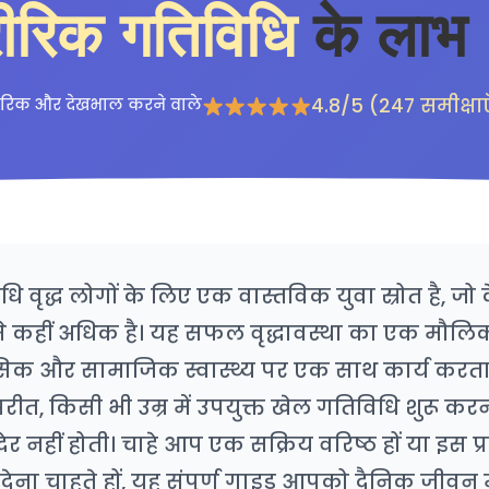
ीरिक गतिविधि
के लाभ
4.8/5 (247 समीक्षाए
गरिक और देखभाल करने वाले
ि वृद्ध लोगों के लिए एक वास्तविक युवा स्रोत है, ज
कहीं अधिक है। यह सफल वृद्धावस्था का एक मौलिक स
िक और सामाजिक स्वास्थ्य पर एक साथ कार्य करता
ीत, किसी भी उम्र में उपयुक्त खेल गतिविधि शुरू करन
 नहीं होती। चाहे आप एक सक्रिय वरिष्ठ हों या इस प्रक
ेना चाहते हों, यह संपूर्ण गाइड आपको दैनिक जीवन म