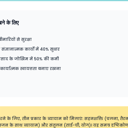
खने के लिए
बीमारियों से सुरक्षा
ंज्ञानात्मक कार्यों में 40% सुधार
ें अवसाद के जोखिम में 50% की कमी
ार्यात्मक स्वायत्तता बनाए रखना
 के लिए, तीन प्रकार के व्यायाम को मिलाएं: सहनशक्ति (चलना, तैरना
 के साथ व्यायाम) और संतुलन (ताई-ची, योग)। यह समग्र दृष्टिकोण बुजुर