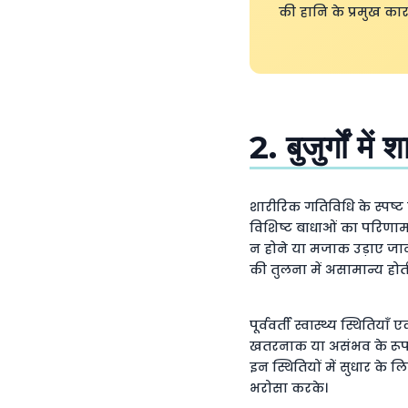
की हानि के प्रमुख कारणो
2. बुजुर्गों 
शारीरिक गतिविधि के स्पष्ट ल
विशिष्ट बाधाओं का परिणाम 
न होने या मजाक उड़ाए जान
की तुलना में असामान्य होती
पूर्ववर्ती स्वास्थ्य स्थिति
खतरनाक या असंभव के रूप में
इन स्थितियों में सुधार के
भरोसा करके।