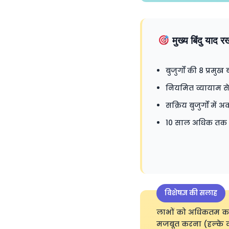
मुख्य बिंदु याद र
बुजुर्गों की 8 प्रमुख 
नियमित व्यायाम से स
सक्रिय बुजुर्गों म
10 साल अधिक तक क
विशेषज्ञ की सलाह
लाभों को अधिकतम करने
मजबूत करना (हल्के वजन