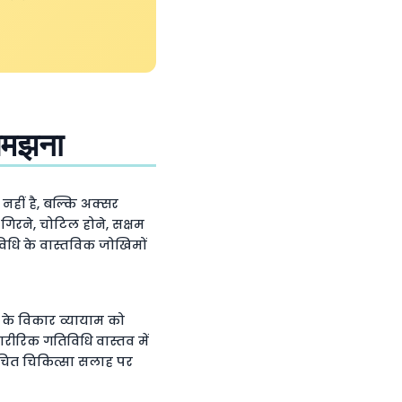
 समझना
 नहीं है, बल्कि अक्सर
गिरने, चोटिल होने, सक्षम
िधि के वास्तविक जोखिमों
लन के विकार व्यायाम को
ारीरिक गतिविधि वास्तव में
 उचित चिकित्सा सलाह पर