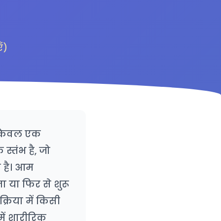
ँ)
ो केवल एक
्तंभ है, जो
 है। आम
ा या फिर से शुरू
्रिया में किसी
ें शारीरिक