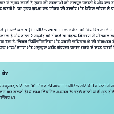
संचार में सुधार करती है, हृदय की मांसपेशी को मजबूत बनाती है और रक
करती है। यह हृदय सुरक्षा लंबे जीवन की उम्मीद और दैनिक जीवन में बेहत
ही उल्लेखनीय हैं। शारीरिक व्यायाम रक्त शर्करा को नियंत्रित करने में
ार करता है और टाइप 2 मधुमेह को रोकने या बेहतर नियंत्रण में योगदान 
ावा देता है, जिससे डिस्लिपिडेमिया और उनकी जटिलताओं की रोकथाम मे
को एक आदर्श वजन और अनुकूल शरीर संरचना बनाए रखने में मदद करती ह
 थे?
 के अनुसार, प्रति दिन 30 मिनट की मध्यम शारीरिक गतिविधि वरिष्ठों में स
र सकती है। ये लाभ नियमित अभ्यास के पहले हफ्तों से ही शुरू होते 
्क्रिय थे।