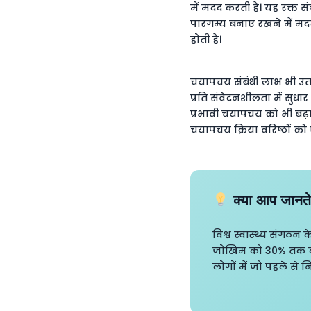
में मदद करती है। यह रक्त 
पारगम्य बनाए रखने में मदद 
होती है।
चयापचय संबंधी लाभ भी उतने 
प्रति संवेदनशीलता में सुध
प्रभावी चयापचय को भी बढ़
चयापचय क्रिया वरिष्ठों 
क्या आप जानते
विश्व स्वास्थ्य संगठन
जोखिम को 30% तक कम क
लोगों में जो पहले से निष