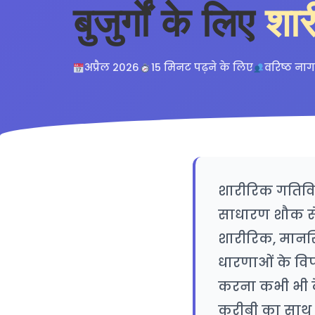
बुजुर्गों के लिए
शार
अप्रैल 2026
15 मिनट पढ़ने के लिए
वरिष्ठ ना
शारीरिक गतिविध
साधारण शौक से 
शारीरिक, मानस
धारणाओं के विपर
करना कभी भी देर
करीबी का साथ द