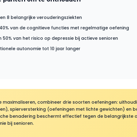
n 8 belangrijke verouderingsziekten
40% van de cognitieve functies met regelmatige oefening
 50% van het risico op depressie bij actieve senioren
ionele autonomie tot 10 jaar langer
 maximaliseren, combineer drie soorten oefeningen: uithou
), spierversterking (oefeningen met lichte gewichten) en ba
ische benadering beschermt effectief tegen de belangrijkste
ie bij senioren.