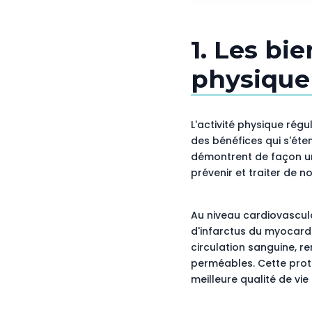
1. Les bie
physique
L'activité physique rég
des bénéfices qui s'éte
démontrent de façon una
prévenir et traiter de n
Au niveau cardiovasculai
d'infarctus du myocarde
circulation sanguine, r
perméables. Cette prot
meilleure qualité de vie