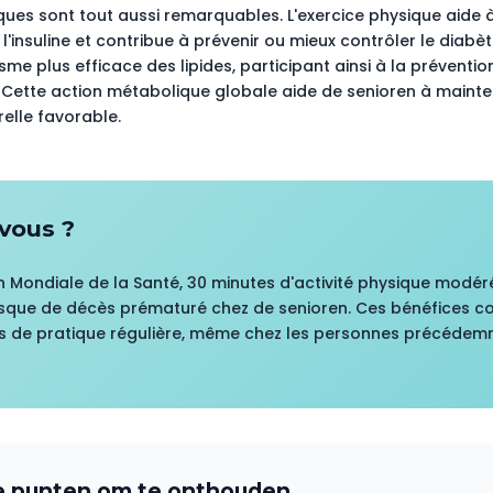
ues sont tout aussi remarquables. L'exercice physique aide à
 l'insuline et contribue à prévenir ou mieux contrôler le diabèt
e plus efficace des lipides, participant ainsi à la préventio
 Cette action métabolique globale aide de senioren à mainten
elle favorable.
vous ?
n Mondiale de la Santé, 30 minutes d'activité physique modér
risque de décès prématuré chez de senioren. Ces bénéfices 
 de pratique régulière, même chez les personnes précédem
e punten om te onthouden