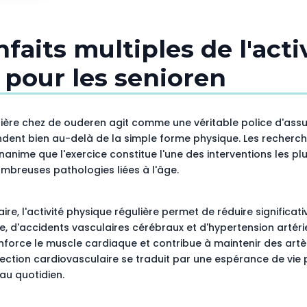
nfaits multiples de l'acti
 pour les senioren
ulière chez de ouderen agit comme une véritable police d'ass
ndent bien au-delà de la simple forme physique. Les recherch
nime que l'exercice constitue l'une des interventions les pl
ombreuses pathologies liées à l'âge.
re, l'activité physique régulière permet de réduire significat
, d'accidents vasculaires cérébraux et d'hypertension artériel
enforce le muscle cardiaque et contribue à maintenir des artè
ection cardiovasculaire se traduit par une espérance de vie
 au quotidien.