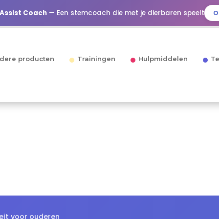
 Assist Coach
— Een stemcoach die met je dierbaren speelt
O
dere producten
Trainingen
Hulpmiddelen
Te
teit voor ouderen