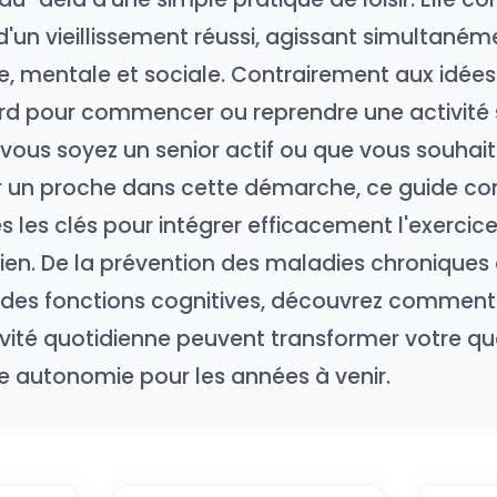
un vieillissement réussi, agissant simultanéme
, mentale et sociale. Contrairement aux idées r
ard pour commencer ou reprendre une activité 
ous soyez un senior actif ou que vous souhait
un proche dans cette démarche, ce guide co
 les clés pour intégrer efficacement l'exercic
ien. De la prévention des maladies chroniques
n des fonctions cognitives, découvrez commen
vité quotidienne peuvent transformer votre qua
e autonomie pour les années à venir.