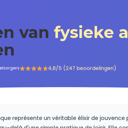
en van
fysieke a
en
4,8/5 (247 beoordelingen)
elzorgers
sique représente un véritable élixir de jouvence
u-delà d'une simple pratique de loisir. Elle con