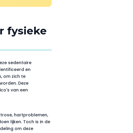
r fysieke
Deze sedentaire
dentificeerd en
, om zich te
 worden. Deze
ico's van een
trose, hartproblemen,
en lijken. Toch is in de
ndeling om deze