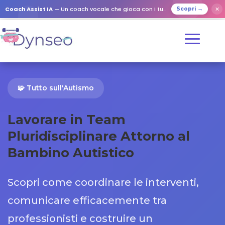
Coach Assist IA
— Un coach vocale che gioca con i tuoi cari
✕
Scopri →
🧩 Tutto sull'Autismo
Lavorare in Team
Pluridisciplinare Attorno al
Bambino Autistico
Scopri come coordinare le interventi,
comunicare efficacemente tra
professionisti e costruire un