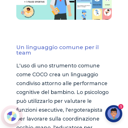
Un linguaggio comune per il
team
L'uso di uno strumento comune
come COCO crea un linguaggio
condiviso attorno alle performance
cognitive del bambino. Lo psicologo
può utilizzarlo per valutare le
1
funzioni esecutive, l'ergoterapista
per lavorare sulla coordinazione
occhio-mano, l'educatore per