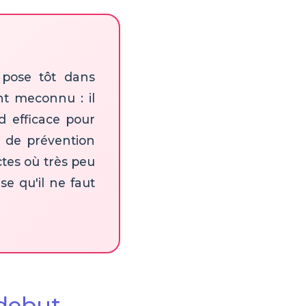
c pose tôt dans
nt meconnu : il
 efficace pour
 de prévention
ctes où très peu
se qu'il ne faut
 debut