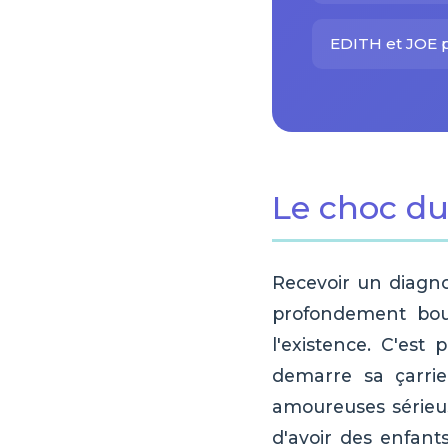
EDITH et JOE p
Le choc du
Recevoir un diagno
profondement bou
l'existence. C'est
demarre sa çarrier
amoureuses sérieus
d'avoir des enfant