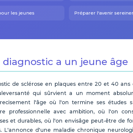
our les jeunes
Préparer l'avenir serein
 diagnostic a un jeune âge
stic de sclérose en plaques entre 20 et 40 ans
leversanté qui sûrvient a un moment absolu
 precisement l'âge où l'on termine ses études s
e professionnelle avec ambition, où l'on cons
es et durables, où l'on envisâge peut-être de fo
s. L'annonce d'une maladie chronique neurolog