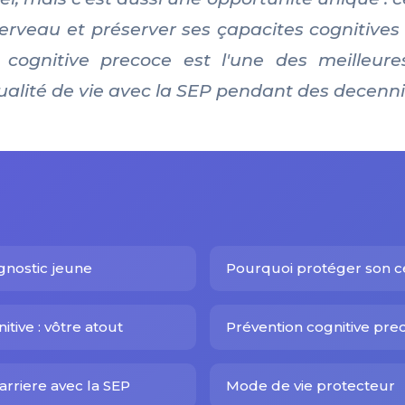
erveau et préserver ses çapacites cognitives 
 cognitive precoce est l'une des meilleure
ualité de vie avec la SEP pendant des decenni
gnostic jeune
Pourquoi protéger son c
itive : vôtre atout
Prévention cognitive pre
arriere avec la SEP
Mode de vie protecteur