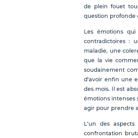
de plein fouet to
question profonde e
Les émotions qui 
contradictoires : 
maladie, une colere
que la vie commen
soudainement comp
d'avoir enfin une 
des mois. Il est ab
émotions intenses s
agir pour prendre a
L'un des aspects 
confrontation brut