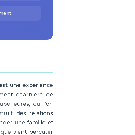
ement
 est une expérience
ment charniere de
upérieures, où l'on
truit des relations
nder une famille et
ique vient percuter