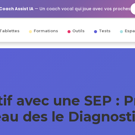
Coach Assist IA
— Un coach vocal qui joue avec vos proches
Tablettes
Formations
Outils
Tests
Espa
if avec une SEP : 
au des le Diagnost