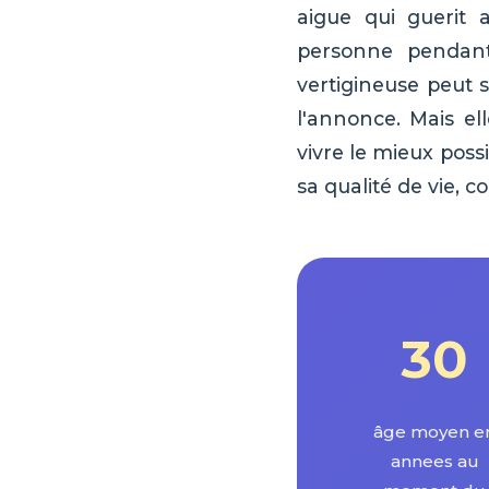
aigue qui guerit 
personne pendant 
vertigineuse peut 
l'annonce. Mais el
vivre le mieux pos
sa qualité de vie, 
30
âge moyen e
annees au