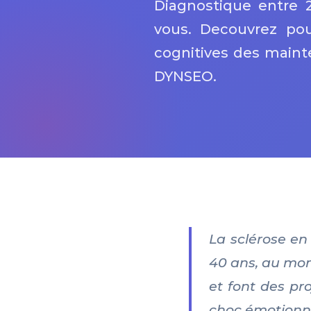
Diagnostique entre 2
vous. Decouvrez po
cognitives des main
DYNSEO.
La sclérose en
40 ans, au mom
et font des pro
choc émotionnel