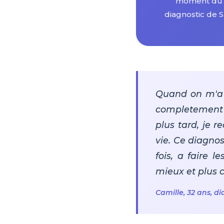
moment du
diagnostic de 
Quand on m'a 
completement f
plus tard, je 
vie. Ce diagno
fois, a faire 
mieux et plus 
Camille, 32 ans, d