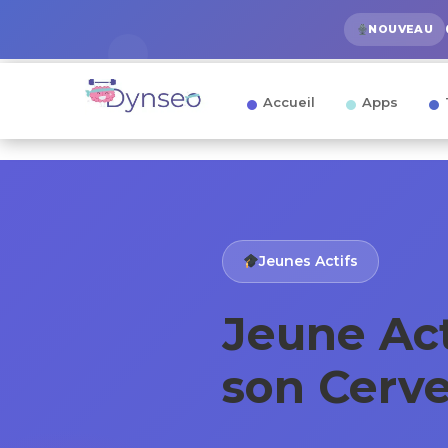
NOUVEAU
Accueil
Apps
Jeunes Actifs
Jeune Act
son Cerve