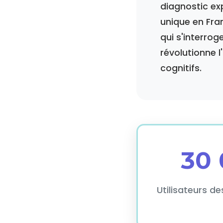
diagnostic ex
unique en Fra
qui s'interro
révolutionne 
cognitifs.
30
Utilisateurs d