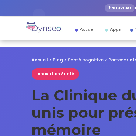
🎙️ NOUVEAU
Accueil
Apps
Accueil > Blog > Santé cognitive > Partenariat
Innovation Santé
La Clinique 
unis pour pré
mémoire