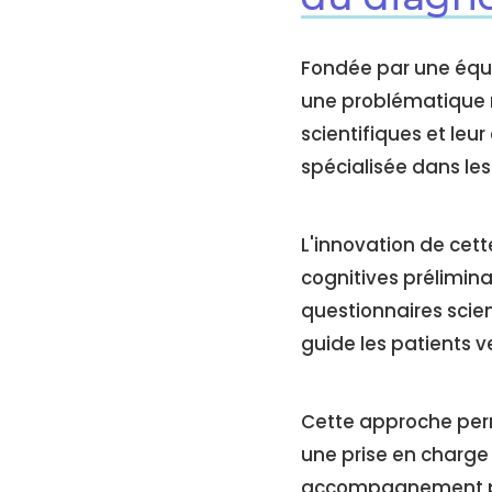
Fondée par une équi
une problématique m
scientifiques et leu
spécialisée dans les
L'innovation de cett
cognitives prélimin
questionnaires scien
guide les patients v
Cette approche perm
une prise en charge 
accompagnement pers