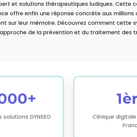
pert et solutions thérapeutiques ludiques. Cette c
nce offre enfin une réponse concrète aux millions
gent sur leur mémoire. Découvrez comment cette s
l'approche de la prévention et du traitement des t
 000+
1è
es solutions DYNSEO
Clinique digital
Fran