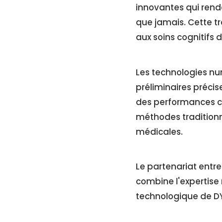
innovantes qui rende
que jamais. Cette t
aux soins cognitifs d
Les technologies nu
préliminaires préci
des performances c
méthodes traditionne
médicales.
Le partenariat entre 
combine l'expertise
technologique de DY