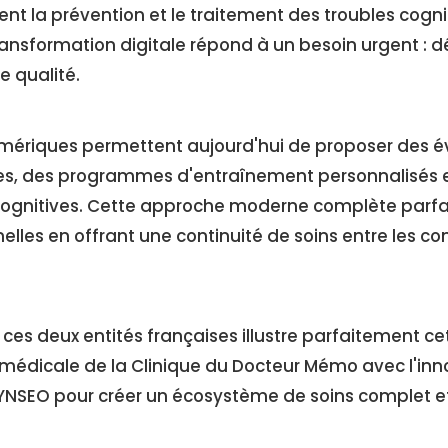
nt la prévention et le traitement des troubles cogni
ransformation digitale répond à un besoin urgent : d
e qualité.
mériques permettent aujourd'hui de proposer des é
ses, des programmes d'entraînement personnalisés et
ognitives. Cette approche moderne complète parfa
lles en offrant une continuité de soins entre les co
ces deux entités françaises illustre parfaitement cett
 médicale de la Clinique du Docteur Mémo avec l'inn
NSEO pour créer un écosystème de soins complet et