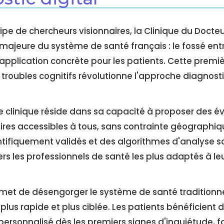
pe de chercheurs visionnaires, la Clinique du Doct
ajeure du système de santé français : le fossé ent
r application concrète pour les patients. Cette premiè
 troubles cognitifs révolutionne l'approche diagnosti
e clinique réside dans sa capacité à proposer des é
aires accessibles à tous, sans contrainte géographiq
tifiquement validés et des algorithmes d'analyse so
ers les professionnels de santé les plus adaptés à leu
et de désengorger le système de santé traditionnel
plus rapide et plus ciblée. Les patients bénéficient 
onnalisé dès les premiers signes d'inquiétude, fa