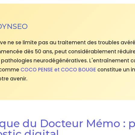
 DYNSEO
ive ne se limite pas au traitement des troubles avé
mencée dès 50 ans, peut considérablement réduire 
pathologies neurodégénératives. L'entraînement cog
s comme
COCO PENSE et COCO BOUGE
constitue un i
tre avenir.
nique du Docteur Mémo : 
stic digital