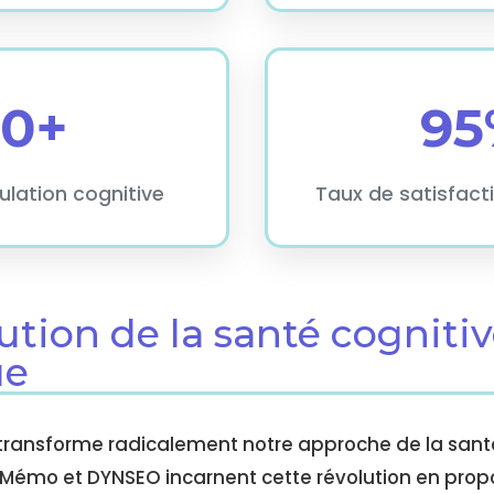
50+
95
ulation cognitive
Taux de satisfacti
lution de la santé cogniti
ue
transforme radicalement notre approche de la santé
 Mémo et DYNSEO incarnent cette révolution en prop