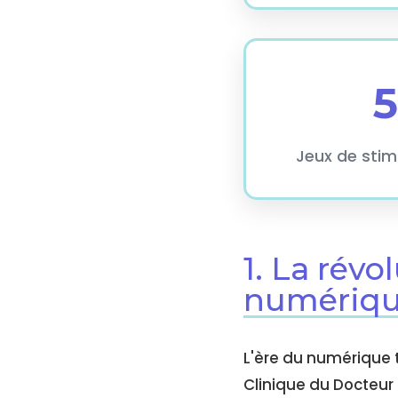
Jeux de stim
1. La révo
numériq
L'ère du numérique 
Clinique du Docteur