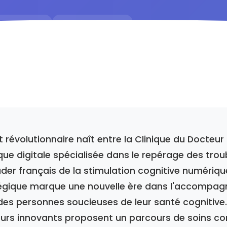
Grand public
⭐ 4.8/5 (127 avis)
t révolutionnaire naît entre la Clinique du Docteu
que digitale spécialisée dans le repérage des troub
ader français de la stimulation cognitive numériqu
tégique marque une nouvelle ère dans l'accompa
des personnes soucieuses de leur santé cognitive
urs innovants proposent un parcours de soins com