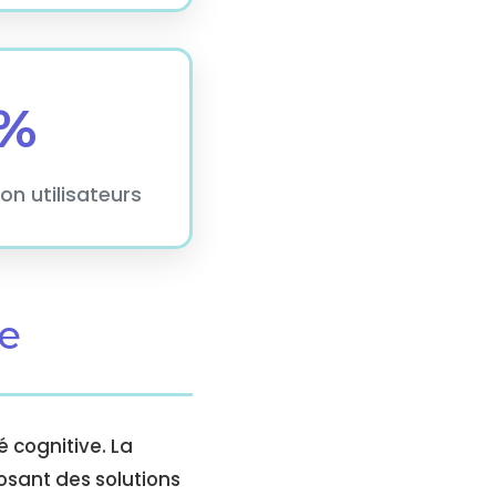
%
on utilisateurs
ve
 cognitive. La
osant des solutions