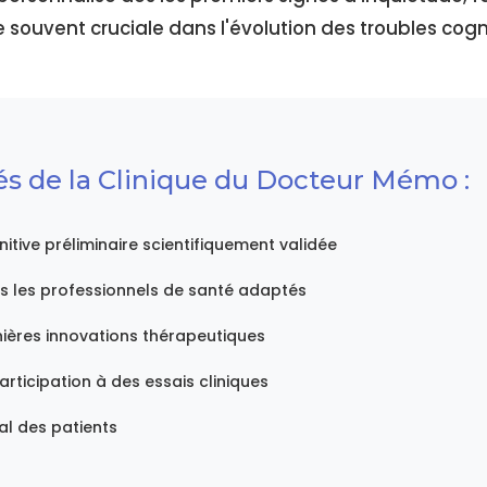
 souvent cruciale dans l'évolution des troubles cogni
lés de la Clinique du Docteur Mémo :
itive préliminaire scientifiquement validée
rs les professionnels de santé adaptés
ières innovations thérapeutiques
participation à des essais cliniques
nal des patients