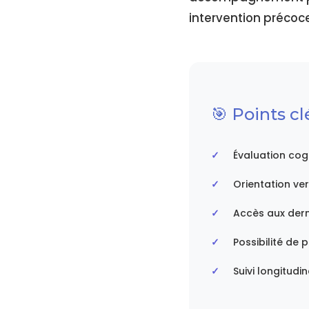
intervention précoce
🎯 Points c
Évaluation cogn
Orientation ve
Accès aux dern
Possibilité de 
Suivi longitudi