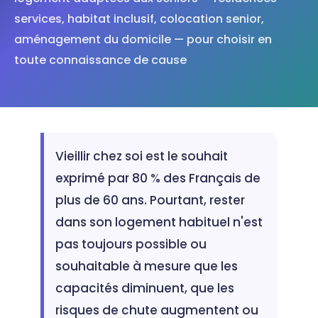
services, habitat inclusif, colocation senior,
aménagement du domicile — pour choisir en
toute connaissance de cause
Vieillir chez soi est le souhait
exprimé par 80 % des Français de
plus de 60 ans. Pourtant, rester
dans son logement habituel n'est
pas toujours possible ou
souhaitable à mesure que les
capacités diminuent, que les
risques de chute augmentent ou