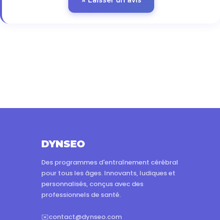
⭐ Laisser un avis
DYNSEO
Des programmes d'entraînement cérébral
pour tous les âges. Innovants, ludiques et
personnalisés, conçus avec des
professionnels de santé.
✉️
contact@dynseo.com