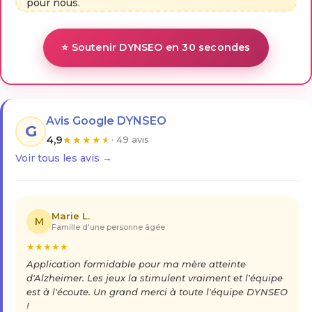
pour nous.
⭐ Soutenir DYNSEO en 30 secondes
Avis Google DYNSEO
G
4,9
★
★
★
★
★
· 49 avis
Voir tous les avis →
Marie L.
M
Famille d'une personne âgée
★
★
★
★
★
Application formidable pour ma mère atteinte
d'Alzheimer. Les jeux la stimulent vraiment et l'équipe
est à l'écoute. Un grand merci à toute l'équipe DYNSEO
!