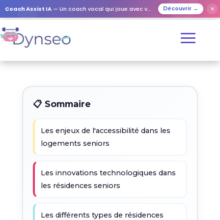
Coach Assist IA
— Un coach vocal qui joue avec vos proches
✕
Découvrir →
📋 Sommaire
Les enjeux de l'accessibilité dans les
logements seniors
Les innovations technologiques dans
les résidences seniors
Les différents types de résidences