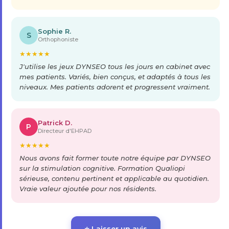
Sophie R.
S
Orthophoniste
★
★
★
★
★
J'utilise les jeux DYNSEO tous les jours en cabinet avec
mes patients. Variés, bien conçus, et adaptés à tous les
niveaux. Mes patients adorent et progressent vraiment.
Patrick D.
P
Directeur d'EHPAD
★
★
★
★
★
Nous avons fait former toute notre équipe par DYNSEO
sur la stimulation cognitive. Formation Qualiopi
sérieuse, contenu pertinent et applicable au quotidien.
Vraie valeur ajoutée pour nos résidents.