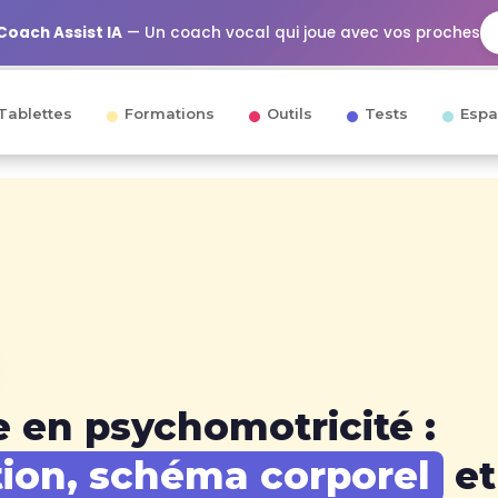
Coach Assist IA
— Un coach vocal qui joue avec vos proches
Tablettes
Formations
Outils
Tests
Espa
e en psychomotricité :
tion, schéma corporel
et