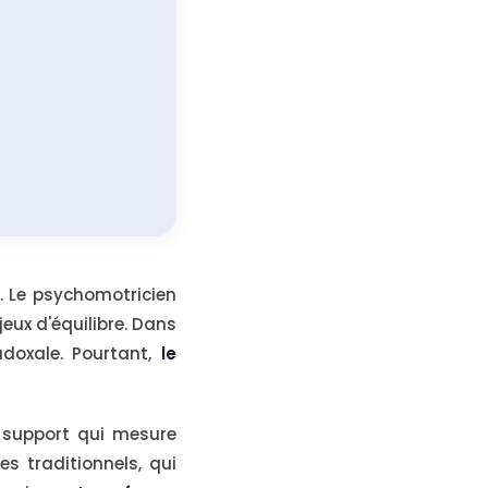
. Le psychomotricien
eux d'équilibre. Dans
adoxale. Pourtant,
le
n support qui mesure
es traditionnels, qui