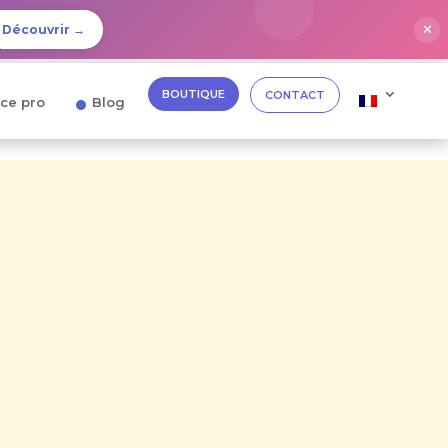
✕
Découvrir →
BOUTIQUE
CONTACT
ce pro
Blog