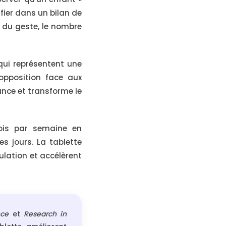
fier dans un bilan de
n du geste, le nombre
qui représentent une
opposition face aux
ance et transforme le
ois par semaine en
s jours. La tablette
ulation et accélèrent
ce
et
Research in