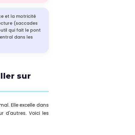
 et la motricité
 lecture (saccades
il qui fait le pont
entral dans les
ller sur
l. Elle excelle dans
r d'autres. Voici les