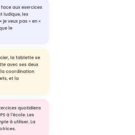
 face aux exercices
 ludique, les
 je veux pas » en «
que le
er, la tablette se
ette avec ses deux
t la coordination
ts, et la
ercices quotidiens
S à l'école. Les
le à utiliser. La
otrices.