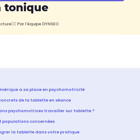
n tonique
ecture
🧑‍⚕️ Par l'équipe DYNSEO
umérique a sa place en psychomotricité
oncrets de la tablette en séance
ons psychomotrices travailler sur tablette ?
t populations concernées
rer la tablette dans votre pratique