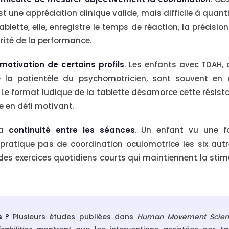
t une appréciation clinique valide, mais difficile à quanti
ablette, elle, enregistre le temps de réaction, la précisio
arité de la performance.
motivation de certains profils
. Les enfants avec TDAH, 
 la patientèle du psychomotricien, sont souvent en 
. Le format ludique de la tablette désamorce cette résist
e en défi motivant.
la
continuité entre les séances
. Un enfant vu une f
pratique pas de coordination oculomotrice les six autre
des exercices quotidiens courts qui maintiennent la stim
s ?
Plusieurs études publiées dans
Human Movement Scien