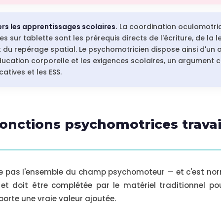
ers les apprentissages scolaires.
La coordination oculomotrice
ées sur tablette sont les prérequis directs de l'écriture, de la
t du repérage spatial. Le psychomotricien dispose ainsi d'un out
ducation corporelle et les exigences scolaires, un argument c
atives et les ESS.
fonctions psychomotrices travai
re pas l'ensemble du champ psychomoteur — et c'est norma
et doit être complétée par le matériel traditionnel pou
orte une vraie valeur ajoutée.