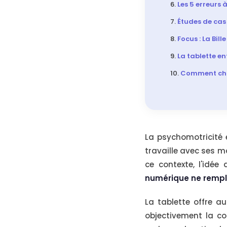
Les 5 erreurs
Études de cas :
Focus : La Bil
La tablette ent
Comment choi
La psychomotricité 
travaille avec ses m
ce contexte, l'idée
numérique ne rempla
La tablette offre a
objectivement la coo