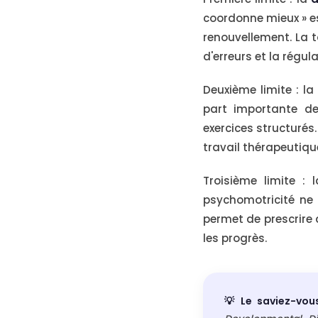
coordonne mieux » es
renouvellement. La t
d'erreurs et la régul
Deuxième limite : la
part importante de
exercices structurés
travail thérapeutiqu
Troisième limite : 
psychomotricité ne 
permet de prescrire 
les progrès.
💡 Le saviez-vou