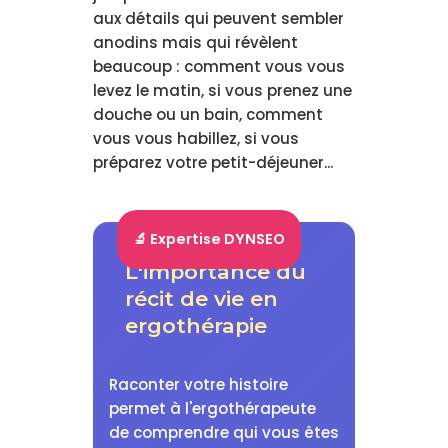
aux détails qui peuvent sembler
anodins mais qui révèlent
beaucoup : comment vous vous
levez le matin, si vous prenez une
douche ou un bain, comment
vous vous habillez, si vous
préparez votre petit-déjeuner...
🔬 Expertise DYNSEO
L'importance du
récit de vie en
ergothérapie
Raconter votre histoire
permet à l'ergothérapeute
de comprendre qui vous êtes