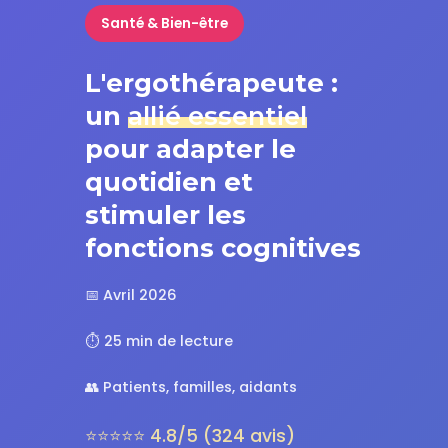
Santé & Bien-être
L'ergothérapeute :
un
allié essentiel
pour adapter le
quotidien et
stimuler les
fonctions cognitives
📅 Avril 2026
⏱️ 25 min de lecture
👥 Patients, familles, aidants
⭐⭐⭐⭐⭐ 4.8/5 (324 avis)