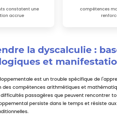
ts constatent une
compétences ma
tion accrue
renfor
ndre la dyscalculie : ba
logiques et manifestati
eloppementale est un trouble spécifique de l'appr
ion des compétences arithmétiques et mathématiq
difficultés passagères que peuvent rencontrer tou
oppemental persiste dans le temps et résiste a
itionnelles.