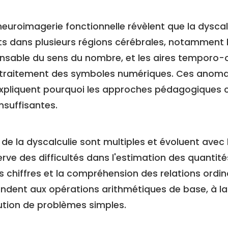
euroimagerie fonctionnelle révèlent que la dyscal
 dans plusieurs régions cérébrales, notamment le
onsable du sens du nombre, et les aires temporo-o
 traitement des symboles numériques. Ces anoma
xpliquent pourquoi les approches pédagogiques 
nsuffisantes.
de la dyscalculie sont multiples et évoluent avec l
rve des difficultés dans l'estimation des quantités
chiffres et la compréhension des relations ordina
étendent aux opérations arithmétiques de base, à 
lution de problèmes simples.