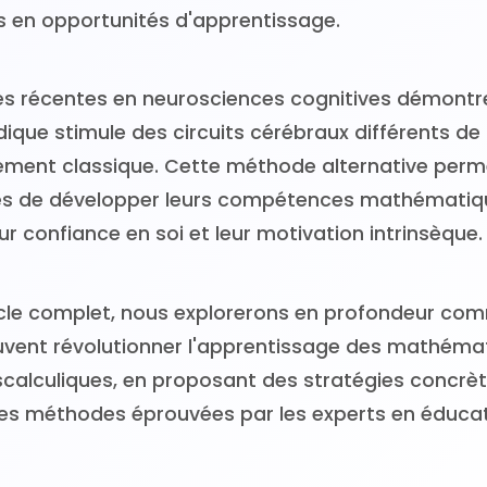
s en opportunités d'apprentissage.
es récentes en neurosciences cognitives démontr
dique stimule des circuits cérébraux différents de 
nement classique. Cette méthode alternative perm
es de développer leurs compétences mathématiq
ur confiance en soi et leur motivation intrinsèque.
icle complet, nous explorerons en profondeur com
uvent révolutionner l'apprentissage des mathéma
scalculiques, en proposant des stratégies concrète
es méthodes éprouvées par les experts en éduca