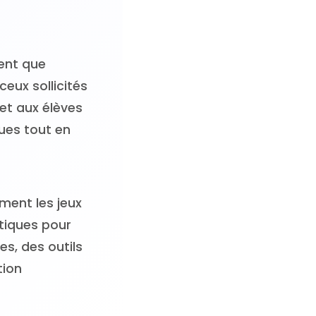
ent que
ceux sollicités
et aux élèves
ues tout en
ment les jeux
tiques pour
s, des outils
tion