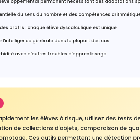
développemental permanent nécessitant des adaptations sp
rentielle du sens du nombre et des compétences arithmétiqu
des profils : chaque élève dyscalculique est unique
 l'intelligence générale dans la plupart des cas
bidité avec d'autres troubles d'apprentissage
rapidement les élèves à risque, utilisez des tests 
ation de collections d'objets, comparaison de quan
comptage. Ces outils permettent une détection p