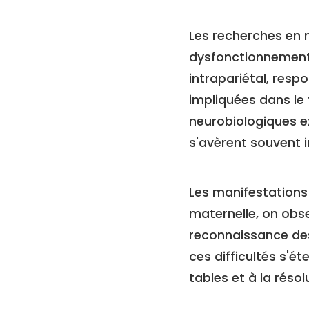
Les recherches en n
dysfonctionnements
intrapariétal, resp
impliquées dans le
neurobiologiques e
s'avèrent souvent i
Les manifestations 
maternelle, on obse
reconnaissance des 
ces difficultés s'
tables et à la réso