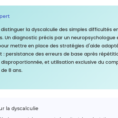
xpert
e distinguer la dyscalculie des simples difficultés e
 Un diagnostic précis par un neuropsychologue 
pour mettre en place des stratégies d'aide adapté
nt : persistance des erreurs de base après répétiti
isproportionnée, et utilisation exclusive du comp
 de 8 ans.
ur la dyscalculie