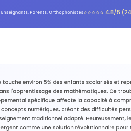
⭐⭐⭐⭐⭐ 4.8/5 (24
 Enseignants, Parents, Orthophonistes
e touche environ 5% des enfants scolarisés et re
dans l'apprentissage des mathématiques. Ce trou
pemental spécifique affecte la capacité à compr
 concepts numériques, créant des difficultés pers
seignement traditionnel adapté. Heureusement, l
rgent comme une solution révolutionnaire pour 