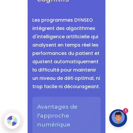
Les programmes DYNSEO
intègrent des algorithmes
d'intelligence artificielle qui
analysent en temps réel les
performances du patient et
ajustent automatiquement
la difficulté pour maintenir
un niveau de défi optimal, ni
trop facile ni décourageant.
Avantages de
1
l'approche
numérique