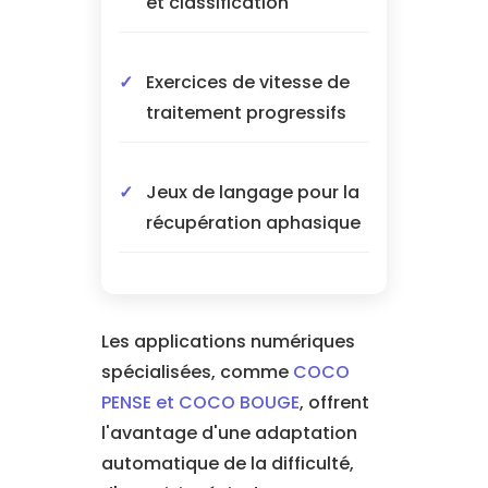
et classification
Exercices de vitesse de
traitement progressifs
Jeux de langage pour la
récupération aphasique
Les applications numériques
spécialisées, comme
COCO
PENSE et COCO BOUGE
, offrent
l'avantage d'une adaptation
automatique de la difficulté,