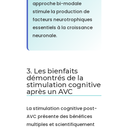
approche bi-modale
stimule la production de
facteurs neurotrophiques
essentiels à la croissance
neuronale.
3. Les bienfaits
démontrés de la
stimulation cognitive
après un AVC
La stimulation cognitive post-
AVC présente des bénéfices
multiples et scientifiquement