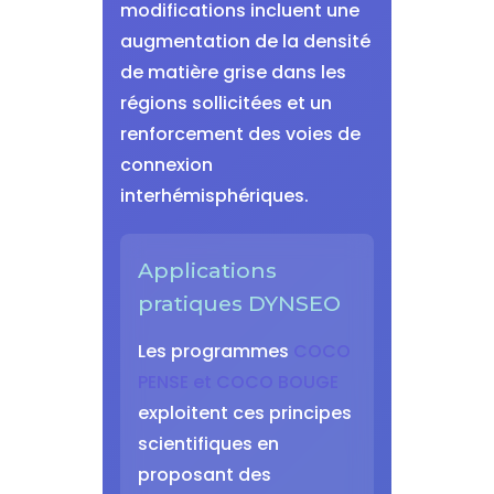
modifications incluent une
augmentation de la densité
de matière grise dans les
régions sollicitées et un
renforcement des voies de
connexion
interhémisphériques.
Applications
pratiques DYNSEO
Les programmes
COCO
PENSE et COCO BOUGE
exploitent ces principes
scientifiques en
proposant des