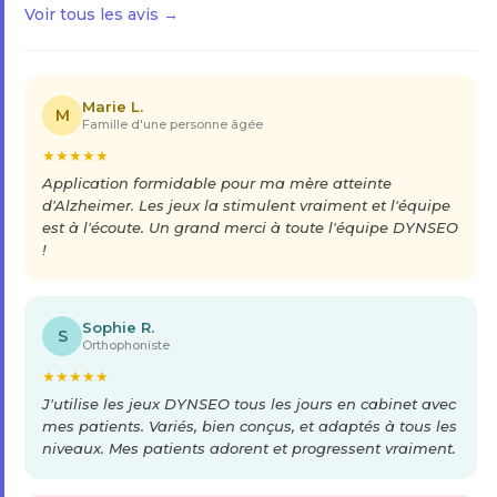
Voir tous les avis →
Marie L.
M
Famille d'une personne âgée
★
★
★
★
★
Application formidable pour ma mère atteinte
d'Alzheimer. Les jeux la stimulent vraiment et l'équipe
est à l'écoute. Un grand merci à toute l'équipe DYNSEO
!
Sophie R.
S
Orthophoniste
★
★
★
★
★
J'utilise les jeux DYNSEO tous les jours en cabinet avec
mes patients. Variés, bien conçus, et adaptés à tous les
niveaux. Mes patients adorent et progressent vraiment.