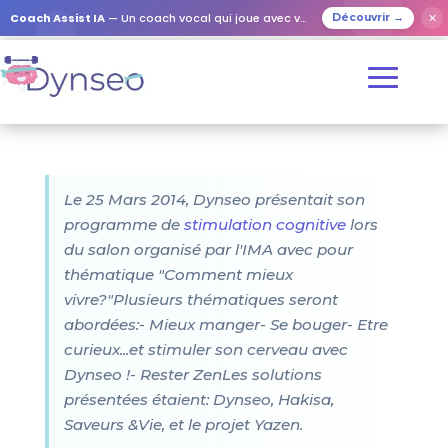
Coach Assist IA
— Un coach vocal qui joue avec vos proches
✕
Découvrir →
Le 25 Mars 2014, Dynseo présentait son
programme de
stimulation cognitive
lors
du salon organisé par l'IMA avec pour
thématique "Comment mieux
vivre?"Plusieurs thématiques seront
abordées:- Mieux manger- Se bouger- Etre
curieux...et stimuler son cerveau avec
Dynseo !- Rester ZenLes solutions
présentées étaient: Dynseo, Hakisa,
Saveurs &Vie, et le projet Yazen.