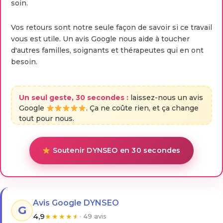
soin.
Vos retours sont notre seule façon de savoir si ce travail
vous est utile. Un avis Google nous aide à toucher
d'autres familles, soignants et thérapeutes qui en ont
besoin.
Un seul geste, 30 secondes :
laissez-nous un avis
Google
. Ça ne coûte rien, et ça change
tout pour nous.
Soutenir DYNSEO en 30 secondes
Avis Google DYNSEO
G
4,9
★
★
★
★
★
· 49 avis