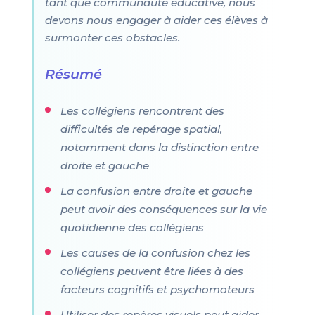
tant que communauté éducative, nous
devons nous engager à aider ces élèves à
surmonter ces obstacles.
Résumé
Les collégiens rencontrent des
difficultés de repérage spatial,
notamment dans la distinction entre
droite et gauche
La confusion entre droite et gauche
peut avoir des conséquences sur la vie
quotidienne des collégiens
Les causes de la confusion chez les
collégiens peuvent être liées à des
facteurs cognitifs et psychomoteurs
Utiliser des repères visuels peut aider