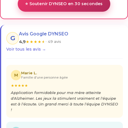
⭐ Soutenir DYNSEO en 30 secondes
Avis Google DYNSEO
G
4,9
★
★
★
★
★
· 49 avis
Voir tous les avis →
Marie L.
M
Famille d'une personne âgée
★
★
★
★
★
Application formidable pour ma mère atteinte
d'Alzheimer. Les jeux la stimulent vraiment et l'équipe
est à l'écoute. Un grand merci à toute l'équipe DYNSEO
!