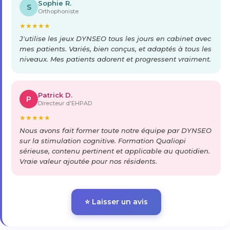
Sophie R.
S
Orthophoniste
★
★
★
★
★
J'utilise les jeux DYNSEO tous les jours en cabinet avec
mes patients. Variés, bien conçus, et adaptés à tous les
niveaux. Mes patients adorent et progressent vraiment.
Patrick D.
P
Directeur d'EHPAD
★
★
★
★
★
Nous avons fait former toute notre équipe par DYNSEO
sur la stimulation cognitive. Formation Qualiopi
sérieuse, contenu pertinent et applicable au quotidien.
Vraie valeur ajoutée pour nos résidents.
⭐ Laisser un avis