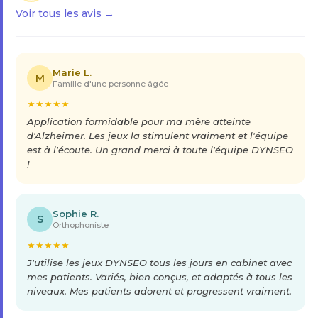
Voir tous les avis →
Marie L.
M
Famille d'une personne âgée
★
★
★
★
★
Application formidable pour ma mère atteinte
d'Alzheimer. Les jeux la stimulent vraiment et l'équipe
est à l'écoute. Un grand merci à toute l'équipe DYNSEO
!
Sophie R.
S
Orthophoniste
★
★
★
★
★
J'utilise les jeux DYNSEO tous les jours en cabinet avec
mes patients. Variés, bien conçus, et adaptés à tous les
niveaux. Mes patients adorent et progressent vraiment.