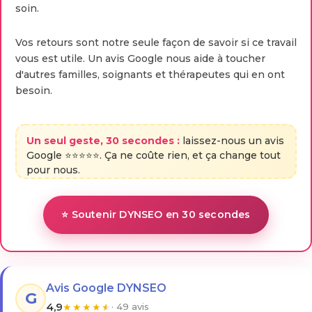
soin.
Vos retours sont notre seule façon de savoir si ce travail
vous est utile. Un avis Google nous aide à toucher
d'autres familles, soignants et thérapeutes qui en ont
besoin.
Un seul geste, 30 secondes :
laissez-nous un avis
Google ⭐⭐⭐⭐⭐. Ça ne coûte rien, et ça change tout
pour nous.
⭐ Soutenir DYNSEO en 30 secondes
Avis Google DYNSEO
G
4,9
★
★
★
★
★
· 49 avis