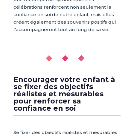
célébrations renforcent non seulement la
confiance en soi de notre enfant, mais elles
créent également des souvenirs positifs qui
l'accompagneront tout au long de sa vie.
◆ ◆ ◆
Encourager votre enfant à
se fixer des objectifs
réalistes et mesurables
pour renforcer sa
confiance en soi
Se fixer des objectifs réalistes et mesurables