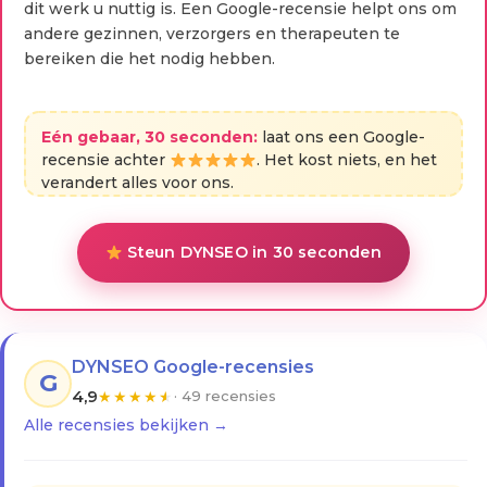
dit werk u nuttig is. Een Google-recensie helpt ons om
andere gezinnen, verzorgers en therapeuten te
bereiken die het nodig hebben.
Eén gebaar, 30 seconden:
laat ons een Google-
recensie achter
. Het kost niets, en het
verandert alles voor ons.
Steun DYNSEO in 30 seconden
DYNSEO Google-recensies
G
4,9
★
★
★
★
★
· 49 recensies
Alle recensies bekijken →