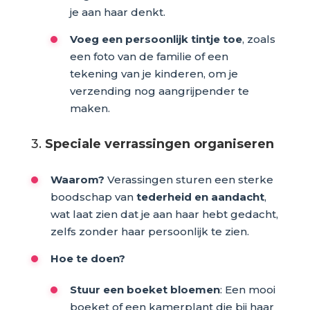
je aan haar denkt.
Voeg een persoonlijk tintje toe
, zoals
een foto van de familie of een
tekening van je kinderen, om je
verzending nog aangrijpender te
maken.
3.
Speciale verrassingen organiseren
Waarom?
Verassingen sturen een sterke
boodschap van
tederheid en aandacht
,
wat laat zien dat je aan haar hebt gedacht,
zelfs zonder haar persoonlijk te zien.
Hoe te doen?
Stuur een boeket bloemen
: Een mooi
boeket of een kamerplant die bij haar