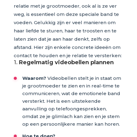
relatie met je grootmoeder, ook al is ze ver
weg, is essentieel om deze speciale band te
voeden. Gelukkig zijn er veel manieren om
haar liefde te sturen, haar te troosten en te
laten zien dat je aan haar denkt, zelfs op
afstand. Hier zijn enkele concrete ideeën om
contact te houden en je relatie te versterken:
1.
Regelmatig videobellen plannen
Waarom?
Videobellen stelt je in staat om
je grootmoeder te zien en in real-time te
communiceren, wat de emotionele band
versterkt. Het is een uitstekende
aanvulling op telefoongesprekken,
omdat ze je glimlach kan zien en je stem
op een persoonlijkere manier kan horen.
Hoe te doen?