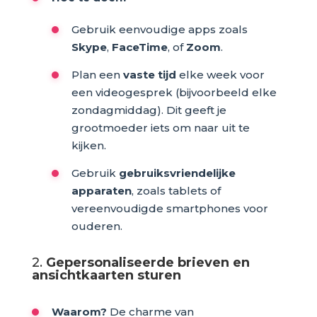
Gebruik eenvoudige apps zoals
Skype
,
FaceTime
, of
Zoom
.
Plan een
vaste tijd
elke week voor
een videogesprek (bijvoorbeeld elke
zondagmiddag). Dit geeft je
grootmoeder iets om naar uit te
kijken.
Gebruik
gebruiksvriendelijke
apparaten
, zoals tablets of
vereenvoudigde smartphones voor
ouderen.
2.
Gepersonaliseerde brieven en
ansichtkaarten sturen
Waarom?
De charme van