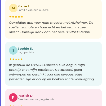
Marie L.
M
Familie van een oudere
★
★
★
★
★
Geweldige app voor mijn moeder met Alzheimer. De
spellen stimuleren haar echt en het team is zeer
attent. Hartelijk dank aan het hele DYNSEO-team!
Sophie R.
S
Logopediste
★
★
★
★
★
Ik gebruik de DYNSEO-spellen elke dag in mijn
praktijk met mijn patiënten. Gevarieerd, goed
ontworpen en geschikt voor alle niveaus. Mijn
patiënten zijn er dol op en boeken echte vooruitgang.
Patrick D.
P
Directeur verzorgingstehuis