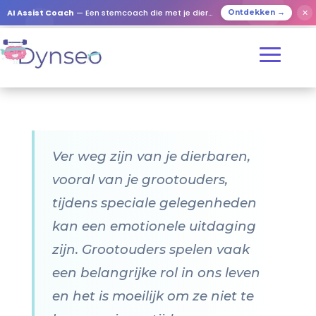
AI Assist Coach
— Een stemcoach die met je dierbaren speelt
✕
Ontdekken →
Ver weg zijn van je dierbaren,
vooral van je grootouders,
tijdens speciale gelegenheden
kan een emotionele uitdaging
zijn. Grootouders spelen vaak
een belangrijke rol in ons leven
en het is moeilijk om ze niet te