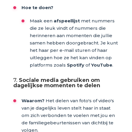
Hoe te doen?
Maak een
afspeellijst
met nummers
die ze leuk vindt of nummers die
herinneren aan momenten die jullie
samen hebben doorgebracht. Je kunt
het haar per e-mail sturen of haar
uitleggen hoe ze het kan vinden op
platforms zoals
Spotify
of
YouTube
.
7.
Sociale media gebruiken om
dagelijkse momenten te delen
Waarom?
Het delen van foto's of video's
van je dagelijks leven stelt haar in staat
om zich verbonden te voelen met jou en
de familiegebeurtenissen van dichtbij te
volgen.