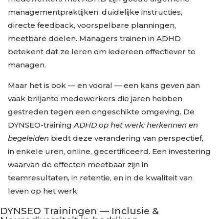
managementpraktijken: duidelijke instructies,
directe feedback, voorspelbare planningen,
meetbare doelen. Managers trainen in ADHD
betekent dat ze leren om iedereen effectiever te
managen.
Maar het is ook — en vooral — een kans geven aan
vaak briljante medewerkers die jaren hebben
gestreden tegen een ongeschikte omgeving. De
DYNSEO-training
ADHD op het werk: herkennen en
begeleiden
biedt deze verandering van perspectief,
in enkele uren, online, gecertificeerd. Een investering
waarvan de effecten meetbaar zijn in
teamresultaten, in retentie, en in de kwaliteit van
leven op het werk.
DYNSEO Trainingen — Inclusie &