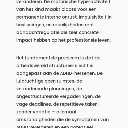
veranderen. De motorische hyperactiviteit
van het kind maakt plaats voor een
permanente interne onrust, impulsiviteit in
beslissingen, en moeilijkheden met
aandachtregulatie die zeer concrete
impact hebben op het professionele leven.
Het fundamentele probleem is dat de
arbeidswereld structureel slecht is
aangepast aan de ADHD-hersenen. De
luidruchtige open ruimtes, de
veranderende planningen, de
ongestructureerde vergaderingen, de
vage deadlines, de repetitieve taken
zonder variatie — allemaal
omstandigheden die de symptomen van
ADHD verergeren en een potentieel