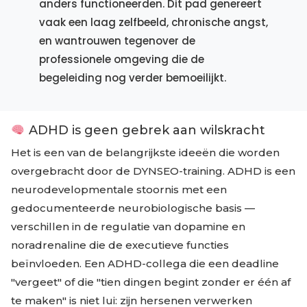
anders functioneerden. Dit pad genereert
vaak een laag zelfbeeld, chronische angst,
en wantrouwen tegenover de
professionele omgeving die de
begeleiding nog verder bemoeilijkt.
ADHD is geen gebrek aan wilskracht
Het is een van de belangrijkste ideeën die worden
overgebracht door de DYNSEO-training. ADHD is een
neurodevelopmentale stoornis met een
gedocumenteerde neurobiologische basis —
verschillen in de regulatie van dopamine en
noradrenaline die de executieve functies
beïnvloeden. Een ADHD-collega die een deadline
"vergeet" of die "tien dingen begint zonder er één af
te maken" is niet lui: zijn hersenen verwerken