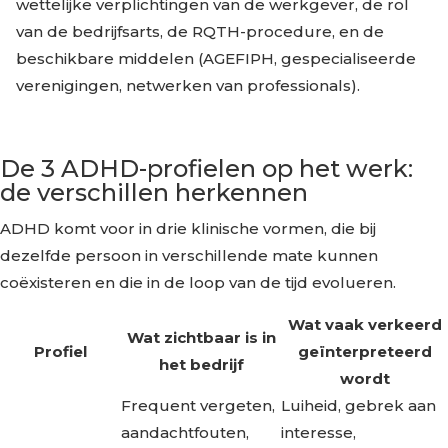
wettelijke verplichtingen van de werkgever, de rol
van de bedrijfsarts, de RQTH-procedure, en de
beschikbare middelen (AGEFIPH, gespecialiseerde
verenigingen, netwerken van professionals).
De 3 ADHD-profielen op het werk:
de verschillen herkennen
ADHD komt voor in drie klinische vormen, die bij
dezelfde persoon in verschillende mate kunnen
coëxisteren en die in de loop van de tijd evolueren.
Wat vaak verkeerd
Wat zichtbaar is in
Profiel
geïnterpreteerd
het bedrijf
wordt
Frequent vergeten,
Luiheid, gebrek aan
aandachtfouten,
interesse,