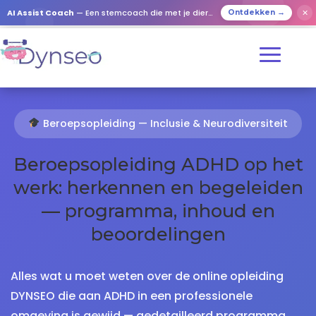
AI Assist Coach
— Een stemcoach die met je dierbaren speelt
✕
Ontdekken →
Beroepsopleiding — Inclusie & Neurodiversiteit
Beroepsopleiding ADHD op het
werk: herkennen en begeleiden
— programma, inhoud en
beoordelingen
Alles wat u moet weten over de online opleiding
DYNSEO die aan ADHD in een professionele
omgeving is gewijd — gedetailleerd programma,