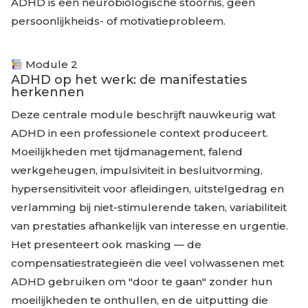
ADHD is een neurobiologische stoornis, geen
persoonlijkheids- of motivatieprobleem.
Module 2
ADHD op het werk: de manifestaties
herkennen
Deze centrale module beschrijft nauwkeurig wat
ADHD in een professionele context produceert.
Moeilijkheden met tijdmanagement, falend
werkgeheugen, impulsiviteit in besluitvorming,
hypersensitiviteit voor afleidingen, uitstelgedrag en
verlamming bij niet-stimulerende taken, variabiliteit
van prestaties afhankelijk van interesse en urgentie.
Het presenteert ook masking — de
compensatiestrategieën die veel volwassenen met
ADHD gebruiken om "door te gaan" zonder hun
moeilijkheden te onthullen, en de uitputting die