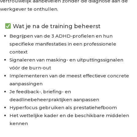
vertrouwelijk aanbevelen zonder de diagnose aan de
werkgever te onthullen.
Wat je na de training beheerst
Begrijpen van de 3 ADHD-profielen en hun
specifieke manifestaties in een professionele
context
Signaleren van masking- en uitputtingssignalen
vóór de burn-out
Implementeren van de meest effectieve concrete
aanpassingen
Je feedback-, briefing- en
deadlinebeheerpraktijken aanpassen
Hyperfocus gebruiken als prestatiehefboom
Het wettelijke kader en de beschikbare middelen
kennen