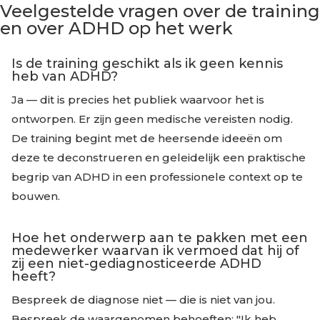
Veelgestelde vragen over de training
en over ADHD op het werk
Is de training geschikt als ik geen kennis
heb van ADHD?
Ja — dit is precies het publiek waarvoor het is
ontworpen. Er zijn geen medische vereisten nodig.
De training begint met de heersende ideeën om
deze te deconstrueren en geleidelijk een praktische
begrip van ADHD in een professionele context op te
bouwen.
Hoe het onderwerp aan te pakken met een
medewerker waarvan ik vermoed dat hij of
zij een niet-gediagnosticeerde ADHD
heeft?
Bespreek de diagnose niet — die is niet van jou.
Bespreek de waargenomen behoeften: "Ik heb