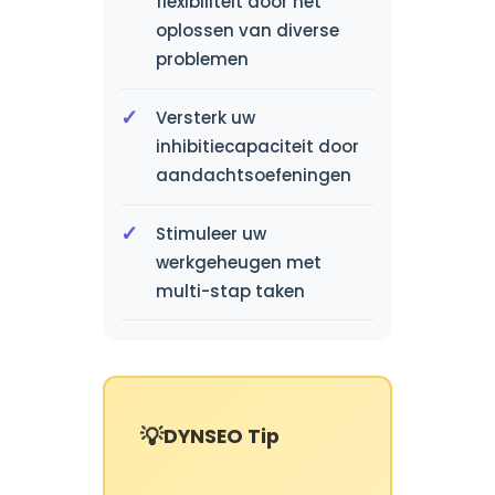
flexibiliteit door het
oplossen van diverse
problemen
Versterk uw
inhibitiecapaciteit door
aandachtsoefeningen
Stimuleer uw
werkgeheugen met
multi-stap taken
DYNSEO Tip