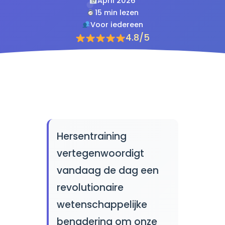
April 2026
15 min lezen
Voor iedereen
4.8/5
Hersentraining
vertegenwoordigt
vandaag de dag een
revolutionaire
wetenschappelijke
benadering om onze