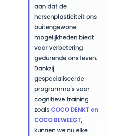
aan dat de
hersenplasticiteit ons
buitengewone
mogelijkheden biedt
voor verbetering
gedurende ons leven.
Dankzij
gespecialiseerde
programma's voor
cognitieve training
zoals
COCO DENKT en
COCO BEWEEGT
,
kunnen we nu elke