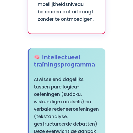
moeilijkheidsniveau
behouden dat uitdaagt
zonder te ontmoedigen.
Intellectueel
trainingsprogramma
Afwisselend dagelijks
tussen pure logica-
oefeningen (sudoku,
wiskundige raadsels) en
verbale redeneeroefeningen
(tekstanalyse,
gestructureerde debatten).
Deze evenwichtige aanpak