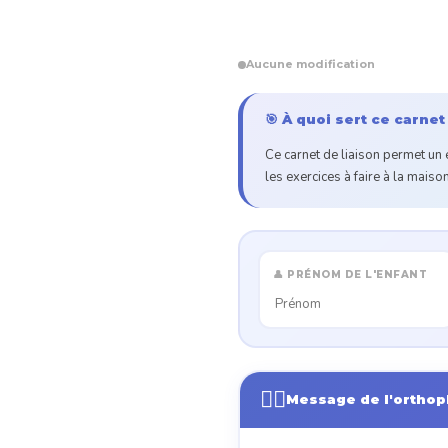
Aucune modification
🎯 À quoi sert ce carnet
Ce carnet de liaison permet un é
les exercices à faire à la mais
👤 PRÉNOM DE L'ENFANT
👩‍⚕️
Message de l'orthop