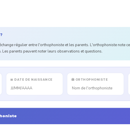
 ?
change régulier entre l'orthophoniste et les parents. L'orthophoniste note ce 
on. Les parents peuvent noter leurs observations et questions.
📅 DATE DE NAISSANCE
🏥 ORTHOPHONISTE
honiste