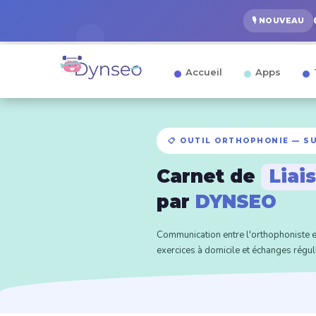
🎙️ NOUVEAU
Accueil
Apps
📋 OUTIL ORTHOPHONIE — SU
Carnet de
Liai
par
DYNSEO
Communication entre l'orthophoniste e
exercices à domicile et échanges régul