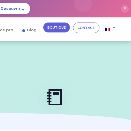
✕
Découvrir →
BOUTIQUE
CONTACT
ce pro
Blog
📒