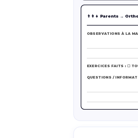
👨‍👩‍👧 Parents → Ort
OBSERVATIONS À LA MA
EXERCICES FAITS : ☐ T
QUESTIONS / INFORMAT