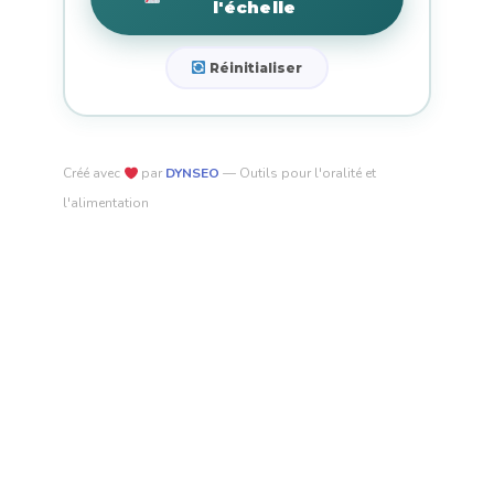
l'échelle
Réinitialiser
Créé avec
par
DYNSEO
— Outils pour l'oralité et
l'alimentation