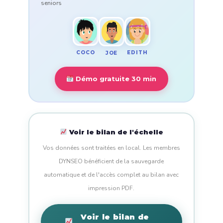
seniors
COCO
EDITH
JOE
Démo gratuite 30 min
Voir le bilan de l'échelle
Vos données sont traitées en local. Les membres
DYNSEO bénéficient de la sauvegarde
automatique et de l'accès complet au bilan avec
impression PDF.
Voir le bilan de