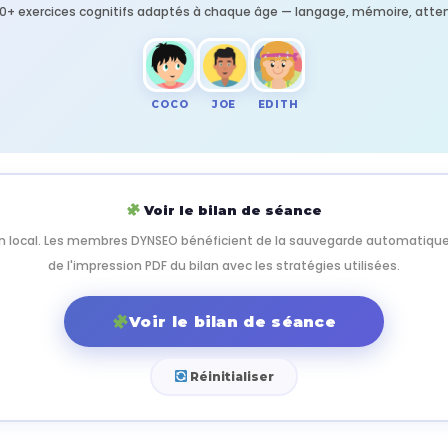
30+ exercices cognitifs adaptés à chaque âge — langage, mémoire, at
COCO
JOE
EDITH
Voir le bilan de séance
n local. Les membres DYNSEO bénéficient de la sauvegarde automatique, 
de l'impression PDF du bilan avec les stratégies utilisées.
Voir le bilan de séance
Réinitialiser