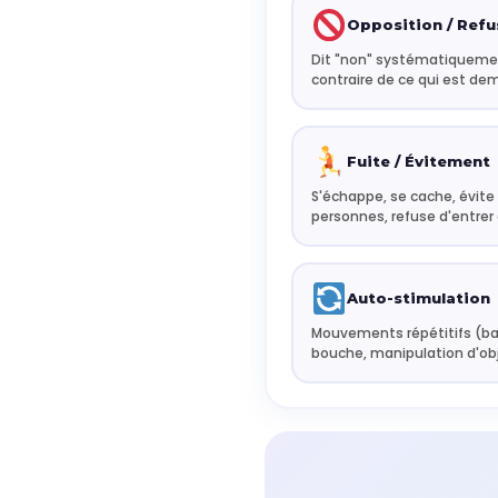
Opposition / Refu
Dit "non" systématiquement
contraire de ce qui est d
Fuite / Évitement
S'échappe, se cache, évite
personnes, refuse d'entrer
Auto-stimulation
Mouvements répétitifs (ba
bouche, manipulation d'ob