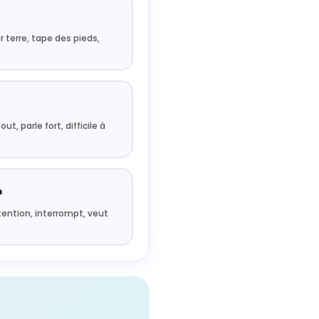
r terre, tape des pieds,
ut, parle fort, difficile à
n
ttention, interrompt, veut