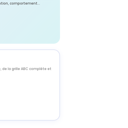
tention, comportement…
de la grille ABC complète et