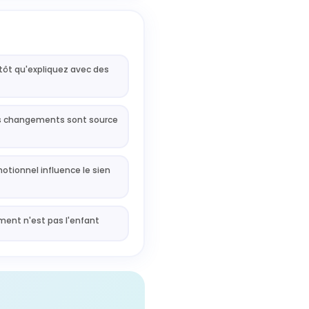
tôt qu'expliquez avec des
s changements sont source
otionnel influence le sien
ent n'est pas l'enfant