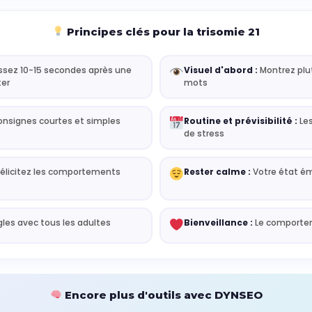
Principes clés pour la trisomie 21
ssez 10-15 secondes après une
Visuel d'abord :
Montrez plu
ter
mots
nsignes courtes et simples
Routine et prévisibilité :
Le
de stress
élicitez les comportements
Rester calme :
Votre état ém
es avec tous les adultes
Bienveillance :
Le comportem
Encore plus d'outils avec DYNSEO