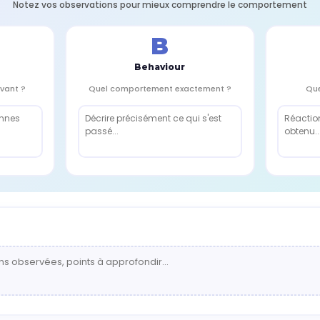
Notez vos observations pour mieux comprendre le comportement
B
Behaviour
avant ?
Quel comportement exactement ?
Que