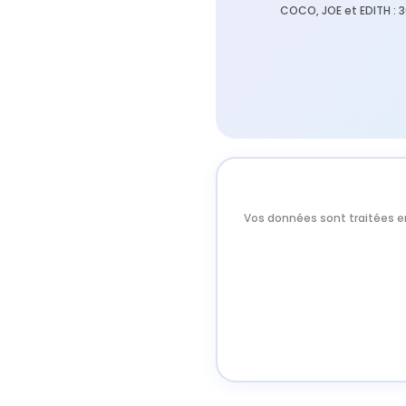
COCO, JOE et EDITH : 
Vos données sont traitées e