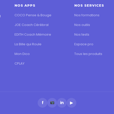
NOS APPS
NOS SERVICES
COCO Pense & Bouge
Nos formations
l
JOE Coach Cérébral
Nos outils
EDITH Coach Mémoire
Nos tests
La Bille qui Roule
Espace pro
Mon Dico
Tous les produits
CPLAY
f
in
▶