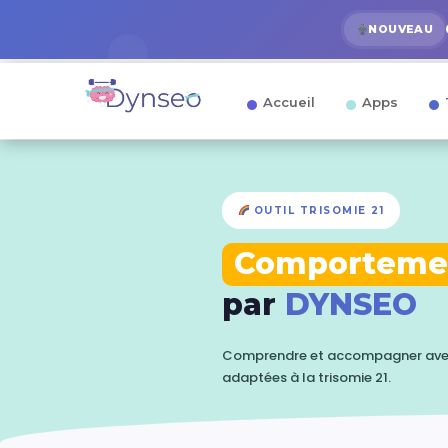
NOUVEAU
Accueil
Apps
OUTIL TRISOMIE 21
Comporteme
par
DYNSEO
Comprendre et accompagner avec 
adaptées à la trisomie 21.