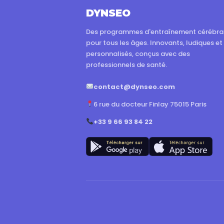
DYNSEO
Des programmes d'entraînement cérébra
pour tous les âges. Innovants, ludiques et
personnalisés, conçus avec des
professionnels de santé.
contact@dynseo.com
6 rue du docteur Finlay 75015 Paris
+33 9 66 93 84 22