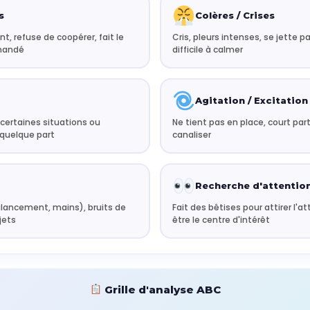
s
Colères / Crises
, refuse de coopérer, fait le
Cris, pleurs intenses, se jette pa
emandé
difficile à calmer
Agitation / Excitation
 certaines situations ou
Ne tient pas en place, court parto
 quelque part
canaliser
Recherche d'attentio
lancement, mains), bruits de
Fait des bêtises pour attirer l'a
jets
être le centre d'intérêt
Grille d'analyse ABC