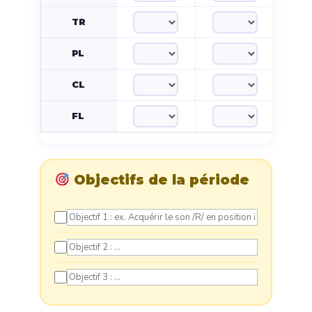
TR
PL
CL
FL
Objectifs de la période