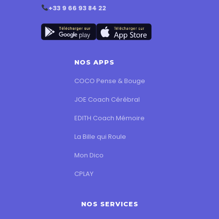
+33 9 66 93 84 22
NOS APPS
COCO Pense & Bouge
JOE Coach Cérébral
EDITH Coach Mémoire
La Bille qui Roule
Mon Dico
CPLAY
NOS SERVICES