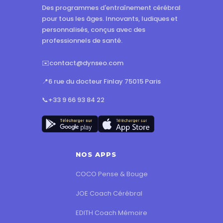
Des programmes d'entraînement cérébral
pour tous les âges. Innovants, ludiques et
personnalisés, conçus avec des
professionnels de santé.
✉️
contact@dynseo.com
📍
6 rue du docteur Finlay 75015 Paris
📞
+33 9 66 93 84 22
NOS APPS
COCO Pense & Bouge
JOE Coach Cérébral
EDITH Coach Mémoire