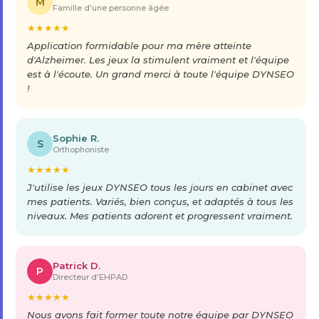
M
Famille d'une personne âgée
★
★
★
★
★
Application formidable pour ma mère atteinte
d'Alzheimer. Les jeux la stimulent vraiment et l'équipe
est à l'écoute. Un grand merci à toute l'équipe DYNSEO
!
Sophie R.
S
Orthophoniste
★
★
★
★
★
J'utilise les jeux DYNSEO tous les jours en cabinet avec
mes patients. Variés, bien conçus, et adaptés à tous les
niveaux. Mes patients adorent et progressent vraiment.
Patrick D.
P
Directeur d'EHPAD
★
★
★
★
★
Nous avons fait former toute notre équipe par DYNSEO