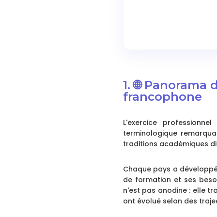
1. 🌐 Panorama 
francophone
L'exercice professionn
terminologique remarqua
traditions académiques dis
Chaque pays a développé s
de formation et ses besoi
n'est pas anodine : elle t
ont évolué selon des trajec