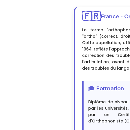
🇫🇷
France - O
Le terme "orthophon
"ortho" (correct, droi
Cette appellation, off
1964, reflète l'approc
correction des troubl
l'articulation, avant
des troubles du langa
🎓 Formation
Diplôme de niveau 
par les universités
par un Certif
d'Orthophoniste (C