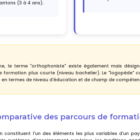
cantons (3 à 4 ans).
e, le terme "orthophoniste" existe également mais désign
e formation plus courte (niveau bachelier). Le "logopède"
is en termes de niveau d'éducation et de champ de compéten
comparative des parcours de format
 constituent l'un des éléments les plus variables d'un pays 