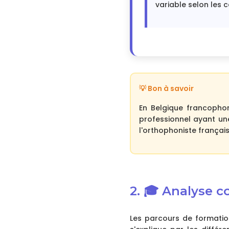
variable selon les 
💡 Bon à savoir
En Belgique francophon
professionnel ayant un
l'orthophoniste frança
2. 🎓 Analyse 
Les parcours de formation