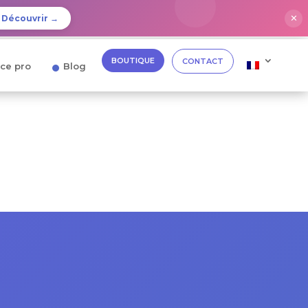
✕
Découvrir →
BOUTIQUE
CONTACT
ce pro
Blog