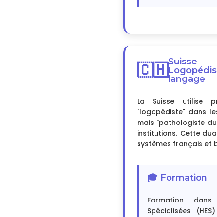
Suisse -
🇨🇭
Logopédis
langage
La Suisse utilise p
"logopédiste" dans l
mais "pathologiste du
institutions. Cette dua
systèmes français et 
🎓 Formation
Formation dans
Spécialisées (HES)