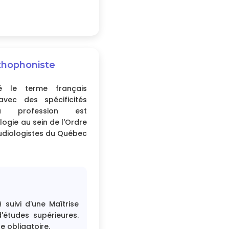
thophoniste
 le terme français
avec des spécificités
La profession est
ologie au sein de l'Ordre
udiologistes du Québec
suivi d'une Maîtrise
'études supérieures.
e obligatoire.