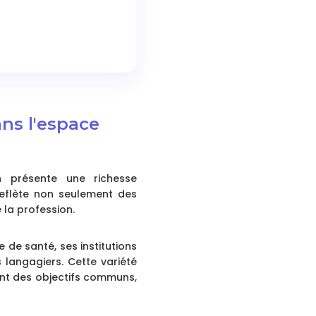
ans l'espace
n présente une richesse
eflète non seulement des
 la profession.
de santé, ses institutions
 langagiers. Cette variété
yant des objectifs communs,