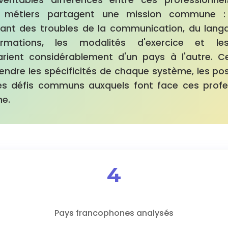
s métiers partagent une mission commune 
ant des troubles de la communication, du langa
ormations, les modalités d'exercice et le
varient considérablement d'un pays à l'autre. 
ndre les spécificités de chaque système, les poss
 les défis communs auxquels font face ces profe
ne.
4
Pays francophones analysés