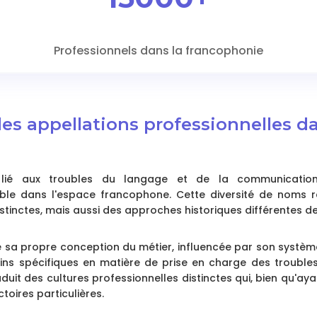
Professionnels dans la francophonie
des appellations professionnelles d
el lié aux troubles du langage et de la communicatio
ble dans l'espace francophone. Cette diversité de noms r
tinctes, mais aussi des approches historiques différentes de
a propre conception du métier, influencée par son système 
ns spécifiques en matière de prise en charge des troubles
raduit des cultures professionnelles distinctes qui, bien qu'a
toires particulières.