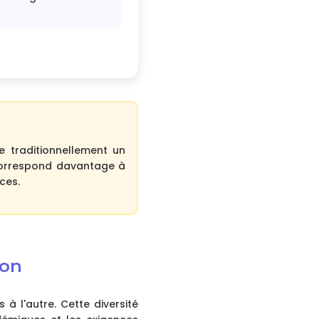
e traditionnellement un
 correspond davantage à
ces.
ion
à l'autre. Cette diversité