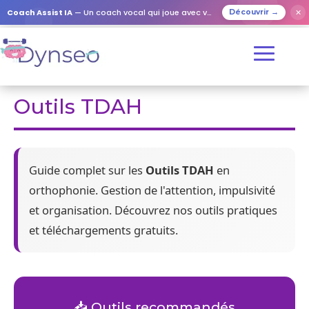
Coach Assist IA
— Un coach vocal qui joue avec vos proches
✕
Découvrir →
Outils TDAH
Guide complet sur les
Outils TDAH
en
orthophonie. Gestion de l'attention, impulsivité
et organisation. Découvrez nos outils pratiques
et téléchargements gratuits.
📥 Outils recommandés