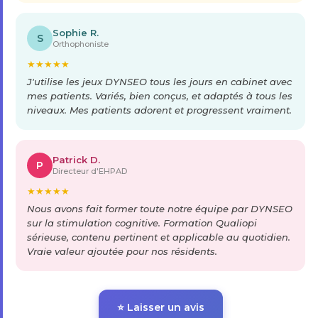
Sophie R.
S
Orthophoniste
★
★
★
★
★
J'utilise les jeux DYNSEO tous les jours en cabinet avec
mes patients. Variés, bien conçus, et adaptés à tous les
niveaux. Mes patients adorent et progressent vraiment.
Patrick D.
P
Directeur d'EHPAD
★
★
★
★
★
Nous avons fait former toute notre équipe par DYNSEO
sur la stimulation cognitive. Formation Qualiopi
sérieuse, contenu pertinent et applicable au quotidien.
Vraie valeur ajoutée pour nos résidents.
⭐ Laisser un avis