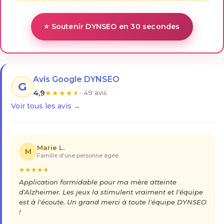
⭐ Soutenir DYNSEO en 30 secondes
Avis Google DYNSEO
G
4,9
★
★
★
★
★
· 49 avis
Voir tous les avis →
Marie L.
M
Famille d'une personne âgée
★
★
★
★
★
Application formidable pour ma mère atteinte
d'Alzheimer. Les jeux la stimulent vraiment et l'équipe
est à l'écoute. Un grand merci à toute l'équipe DYNSEO
!