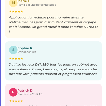
Marie L.
M
Famille d'une personne âgée
★
★
★
★
★
Application formidable pour ma mère atteinte
d'Alzheimer. Les jeux la stimulent vraiment et l'équipe
est à l'écoute. Un grand merci à toute l'équipe DYNSEO
!
Sophie R.
S
Orthophoniste
★
★
★
★
★
J'utilise les jeux DYNSEO tous les jours en cabinet avec
mes patients. Variés, bien conçus, et adaptés à tous les
niveaux. Mes patients adorent et progressent vraiment.
Patrick D.
P
Directeur d'EHPAD
★
★
★
★
★