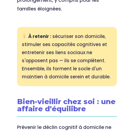
prolongement, y compris pour les
familles éloignées.
À retenir :
sécuriser son domicile,
stimuler ses capacités cognitives et
entretenir ses liens sociaux ne
s'opposent pas — ils se complètent.
Ensemble, ils forment le socle d'un
maintien à domicile serein et durable.
Bien-vieillir chez soi : une
affaire d'équilibre
Prévenir le déclin cognitif à domicile ne