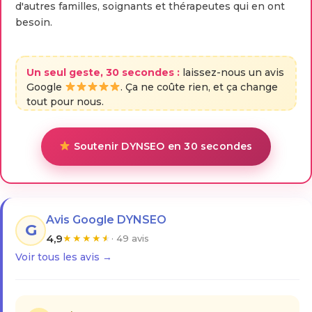
d'autres familles, soignants et thérapeutes qui en ont
besoin.
Un seul geste, 30 secondes :
laissez-nous un avis
Google
. Ça ne coûte rien, et ça change
tout pour nous.
Soutenir DYNSEO en 30 secondes
Avis Google DYNSEO
G
4,9
★
★
★
★
★
· 49 avis
Voir tous les avis →