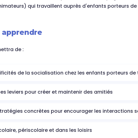
imateurs) qui travaillent auprès d'enfants porteurs de 
z apprendre
ettra de :
icités de la socialisation chez les enfants porteurs de 
t les leviers pour créer et maintenir des amitiés
tratégies concrètes pour encourager les interactions s
colaire, périscolaire et dans les loisirs