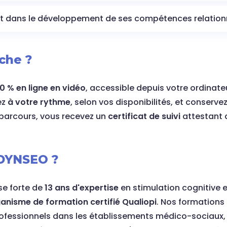
t dans le développement de ses compétences relation
che ?
0 % en ligne en vidéo
, accessible depuis votre ordinate
ez
à votre rythme
, selon vos disponibilités, et conserve
e parcours, vous recevez un
certificat de suivi
attestant 
 DYNSEO ?
se forte de
13 ans d'expertise
en stimulation cognitiv
anisme de formation certifié Qualiopi
. Nos formations 
professionnels dans les établissements médico-sociaux, 