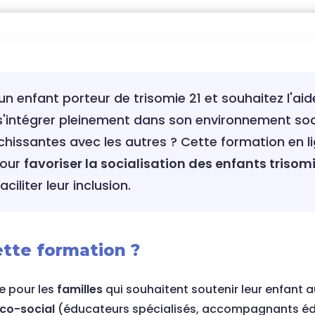
enfant porteur de trisomie 21 et souhaitez l'aider
 s'intégrer pleinement dans son environnement soc
ichissantes avec les autres ? Cette formation en 
pour
favoriser la socialisation des enfants triso
ciliter leur inclusion.
ette formation ?
e pour les
familles
qui souhaitent soutenir leur enfant a
co-social
(éducateurs spécialisés, accompagnants édu