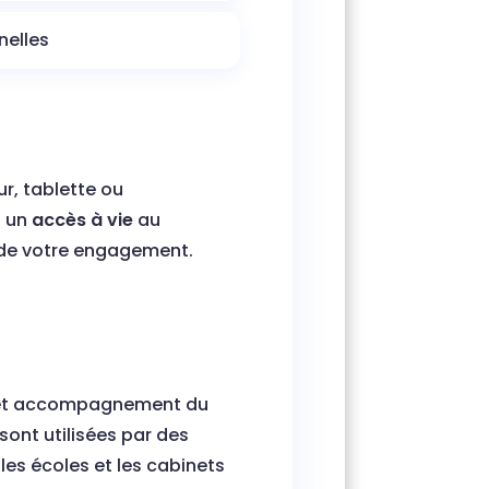
nelles
ur, tablette ou
z un
accès à vie
au
de votre engagement.
e et accompagnement du
sont utilisées par des
les écoles et les cabinets