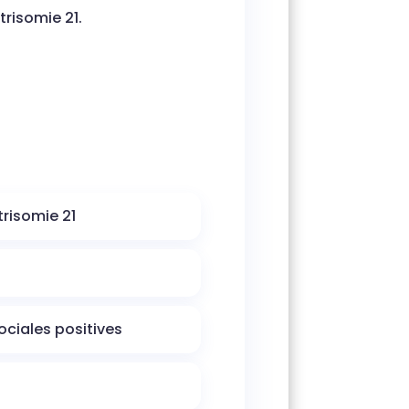
trisomie 21.
trisomie 21
ociales positives