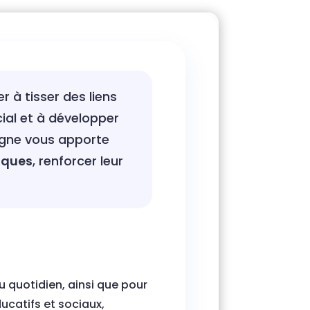
 à tisser des liens
ial et à développer
ligne vous apporte
miques
, renforcer leur
u quotidien, ainsi que pour
catifs et sociaux,