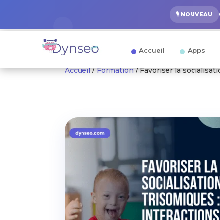
🎙️ NOUVEAU
Accueil
Apps
Accueil
/
Formation
/ Favoriser la socialisat