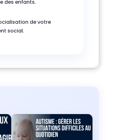
re des enfants.
ialisation de votre
t social.