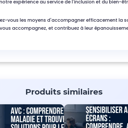
otre expérience au service de l'inclusion et du bien-êt
nez-vous les moyens d'accompagner efficacement la soc
 vous accompagnez, et contribuez à leur épanouissemen
Produits similaires