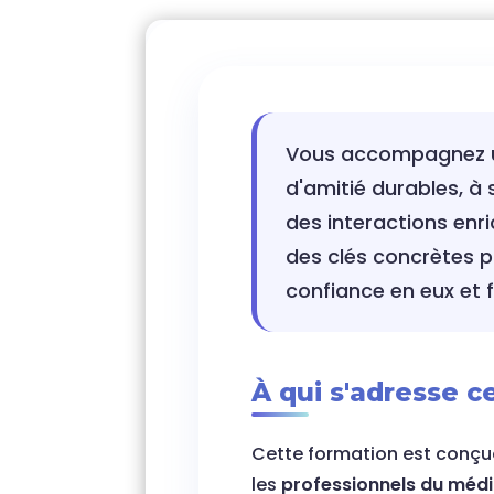
Vous accompagnez un 
d'amitié durables, à
des interactions enr
des clés concrètes 
confiance en eux et fa
À qui s'adresse c
Cette formation est conçu
les
professionnels du médi