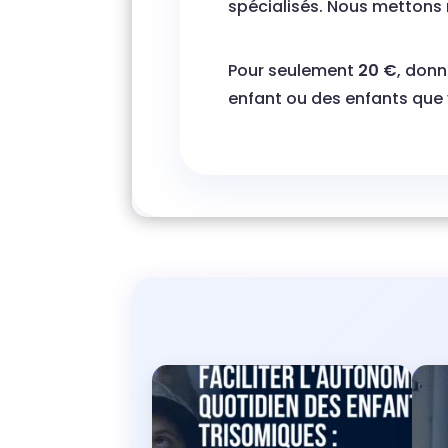
spécialisés. Nous mettons n
Pour seulement
20 €
, don
enfant ou des enfants que