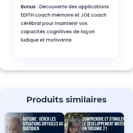
Bonus
: Découverte des applications
EDITH coach mémoire et JOE coach
cérébral pour maintenir vos
capacités cognitives de façon
ludique et motivante.
Produits similaires