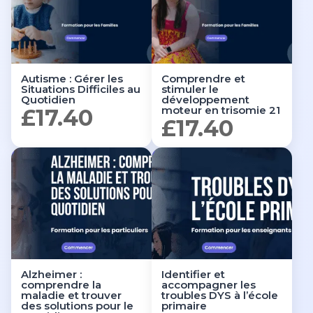
Autisme : Gérer les
Comprendre et
Situations Difficiles au
stimuler le
Quotidien
développement
moteur en trisomie 21
£
17.40
£
17.40
Alzheimer :
Identifier et
comprendre la
accompagner les
maladie et trouver
troubles DYS à l’école
des solutions pour le
primaire