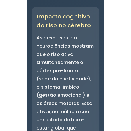
Impacto cognitivo
do riso no cérebro
As pesquisas em
neurociências mostram
que o riso ativa
simultaneamente o
córtex pré-frontal
(sede da criatividade),
o sistema límbico
(gestão emocional) e
as áreas motoras. Essa
ativação múltipla cria
um estado de bem-
estar global que